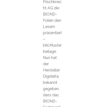
Frischknec
ht AG die
BIOND-
Folien den
Lesern
präsentiert
–
inkl.Muster
beilage.
Nun hat
der
Hersteller
Digidelta
bekannt
gegeben,
dass das
BIOND-