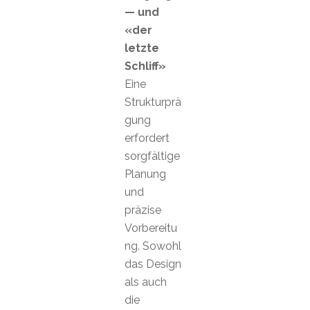
— und
«der
letzte
Schliff»
Eine
Strukturprä
gung
erfordert
sorgfältige
Planung
und
präzise
Vorbereitu
ng. Sowohl
das Design
als auch
die