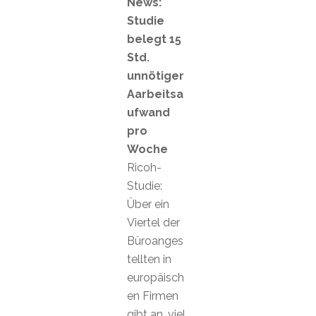
News:
Studie
belegt 15
Std.
unnötiger
Aarbeitsa
ufwand
pro
Woche
Ricoh-
Studie:
Über ein
Viertel der
Büroanges
tellten in
europäisch
en Firmen
gibt an, viel