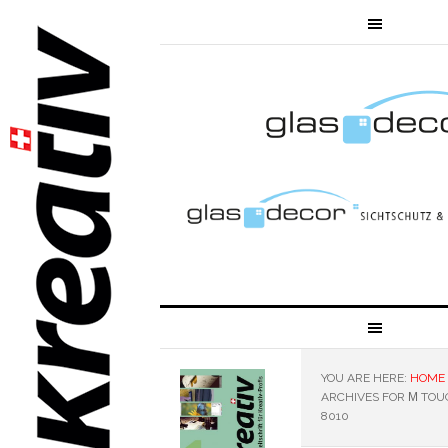
YOU ARE HERE:
HOME
ARCHIVES FOR Μ TOU
8010