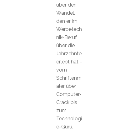
über den
Wandel,
den er im
Werbetech
nik-Beruf
über die
Jahrzehnte
erlebt hat –
vom
Schriftenm
aler über
Computer-
Crack bis
zum
Technologi
e-Guru.