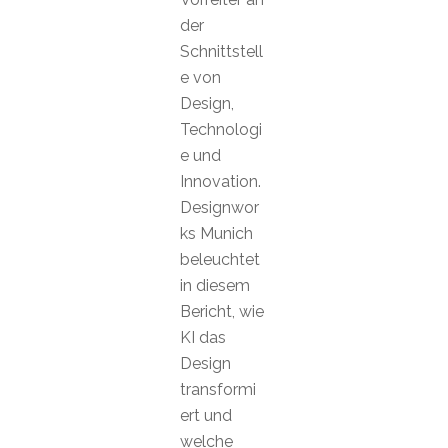
der
Schnittstell
e von
Design,
Technologi
e und
Innovation.
Designwor
ks Munich
beleuchtet
in diesem
Bericht, wie
KI das
Design
transformi
ert und
welche