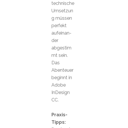
technische
Umsetzun
g müssen
perfekt
aufeinan-
der
abgestim
mt sein.
Das
Abenteuer
beginnt in
Adobe
InDesign
CC.
Praxis-
Tipps: