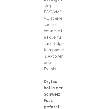
steigt.
EASY2MO
VE ist eine
speziell
entwickelt
e Folie, für
kurzfristige
Kampagne
n, Aktionen
oder
Events.
Drytac
hat in der
Schweiz
Fuss
gefasst