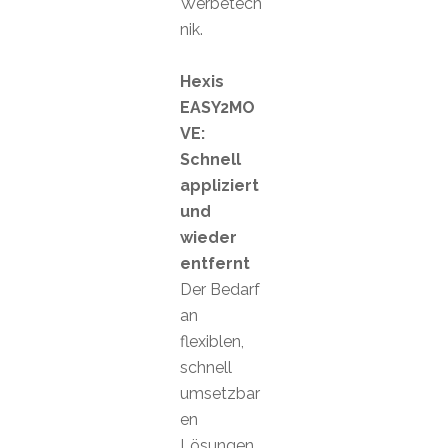
Werbetech
nik.
Hexis
EASY2MO
VE:
Schnell
appliziert
und
wieder
entfernt
Der Bedarf
an
flexiblen,
schnell
umsetzbar
en
Lösungen