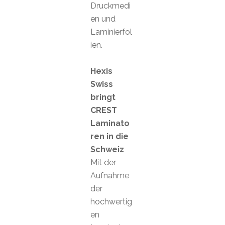
Druckmedi
en und
Laminierfol
ien.
Hexis
Swiss
bringt
CREST
Laminato
ren in die
Schweiz
Mit der
Aufnahme
der
hochwertig
en