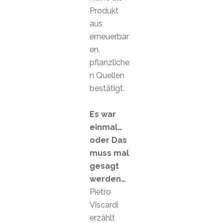
Produkt
aus
erneuerbar
en,
pflanzliche
n Quellen
bestätigt.
Es war
einmal…
oder Das
muss mal
gesagt
werden…
Pietro
Viscardi
erzählt