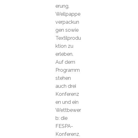
erung,
Wellpappe
verpackun
gen sowie
Textilprodu
ktion zu
erleben.
Auf dem
Programm
stehen
auch drei
Konferenz
en und ein
Wettbewer
b: die
FESPA-
Konferenz,