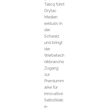
Talicq führt
Drytac
Medien
exklusiv in
der
Schweiz
und bringt
der
Werbetech
nikbranche
Zugang
zur
Premiumm
arke für
innovative
Selbstkleb
e-