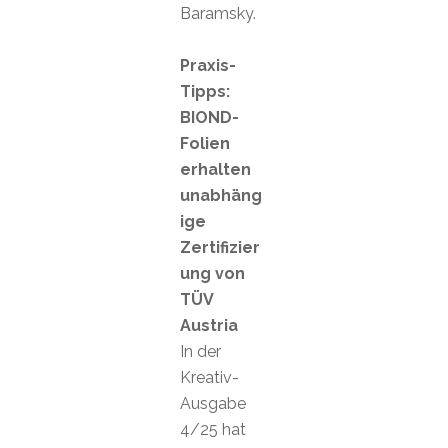
Baramsky.
Praxis-
Tipps:
BIOND-
Folien
erhalten
unabhäng
ige
Zertifizier
ung von
TÜV
Austria
In der
Kreativ-
Ausgabe
4/25 hat