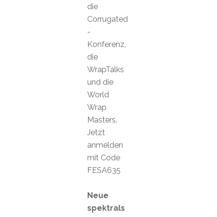
die
Corrugated
-
Konferenz,
die
WrapTalks
und die
World
Wrap
Masters.
Jetzt
anmelden
mit Code
FESA635
Neue
spektrals