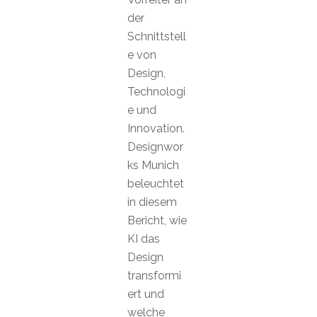
der
Schnittstell
e von
Design,
Technologi
e und
Innovation.
Designwor
ks Munich
beleuchtet
in diesem
Bericht, wie
KI das
Design
transformi
ert und
welche