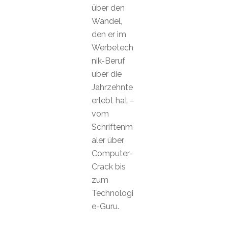
über den
Wandel,
den er im
Werbetech
nik-Beruf
über die
Jahrzehnte
erlebt hat –
vom
Schriftenm
aler über
Computer-
Crack bis
zum
Technologi
e-Guru.