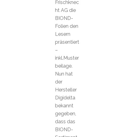
Frischknec
ht AG die
BIOND-
Folien den
Lesern
präsentiert
–
inkl.Muster
beilage.
Nun hat
der
Hersteller
Digidelta
bekannt
gegeben,
dass das
BIOND-