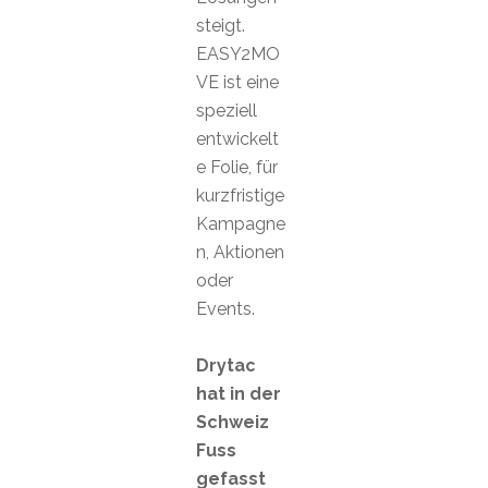
steigt.
EASY2MO
VE ist eine
speziell
entwickelt
e Folie, für
kurzfristige
Kampagne
n, Aktionen
oder
Events.
Drytac
hat in der
Schweiz
Fuss
gefasst