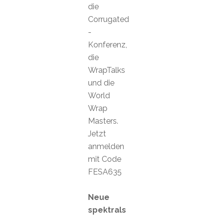
die
Corrugated
-
Konferenz,
die
WrapTalks
und die
World
Wrap
Masters.
Jetzt
anmelden
mit Code
FESA635
Neue
spektrals