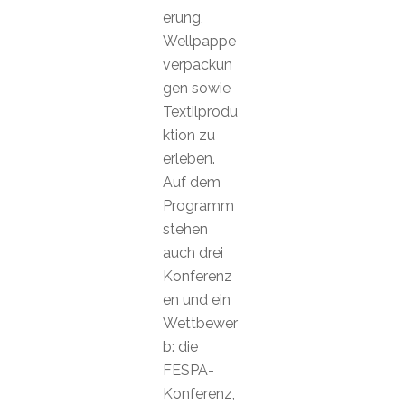
erung,
Wellpappe
verpackun
gen sowie
Textilprodu
ktion zu
erleben.
Auf dem
Programm
stehen
auch drei
Konferenz
en und ein
Wettbewer
b: die
FESPA-
Konferenz,