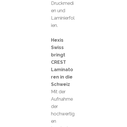
Druckmedi
en und
Laminierfol
ien.
Hexis
Swiss
bringt
CREST
Laminato
ren in die
Schweiz
Mit der
Aufnahme
der
hochwertig
en