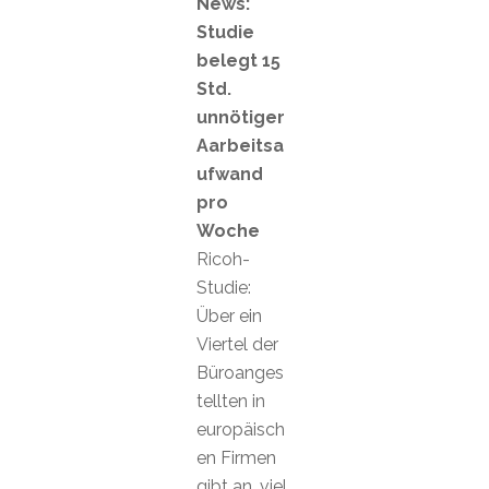
News:
Studie
belegt 15
Std.
unnötiger
Aarbeitsa
ufwand
pro
Woche
Ricoh-
Studie:
Über ein
Viertel der
Büroanges
tellten in
europäisch
en Firmen
gibt an, viel