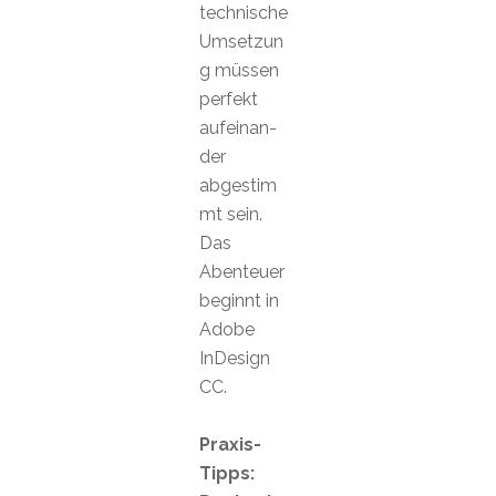
technische
Umsetzun
g müssen
perfekt
aufeinan-
der
abgestim
mt sein.
Das
Abenteuer
beginnt in
Adobe
InDesign
CC.
Praxis-
Tipps: