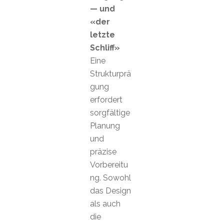
— und
«der
letzte
Schliff»
Eine
Strukturprä
gung
erfordert
sorgfältige
Planung
und
präzise
Vorbereitu
ng. Sowohl
das Design
als auch
die