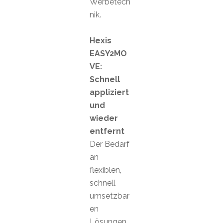
Werbetech
nik.
Hexis
EASY2MO
VE:
Schnell
appliziert
und
wieder
entfernt
Der Bedarf
an
flexiblen,
schnell
umsetzbar
en
Lösungen