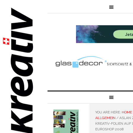
YOU ARE HERE:
HOME
ALLGEMEIN
/
ASLAN 
KREATIV-FOLIEN AUF 
EUROSHOP 2008