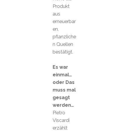
Produkt
aus
erneuerbar
en,
pflanzliche
n Quellen
bestätigt.
Es war
einmal…
oder Das
muss mal
gesagt
werden…
Pietro
Viscardi
erzählt