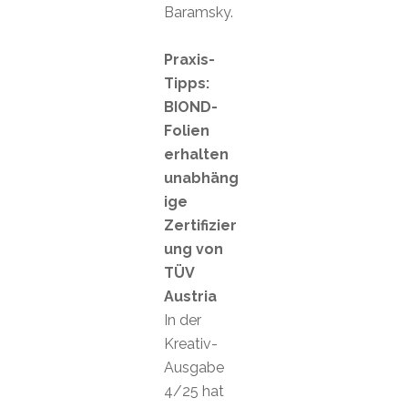
Baramsky.
Praxis-
Tipps:
BIOND-
Folien
erhalten
unabhäng
ige
Zertifizier
ung von
TÜV
Austria
In der
Kreativ-
Ausgabe
4/25 hat