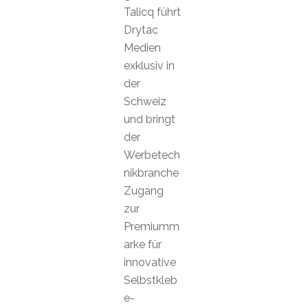
Talicq führt
Drytac
Medien
exklusiv in
der
Schweiz
und bringt
der
Werbetech
nikbranche
Zugang
zur
Premiumm
arke für
innovative
Selbstkleb
e-