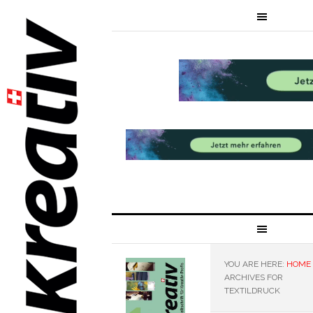
YOU ARE HERE:
HOME
ARCHIVES FOR
TEXTILDRUCK