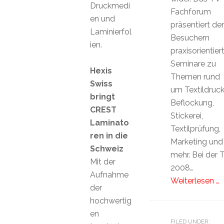
Druckmedi
Fachforum
en und
präsentiert de
Laminierfol
Besuchern
ien.
praxisorientier
Seminare zu
Hexis
Themen rund
Swiss
um Textildruck
bringt
Beflockung,
CREST
Stickerei,
Laminato
Textilprüfung,
ren in die
Marketing und
Schweiz
mehr. Bei der 
Mit der
2008…
Aufnahme
Weiterlesen …
der
hochwertig
en
FILED UNDER: