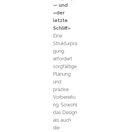
— und
«der
letzte
Schliff»
Eine
Strukturprä
gung
erfordert
sorgfältige
Planung
und
präzise
Vorbereitu
ng. Sowohl
das Design
als auch
die