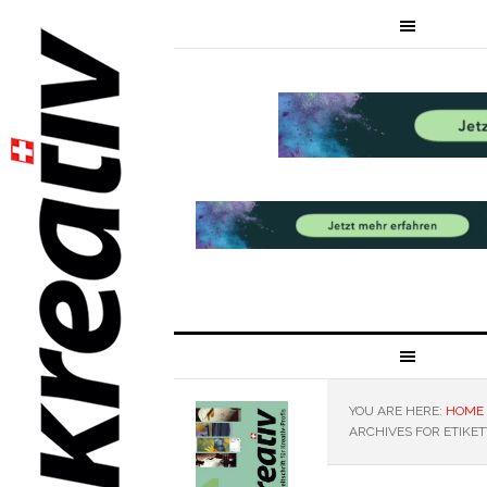
YOU ARE HERE:
HOME
ARCHIVES FOR ETIKE