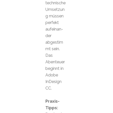
technische
Umsetzun
g müssen
perfekt
aufeinan-
der
abgestim
mt sein.
Das
Abenteuer
beginnt in
Adobe
InDesign
CC.
Praxis-
Tipps: