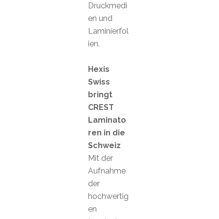
Druckmedi
en und
Laminierfol
ien.
Hexis
Swiss
bringt
CREST
Laminato
ren in die
Schweiz
Mit der
Aufnahme
der
hochwertig
en