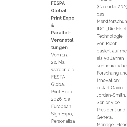
FESPA
(Calendar 202
Global
des
Print Expo
Marktforschung
&
IDC. „Die Inkjet
Parallel-
Technologie
Veranstal
von Ricoh
tungen
basiert auf me
Vom 19. –
als 50 Jahren
22. Mai
kontinuierliche
werden die
Forschung un
FESPA
Innovation“,
Global
erklärt Gavin
Print Expo
Jordan-Smith,
2026, die
Senior Vice
European
President und
Sign Expo,
General
Personalisa
Manager, Hea