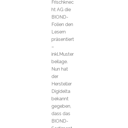
Frischknec
ht AG die
BIOND-
Folien den
Lesern
präsentiert
–
inkl.Muster
beilage.
Nun hat
der
Hersteller
Digidelta
bekannt
gegeben,
dass das
BIOND-