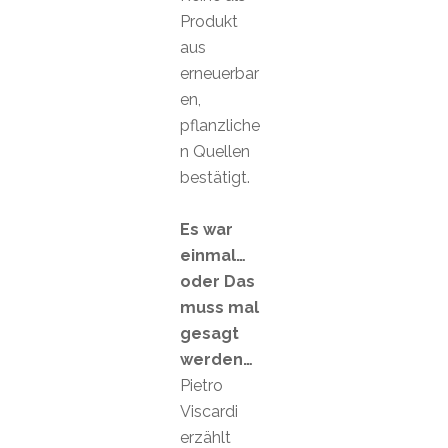
Produkt
aus
erneuerbar
en,
pflanzliche
n Quellen
bestätigt.
Es war
einmal…
oder Das
muss mal
gesagt
werden…
Pietro
Viscardi
erzählt