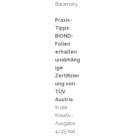
Baramsky.
Praxis-
Tipps:
BIOND-
Folien
erhalten
unabhäng
ige
Zertifizier
ung von
TÜV
Austria
In der
Kreativ-
Ausgabe
4/25 hat