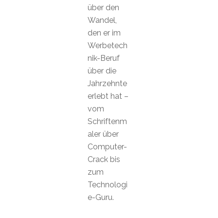
über den
Wandel,
den er im
Werbetech
nik-Beruf
über die
Jahrzehnte
erlebt hat –
vom
Schriftenm
aler über
Computer-
Crack bis
zum
Technologi
e-Guru.