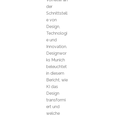
der
Schnittstell
e von
Design,
Technologi
e und
Innovation.
Designwor
ks Munich
beleuchtet
in diesem
Bericht, wie
KI das
Design
transformi
ert und
welche