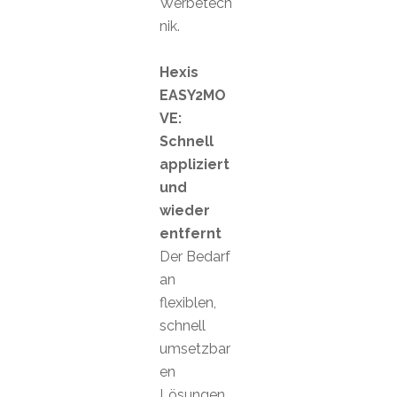
Werbetech
nik.
Hexis
EASY2MO
VE:
Schnell
appliziert
und
wieder
entfernt
Der Bedarf
an
flexiblen,
schnell
umsetzbar
en
Lösungen