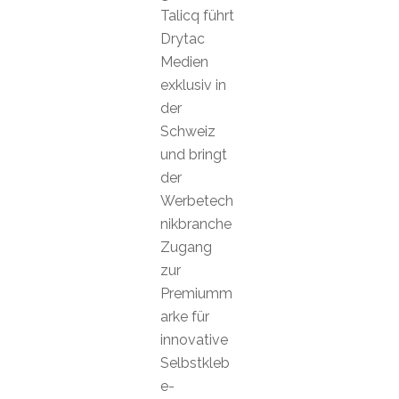
Talicq führt
Drytac
Medien
exklusiv in
der
Schweiz
und bringt
der
Werbetech
nikbranche
Zugang
zur
Premiumm
arke für
innovative
Selbstkleb
e-