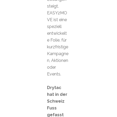
steigt.
EASY2MO
VE ist eine
speziell
entwickelt
e Folie, für
kurzfristige
Kampagne
n, Aktionen
oder
Events.
Drytac
hat in der
Schweiz
Fuss
gefasst