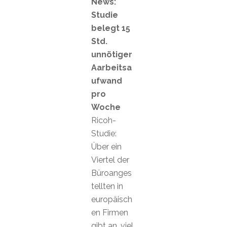
News:
Studie
belegt 15
Std.
unnötiger
Aarbeitsa
ufwand
pro
Woche
Ricoh-
Studie:
Über ein
Viertel der
Büroanges
tellten in
europäisch
en Firmen
gibt an, viel