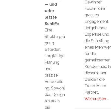
Gewinner
— und
zeichnet ihr
«der
grosses
letzte
Engagement,
Schliff»
tiefgehende
Eine
Expertise und
Strukturprä
die Schaffung
gung
eines Mehrwer
erfordert
für die
sorgfältige
gemeinsamen
Planung
Kunden aus. In
und
diesem Jahr
präzise
werden die
Vorbereitu
Trend Micro
ng. Sowohl
Partner…
das Design
Weiterlesen …
als auch
die