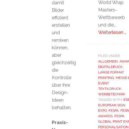
World Wrap
damit
Masters-
Bilder
Wettbewerb
effizient
und die…
erstellen
Weiterlesen …
und
remixen
können,
aber
FILED UNDER:
ALLGEMEIN
,
AWA
gleichzeitig
DIGITALDRUCK
,
die
LARGE FORMAT
Kontrolle
PRINTING
,
MESSE 
EVENT
,
über ihre
TEXTILDRUCK
,
Design-
WERBETECHNIK
Ideen
TAGGED WITH:
ES
EUROPEAN SIGN
behalten.
EXPO
,
FESPA
,
FESP
AWARDS
,
FESPA
GLOBAL PRINT EX
Praxis-
PERSONALISATION