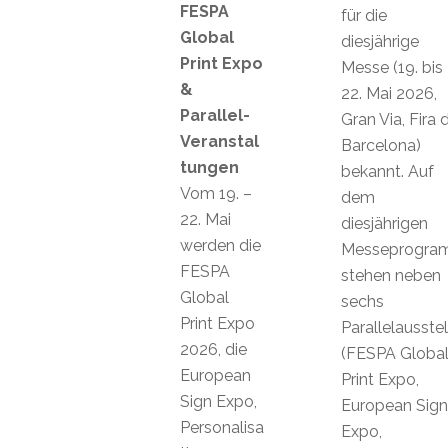
FESPA
für die
Global
diesjährige
Print Expo
Messe (19. bis
&
22. Mai 2026,
Parallel-
Gran Via, Fira 
Veranstal
Barcelona)
tungen
bekannt. Auf
Vom 19. –
dem
22. Mai
diesjährigen
werden die
Messeprogr
FESPA
stehen neben
Global
sechs
Print Expo
Parallelausste
2026, die
(FESPA Globa
European
Print Expo,
Sign Expo,
European Sign
Personalisa
Expo,