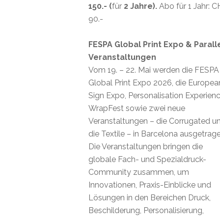
150.- (
für
2 Jahre).
Abo für 1 Jahr: 
90.-
FESPA Global Print Expo & Parall
Veranstaltungen
Vom 19. – 22. Mai werden die FESPA
Global Print Expo 2026, die Europea
Sign Expo, Personalisation Experienc
WrapFest sowie zwei neue
Veranstaltungen – die Corrugated u
die Textile – in Barcelona ausgetrage
Die Veranstaltungen bringen die
globale Fach- und Spezialdruck-
Community zusammen, um
Innovationen, Praxis-Einblicke und
Lösungen in den Bereichen Druck,
Beschilderung, Personalisierung,