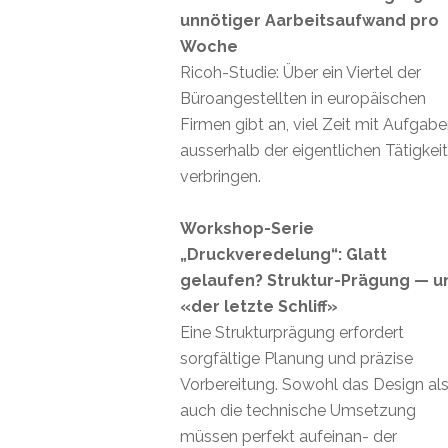
unnötiger Aarbeitsaufwand pro
Woche
Ricoh-Studie: Über ein Viertel der
Büroangestellten in europäischen
Firmen gibt an, viel Zeit mit Aufgab
ausserhalb der eigentlichen Tätigkei
verbringen.
Workshop-Serie
„Druckveredelung“: Glatt
gelaufen? Struktur-Prägung — u
«der letzte Schliff»
Eine Strukturprägung erfordert
sorgfältige Planung und präzise
Vorbereitung. Sowohl das Design al
auch die technische Umsetzung
müssen perfekt aufeinan- der