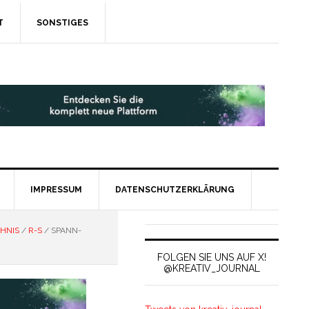
T
SONSTIGES
IMPRESSUM
DATENSCHUTZERKLÄRUNG
HNIS
/
R-S
/
SPANN-
FOLGEN SIE UNS AUF X!
@KREATIV_JOURNAL