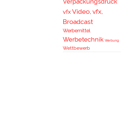
Verpackungsdruck
Video, vfx,
vfx
Broadcast
Werbemittel
Werbetechnik
Werbung
Wettbewerb