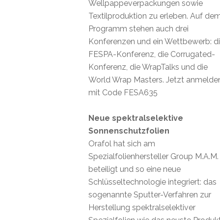
Wellpappeverpackungen sowie
Textilproduktion zu erleben. Auf de
Programm stehen auch drei
Konferenzen und ein Wettbewerb: d
FESPA-Konferenz, die Corrugated-
Konferenz, die WrapTalks und die
World Wrap Masters. Jetzt anmelde
mit Code FESA635
Neue spektralselektive
Sonnenschutzfolien
Orafol hat sich am
Spezialfolienhersteller Group M.A.M.
beteiligt und so eine neue
Schlüsseltechnologie integriert: das
sogenannte Sputter-Verfahren zur
Herstellung spektralselektiver