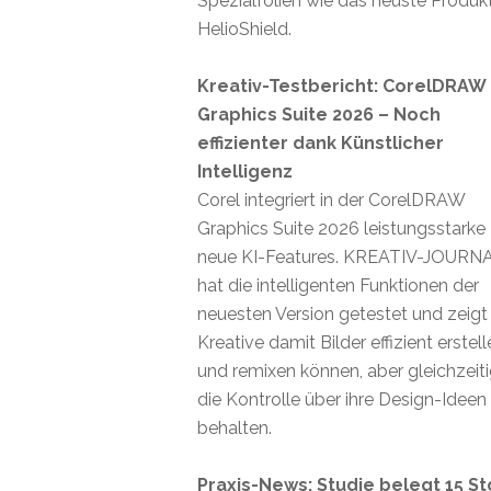
Spezialfolien wie das neuste Produk
HelioShield.
Kreativ-Testbericht: CorelDRAW
Graphics Suite 2026 – Noch
effizienter dank Künstlicher
Intelligenz
Corel integriert in der CorelDRAW
Graphics Suite 2026 leistungsstarke
neue KI-Features. KREATIV-JOURN
hat die intelligenten Funktionen der
neuesten Version getestet und zeigt
Kreative damit Bilder effizient erstel
und remixen können, aber gleichzeit
die Kontrolle über ihre Design-Ideen
behalten.
Praxis-News: Studie belegt 15 St