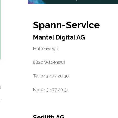
Spann-Service
Mantel Digital AG
Mattenweg 1
8820 Wädenswil
Tel. 043 477 20 30
e
Fax 043 477 20 31
n
Serilith AG