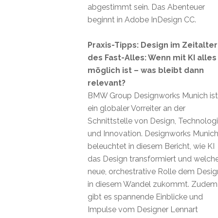
abgestimmt sein. Das Abenteuer
beginnt in Adobe InDesign CC.
Praxis-Tipps: Design im Zeitalter
des Fast-Alles: Wenn mit KI alles
möglich ist – was bleibt dann
relevant?
BMW Group Designworks Munich ist
ein globaler Vorreiter an der
Schnittstelle von Design, Technolog
und Innovation. Designworks Munic
beleuchtet in diesem Bericht, wie KI
das Design transformiert und welch
neue, orchestrative Rolle dem Desig
in diesem Wandel zukommt. Zudem
gibt es spannende Einblicke und
Impulse vom Designer Lennart