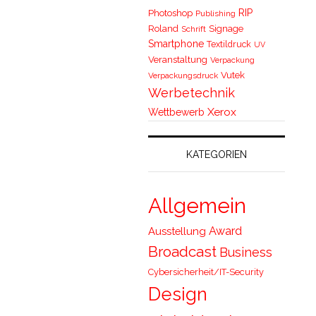
RIP
Photoshop
Publishing
Roland
Signage
Schrift
Smartphone
Textildruck
UV
Veranstaltung
Verpackung
Vutek
Verpackungsdruck
Werbetechnik
Xerox
Wettbewerb
KATEGORIEN
Allgemein
Award
Ausstellung
Broadcast
Business
Cybersicherheit/IT-Security
Design