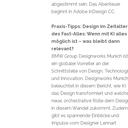
abgestimmt sein. Das Abenteuer
beginnt in Adobe InDesign CC.
Praxis-Tipps: Design im Zeitalter
des Fast-Alles: Wenn mit KI alles
möglich ist – was bleibt dann
relevant?
BMW Group Designworks Munich ist
ein globaler Vorreiter an der
Schnittstelle von Design, Technolog
und Innovation. Designworks Munic
beleuchtet in diesem Bericht, wie KI
das Design transformiert und welch
neue, orchestrative Rolle dem Desig
in diesem Wandel zukommt. Zudem
gibt es spannende Einblicke und
Impulse vom Designer Lennart