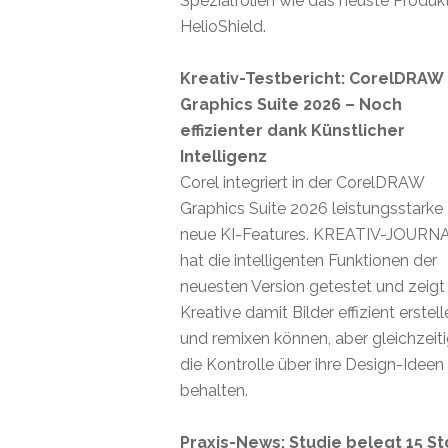
Spezialfolien wie das neuste Produk
HelioShield.
Kreativ-Testbericht: CorelDRAW
Graphics Suite 2026 – Noch
effizienter dank Künstlicher
Intelligenz
Corel integriert in der CorelDRAW
Graphics Suite 2026 leistungsstarke
neue KI-Features. KREATIV-JOURN
hat die intelligenten Funktionen der
neuesten Version getestet und zeigt
Kreative damit Bilder effizient erstel
und remixen können, aber gleichzeit
die Kontrolle über ihre Design-Ideen
behalten.
Praxis-News: Studie belegt 15 St