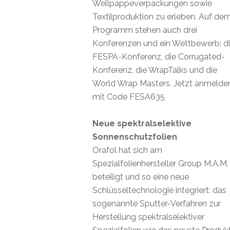
Wellpappeverpackungen sowie
Textilproduktion zu erleben. Auf de
Programm stehen auch drei
Konferenzen und ein Wettbewerb: d
FESPA-Konferenz, die Corrugated-
Konferenz, die WrapTalks und die
World Wrap Masters. Jetzt anmelde
mit Code FESA635
Neue spektralselektive
Sonnenschutzfolien
Orafol hat sich am
Spezialfolienhersteller Group M.A.M.
beteiligt und so eine neue
Schlüsseltechnologie integriert: das
sogenannte Sputter-Verfahren zur
Herstellung spektralselektiver