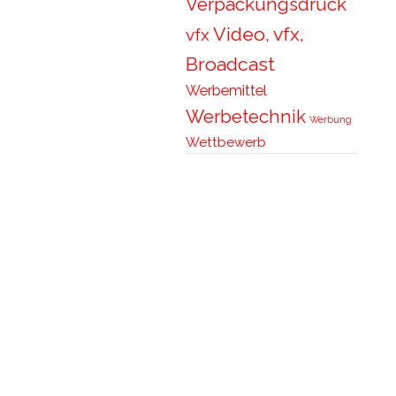
Verpackungsdruck
Video, vfx,
vfx
Broadcast
Werbemittel
Werbetechnik
Werbung
Wettbewerb