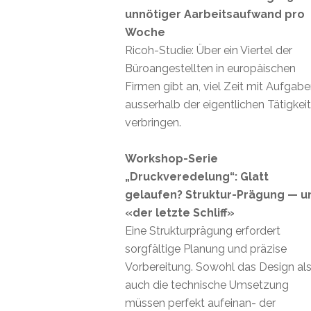
unnötiger Aarbeitsaufwand pro
Woche
Ricoh-Studie: Über ein Viertel der
Büroangestellten in europäischen
Firmen gibt an, viel Zeit mit Aufgab
ausserhalb der eigentlichen Tätigkei
verbringen.
Workshop-Serie
„Druckveredelung“: Glatt
gelaufen? Struktur-Prägung — u
«der letzte Schliff»
Eine Strukturprägung erfordert
sorgfältige Planung und präzise
Vorbereitung. Sowohl das Design al
auch die technische Umsetzung
müssen perfekt aufeinan- der