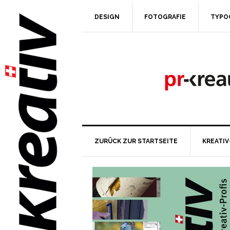
DESIGN
FOTOGRAFIE
TYPO
ZURÜCK ZUR STARTSEITE
KREATIV