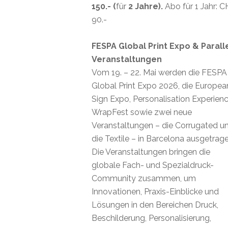
150.- (
für
2 Jahre).
Abo für 1 Jahr: 
90.-
FESPA Global Print Expo & Parall
Veranstaltungen
Vom 19. – 22. Mai werden die FESPA
Global Print Expo 2026, die Europea
Sign Expo, Personalisation Experienc
WrapFest sowie zwei neue
Veranstaltungen – die Corrugated u
die Textile – in Barcelona ausgetrage
Die Veranstaltungen bringen die
globale Fach- und Spezialdruck-
Community zusammen, um
Innovationen, Praxis-Einblicke und
Lösungen in den Bereichen Druck,
Beschilderung, Personalisierung,