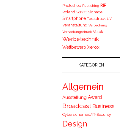
RIP
Photoshop
Publishing
Roland
Signage
Schrift
Smartphone
Textildruck
UV
Veranstaltung
Verpackung
Vutek
Verpackungsdruck
Werbetechnik
Xerox
Wettbewerb
KATEGORIEN
Allgemein
Award
Ausstellung
Broadcast
Business
Cybersicherheit/IT-Security
Design