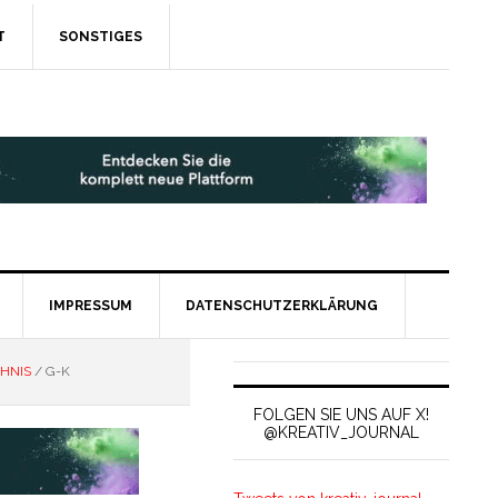
T
SONSTIGES
IMPRESSUM
DATENSCHUTZERKLÄRUNG
HNIS
/
G-K
FOLGEN SIE UNS AUF X!
@KREATIV_JOURNAL