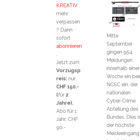
KREATIV
mehr
verpassen
? Dann
Mitte
sofort
September
abonnieren
gingen 954
.
Meldungen
Jetzt zum
innerhalb einer
Vorzugsp
Woche ein be
reis:
nur
NCSC ein, der
CHF 150.-
nationalen
(
für
2
Cyber-Crime
Jahre).
Abteilung des
Abo für 1
Bundes. Dies i
Jahr: CHF
der höchste
90.-
Meldeeingang