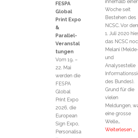
innerhalb einer
FESPA
Woche seit
Global
Bestehen des
Print Expo
NCSC. Vor de
&
1. Juli 2020 hie
Parallel-
das NCSC noc
Veranstal
Melani (Melde
tungen
und
Vom 19. –
Analysestelle
22. Mai
Informationss
werden die
des Bundes).
FESPA
Grund für die
Global
vielen
Print Expo
Meldungen, w
2026, die
eine grosse
European
Welle…
Sign Expo,
Weiterlesen …
Personalisa