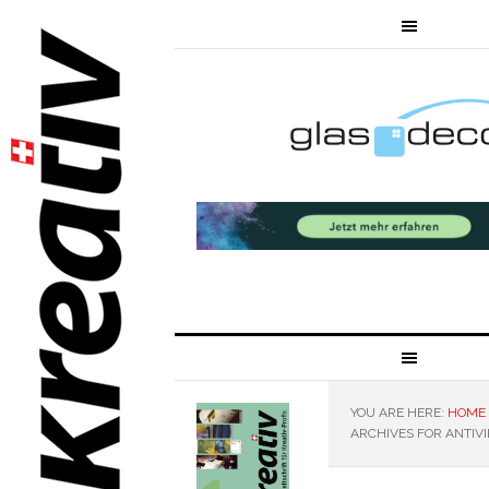
YOU ARE HERE:
HOME
ARCHIVES FOR ANTIV