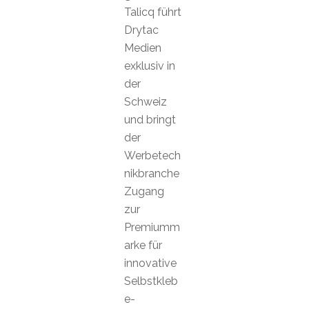
Talicq führt
Drytac
Medien
exklusiv in
der
Schweiz
und bringt
der
Werbetech
nikbranche
Zugang
zur
Premiumm
arke für
innovative
Selbstkleb
e-