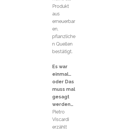
Produkt
aus
erneuerbar
en,
pflanzliche
n Quellen
bestätigt.
Es war
einmal…
oder Das
muss mal
gesagt
werden…
Pietro
Viscardi
erzählt