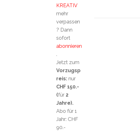
KREATIV
mehr
verpassen
? Dann
sofort
abonnieren
.
Jetzt zum
Vorzugsp
reis:
nur
CHF 150.-
(
für
2
Jahre).
Abo für 1
Jahr: CHF
90.-