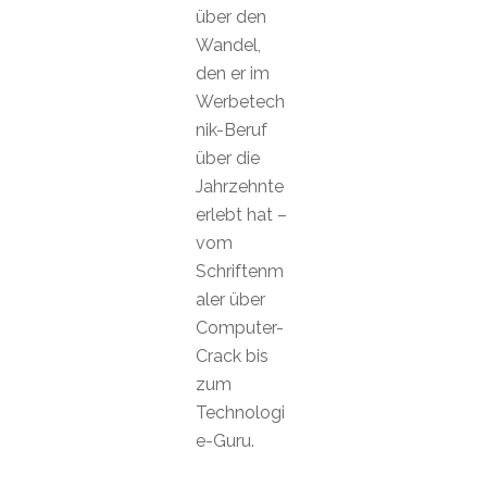
über den
Wandel,
den er im
Werbetech
nik-Beruf
über die
Jahrzehnte
erlebt hat –
vom
Schriftenm
aler über
Computer-
Crack bis
zum
Technologi
e-Guru.