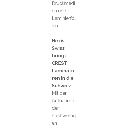
Druckmedi
en und
Laminierfol
ien.
Hexis
Swiss
bringt
CREST
Laminato
ren in die
Schweiz
Mit der
Aufnahme
der
hochwertig
en