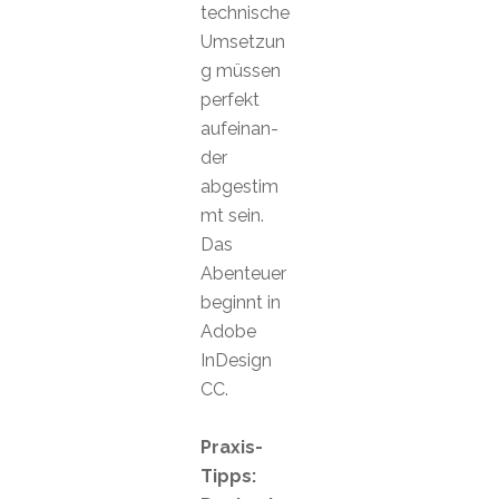
technische
Umsetzun
g müssen
perfekt
aufeinan-
der
abgestim
mt sein.
Das
Abenteuer
beginnt in
Adobe
InDesign
CC.
Praxis-
Tipps: