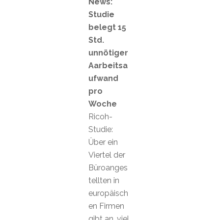
News:
Studie
belegt 15
Std.
unnötiger
Aarbeitsa
ufwand
pro
Woche
Ricoh-
Studie:
Über ein
Viertel der
Büroanges
tellten in
europäisch
en Firmen
gibt an, viel