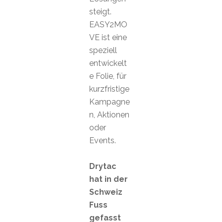
steigt.
EASY2MO
VE ist eine
speziell
entwickelt
e Folie, für
kurzfristige
Kampagne
n, Aktionen
oder
Events.
Drytac
hat in der
Schweiz
Fuss
gefasst