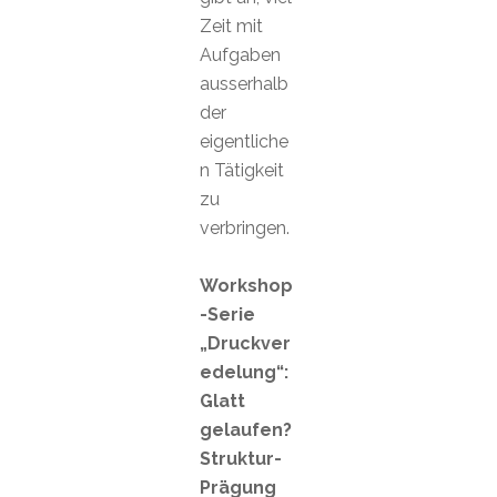
Zeit mit
Aufgaben
ausserhalb
der
eigentliche
n Tätigkeit
zu
verbringen.
Workshop
-Serie
„Druckver
edelung“:
Glatt
gelaufen?
Struktur-
Prägung