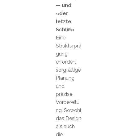
— und
«der
letzte
Schliff»
Eine
Strukturprä
gung
erfordert
sorgfältige
Planung
und
präzise
Vorbereitu
ng. Sowohl
das Design
als auch
die