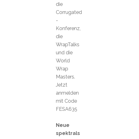
die
Corrugated
-
Konferenz,
die
WrapTalks
und die
World
Wrap
Masters.
Jetzt
anmelden
mit Code
FESA635
Neue
spektrals