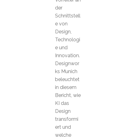
der
Schnittstell
e von
Design,
Technologi
e und
Innovation.
Designwor
ks Munich
beleuchtet
in diesem
Bericht, wie
KI das
Design
transformi
ert und
welche