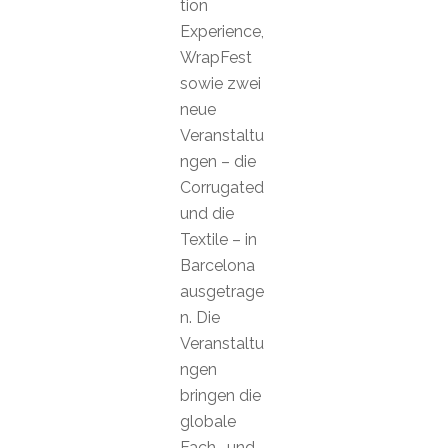
tion
Experience,
WrapFest
sowie zwei
neue
Veranstaltu
ngen – die
Corrugated
und die
Textile – in
Barcelona
ausgetrage
n. Die
Veranstaltu
ngen
bringen die
globale
Fach- und