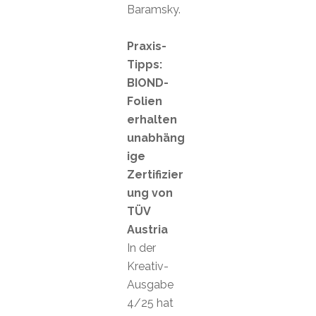
Baramsky.
Praxis-
Tipps:
BIOND-
Folien
erhalten
unabhäng
ige
Zertifizier
ung von
TÜV
Austria
In der
Kreativ-
Ausgabe
4/25 hat