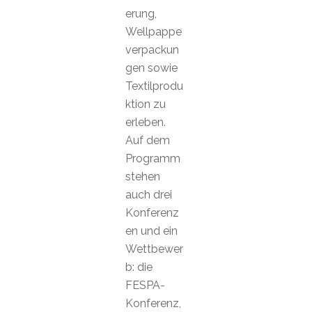
erung,
Wellpappe
verpackun
gen sowie
Textilprodu
ktion zu
erleben.
Auf dem
Programm
stehen
auch drei
Konferenz
en und ein
Wettbewer
b: die
FESPA-
Konferenz,