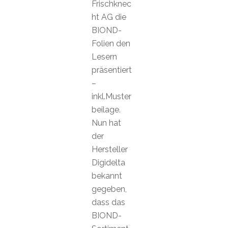
Frischknec
ht AG die
BIOND-
Folien den
Lesern
präsentiert
–
inkl.Muster
beilage.
Nun hat
der
Hersteller
Digidelta
bekannt
gegeben,
dass das
BIOND-