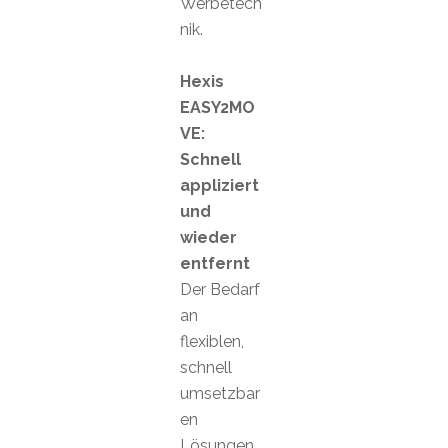
Werbetech
nik.
Hexis
EASY2MO
VE:
Schnell
appliziert
und
wieder
entfernt
Der Bedarf
an
flexiblen,
schnell
umsetzbar
en
Lösungen