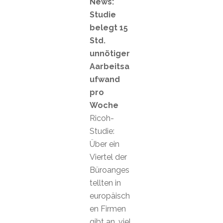
News:
Studie
belegt 15
Std.
unnötiger
Aarbeitsa
ufwand
pro
Woche
Ricoh-
Studie:
Über ein
Viertel der
Büroanges
tellten in
europäisch
en Firmen
gibt an, viel