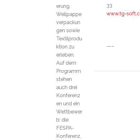
33
erung,
www.tg-soft.c
Wellpappe
verpackun
gen sowie
Textilprodu
—–
ktion zu
erleben.
Auf dem
Programm
stehen
auch drei
Konferenz
en und ein
Wettbewer
b: die
FESPA-
Konferenz,