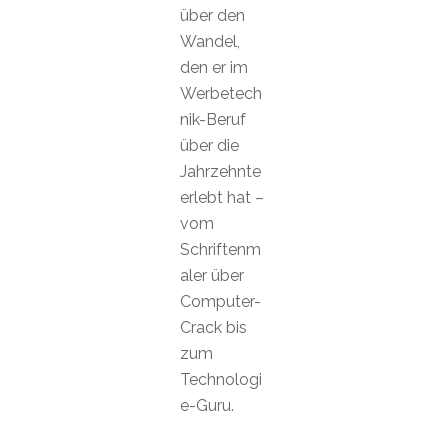
über den
Wandel,
den er im
Werbetech
nik-Beruf
über die
Jahrzehnte
erlebt hat –
vom
Schriftenm
aler über
Computer-
Crack bis
zum
Technologi
e-Guru.