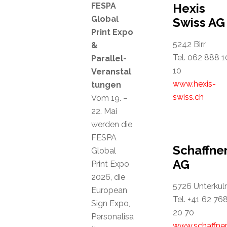
FESPA
Hexis
Global
Swiss AG
Print Expo
5242 Birr
&
Tel. 062 888 1
Parallel-
10
Veranstal
www.hexis-
tungen
swiss.ch
Vom 19. –
22. Mai
werden die
FESPA
Schaffne
Global
AG
Print Expo
2026, die
5726 Unterku
European
Tel. +41 62 76
Sign Expo,
20 70
Personalisa
www.schaffner