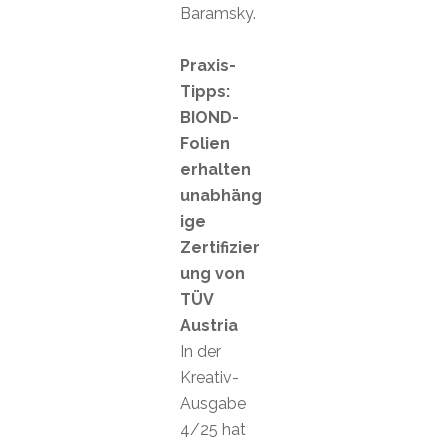
Baramsky.
Praxis-
Tipps:
BIOND-
Folien
erhalten
unabhäng
ige
Zertifizier
ung von
TÜV
Austria
In der
Kreativ-
Ausgabe
4/25 hat