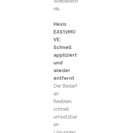
Werbetech
nik.
Hexis
EASY2MO
VE:
Schnell
appliziert
und
wieder
entfernt
Der Bedarf
an
flexiblen,
schnell
umsetzbar
en
Lösungen