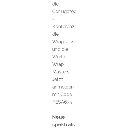
die
Corrugated
-
Konferenz,
die
WrapTalks
und die
World
Wrap
Masters.
Jetzt
anmelden
mit Code
FESA635
Neue
spektrals