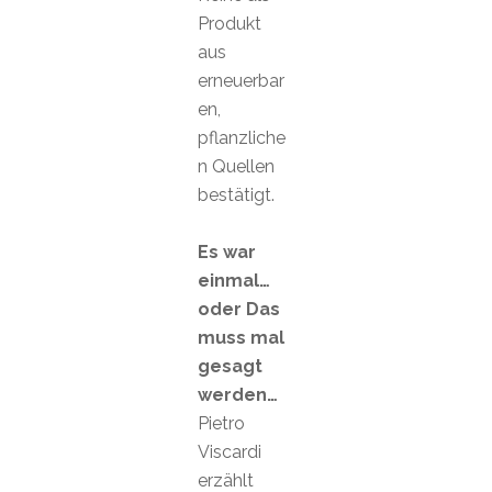
Produkt
aus
erneuerbar
en,
pflanzliche
n Quellen
bestätigt.
Es war
einmal…
oder Das
muss mal
gesagt
werden…
Pietro
Viscardi
erzählt