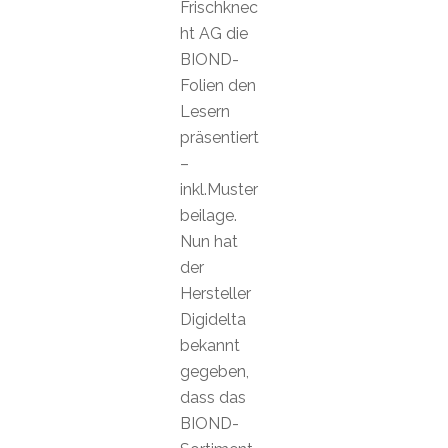
Frischknec
ht AG die
BIOND-
Folien den
Lesern
präsentiert
–
inkl.Muster
beilage.
Nun hat
der
Hersteller
Digidelta
bekannt
gegeben,
dass das
BIOND-