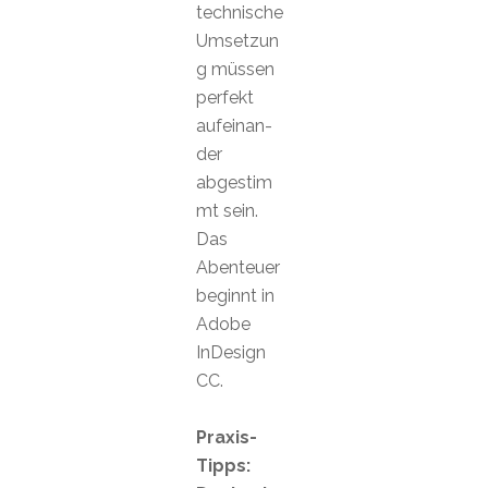
technische
Umsetzun
g müssen
perfekt
aufeinan-
der
abgestim
mt sein.
Das
Abenteuer
beginnt in
Adobe
InDesign
CC.
Praxis-
Tipps: