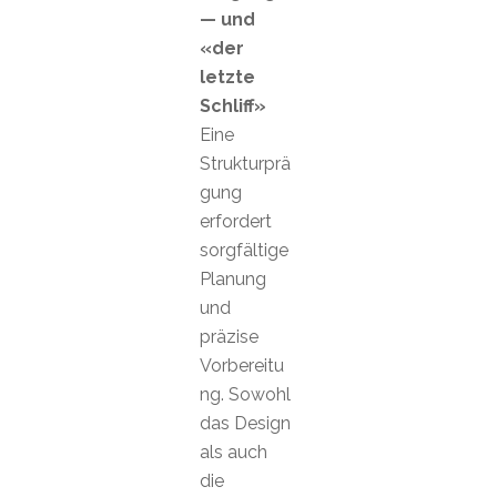
— und
«der
letzte
Schliff»
Eine
Strukturprä
gung
erfordert
sorgfältige
Planung
und
präzise
Vorbereitu
ng. Sowohl
das Design
als auch
die