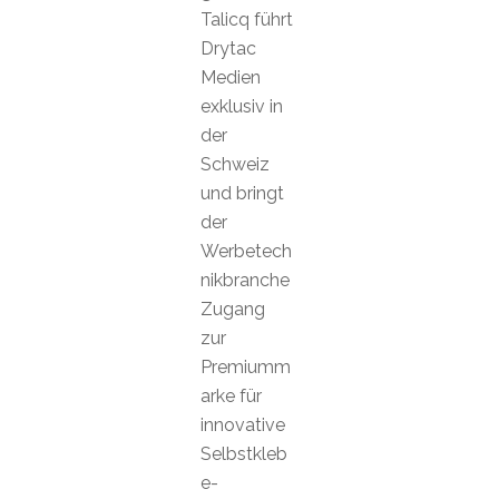
Talicq führt
Drytac
Medien
exklusiv in
der
Schweiz
und bringt
der
Werbetech
nikbranche
Zugang
zur
Premiumm
arke für
innovative
Selbstkleb
e-