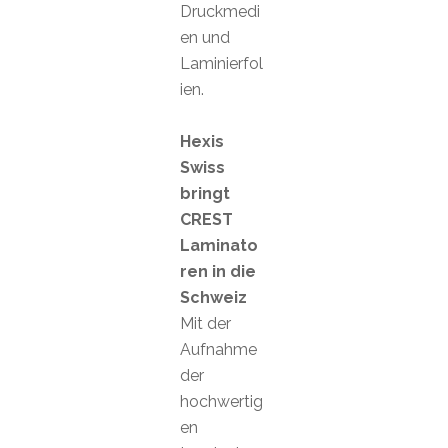
Druckmedi
en und
Laminierfol
ien.
Hexis
Swiss
bringt
CREST
Laminato
ren in die
Schweiz
Mit der
Aufnahme
der
hochwertig
en