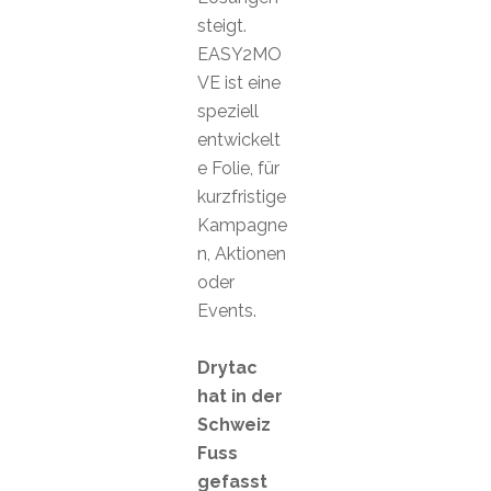
steigt.
EASY2MO
VE ist eine
speziell
entwickelt
e Folie, für
kurzfristige
Kampagne
n, Aktionen
oder
Events.
Drytac
hat in der
Schweiz
Fuss
gefasst