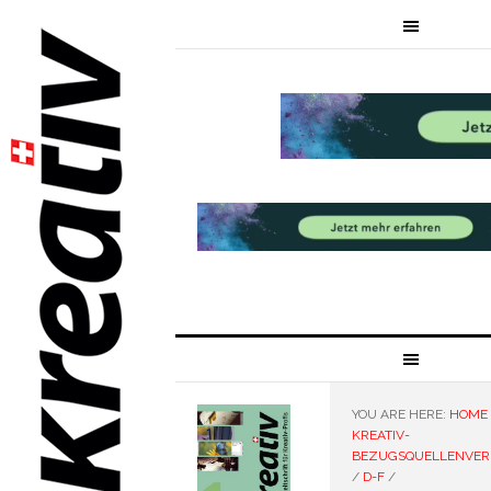
YOU ARE HERE:
HOME
KREATIV-
BEZUGSQUELLENVER
/
D-F
/