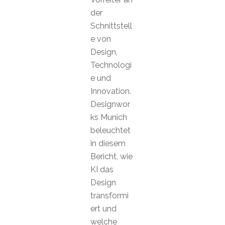
der
Schnittstell
e von
Design,
Technologi
e und
Innovation.
Designwor
ks Munich
beleuchtet
in diesem
Bericht, wie
KI das
Design
transformi
ert und
welche