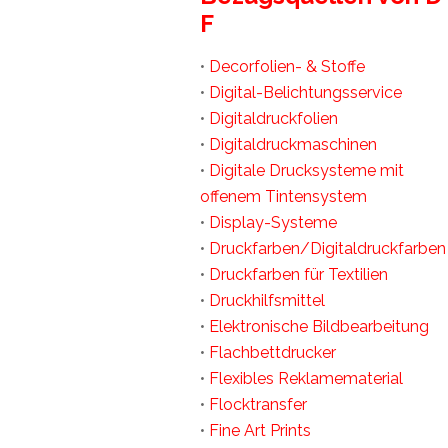
F
•
Decorfolien- & Stoffe
•
Digital-Belichtungsservice
•
Digitaldruckfolien
•
Digitaldruckmaschinen
•
Digitale Drucksysteme mit
offenem Tintensystem
•
Display-Systeme
•
Druckfarben/Digitaldruckfarben
•
Druckfarben für Textilien
•
Druckhilfsmittel
•
Elektronische Bildbearbeitung
•
Flachbettdrucker
•
Flexibles Reklamematerial
•
Flocktransfer
•
Fine Art Prints