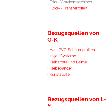
• Fräs-/Graviermaschinen
•
Flock-/Transferfolien
Bezugsquellen von
G-K
•
Hart-PVC-Schaumplatten
•
Inkjet-Systeme
•
Klebstoffe und Leime
•
Klebebänder
•
Kunststoffe
Bezugsquellen von L-
N