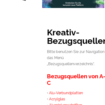
Kreativ-
Bezugsquellen
Bitte benutzen Sie zur Navigation
das Menü
„Bezugsquellenverzeichnis“.
Bezugsquellen von A
C
•
Alu-Verbundplatten
•
Acrylglas