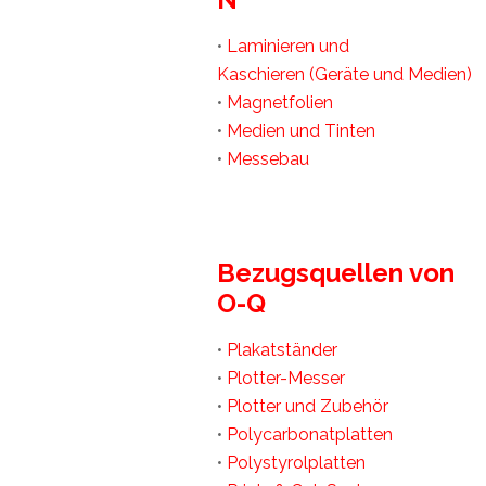
•
Laminieren und
Kaschieren
(Geräte und Medien)
•
Magnetfolien
•
Medien und Tinten
•
Messebau
Bezugsquellen von
O-Q
•
Plakatständer
•
Plotter-Messer
•
Plotter und Zubehör
•
Polycarbonatplatten
•
Polystyrolplatten