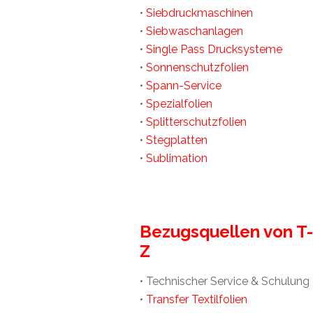
•
Siebdruckmaschinen
•
Siebwaschanlagen
•
Single Pass Drucksysteme
•
Sonnenschutzfolien
•
Spann-Service
•
Spezialfolien
•
Splitterschutzfolien
•
Stegplatten
•
Sublimation
Bezugsquellen von T-
Z
• Technischer Service & Schulung
•
Transfer Textilfolien