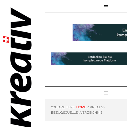
YOU ARE HERE:
HOME
/
KREATIV-
BEZUGSQUELLENVERZEICHNIS