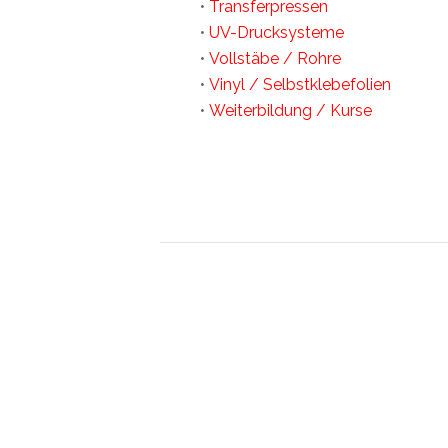
•
Transferpressen
•
UV-Drucksysteme
•
Vollstäbe / Rohre
•
Vinyl / Selbstklebefolien
•
Weiterbildung / Kurse