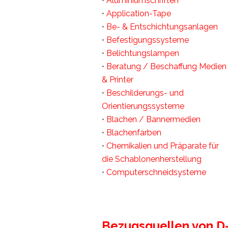
•
Aluminiumschriften
•
Application-Tape
•
Be- & Entschichtungsanlagen
•
Befestigungssysteme
•
Belichtungslampen
•
Beratung / Beschaffung Medien
& Printer
•
Beschilderungs- und
Orientierungssysteme
•
Blachen / Bannermedien
•
Blachenfarben
•
Chemikalien und Präparate für
die Schablonenherstellung
•
Computerschneidsysteme
Bezugsquellen von D