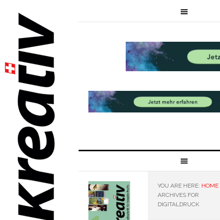
YOU ARE HERE:
HOME
ARCHIVES FOR
DIGITALDRUCK