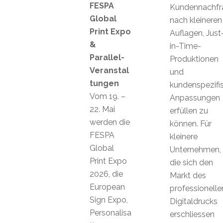
FESPA
Kundennachfr
Global
nach kleineren
Print Expo
Auflagen, Just
&
in-Time-
Parallel-
Produktionen
Veranstal
und
tungen
kundenspezifi
Vom 19. –
Anpassungen
22. Mai
erfüllen zu
werden die
können. Für
FESPA
kleinere
Global
Unternehmen,
Print Expo
die sich den
2026, die
Markt des
European
professionelle
Sign Expo,
Digitaldrucks
Personalisa
erschliessen