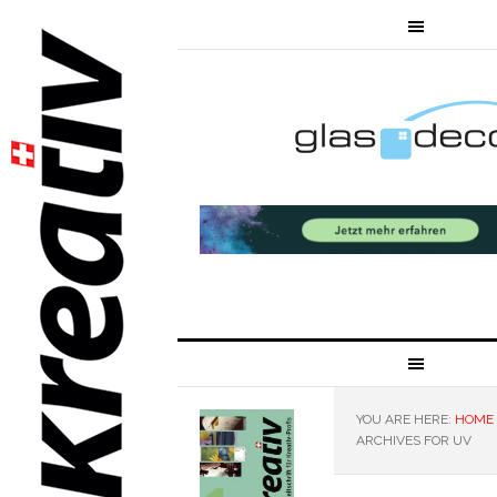
YOU ARE HERE:
HOME
ARCHIVES FOR UV