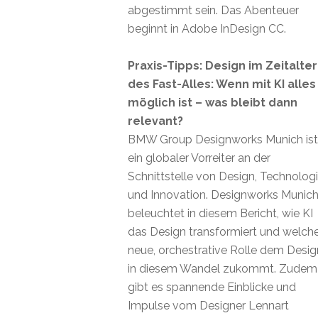
abgestimmt sein. Das Abenteuer
beginnt in Adobe InDesign CC.
Praxis-Tipps: Design im Zeitalter
des Fast-Alles: Wenn mit KI alles
möglich ist – was bleibt dann
relevant?
BMW Group Designworks Munich ist
ein globaler Vorreiter an der
Schnittstelle von Design, Technolog
und Innovation. Designworks Munic
beleuchtet in diesem Bericht, wie KI
das Design transformiert und welch
neue, orchestrative Rolle dem Desig
in diesem Wandel zukommt. Zudem
gibt es spannende Einblicke und
Impulse vom Designer Lennart