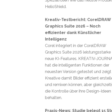
Spezialfolien wie das neuste Produk
HelioShield.
Kreativ-Testbericht: CorelDRAW
Graphics Suite 2026 – Noch
effizienter dank Künstlicher
Intelligenz
Corel integriert in der CorelDRAW
Graphics Suite 2026 leistungsstarke
neue KI-Features. KREATIV-JOURN
hat die intelligenten Funktionen der
neuesten Version getestet und zeigt
Kreative damit Bilder effizient erstel
und remixen können, aber gleichzeit
die Kontrolle über ihre Design-Ideen
behalten.
Praxis-News: Studie belegt 15 St