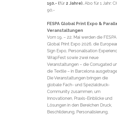
150.- (
für
2 Jahre).
Abo für 1 Jahr: 
90.-
FESPA Global Print Expo & Parall
Veranstaltungen
Vom 19. – 22. Mai werden die FESPA
Global Print Expo 2026, die Europea
Sign Expo, Personalisation Experienc
WrapFest sowie zwei neue
Veranstaltungen – die Corrugated u
die Textile – in Barcelona ausgetrage
Die Veranstaltungen bringen die
globale Fach- und Spezialdruck-
Community zusammen, um
Innovationen, Praxis-Einblicke und
Lösungen in den Bereichen Druck,
Beschilderung, Personalisierung,