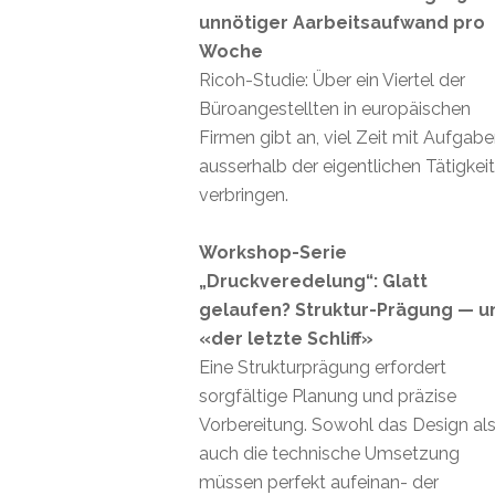
unnötiger Aarbeitsaufwand pro
Woche
Ricoh-Studie: Über ein Viertel der
Büroangestellten in europäischen
Firmen gibt an, viel Zeit mit Aufgab
ausserhalb der eigentlichen Tätigkei
verbringen.
Workshop-Serie
„Druckveredelung“: Glatt
gelaufen? Struktur-Prägung — u
«der letzte Schliff»
Eine Strukturprägung erfordert
sorgfältige Planung und präzise
Vorbereitung. Sowohl das Design al
auch die technische Umsetzung
müssen perfekt aufeinan- der