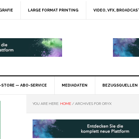
GRAFIE
LARGE FORMAT PRINTING
VIDEO, VFX, BROADCAS
-STORE — ABO-SERVICE
MEDIADATEN
BEZUGSQUELLEN
YOU ARE HERE:
HOME
/
ARCHIVES FOR ORYX