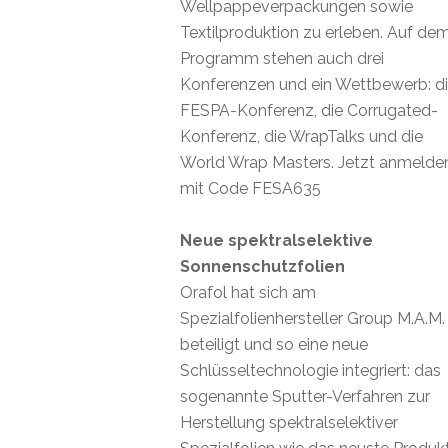
Wellpappeverpackungen sowie
Textilproduktion zu erleben. Auf de
Programm stehen auch drei
Konferenzen und ein Wettbewerb: d
FESPA-Konferenz, die Corrugated-
Konferenz, die WrapTalks und die
World Wrap Masters. Jetzt anmelde
mit Code FESA635
Neue spektralselektive
Sonnenschutzfolien
Orafol hat sich am
Spezialfolienhersteller Group M.A.M.
beteiligt und so eine neue
Schlüsseltechnologie integriert: das
sogenannte Sputter-Verfahren zur
Herstellung spektralselektiver