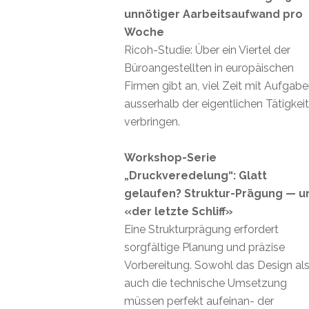
unnötiger Aarbeitsaufwand pro
Woche
Ricoh-Studie: Über ein Viertel der
Büroangestellten in europäischen
Firmen gibt an, viel Zeit mit Aufgab
ausserhalb der eigentlichen Tätigkei
verbringen.
Workshop-Serie
„Druckveredelung“: Glatt
gelaufen? Struktur-Prägung — u
«der letzte Schliff»
Eine Strukturprägung erfordert
sorgfältige Planung und präzise
Vorbereitung. Sowohl das Design al
auch die technische Umsetzung
müssen perfekt aufeinan- der