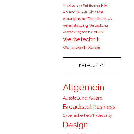
RIP
Photoshop
Publishing
Roland
Signage
Schrift
Smartphone
Textildruck
UV
Veranstaltung
Verpackung
Vutek
Verpackungsdruck
Werbetechnik
Xerox
Wettbewerb
KATEGORIEN
Allgemein
Award
Ausstellung
Broadcast
Business
Cybersicherheit/IT-Security
Design