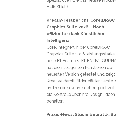
Spezialfolien wie das neuste Produk
HelioShield.
Kreativ-Testbericht: CorelDRAW
Graphics Suite 2026 – Noch
effizienter dank Künstlicher
Intelligenz
Corel integriert in der CorelDRAW
Graphics Suite 2026 leistungsstarke
neue KI-Features. KREATIV-JOURN
hat die intelligenten Funktionen der
neuesten Version getestet und zeigt
Kreative damit Bilder effizient erstel
und remixen können, aber gleichzeit
die Kontrolle über ihre Design-Ideen
behalten.
Praxis-News: Studie belegt 15 St