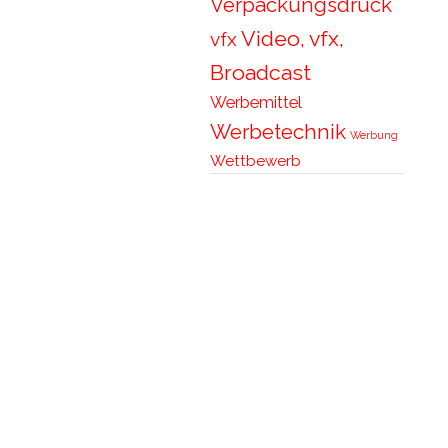
Verpackungsdruck
Video, vfx,
vfx
Broadcast
Werbemittel
Werbetechnik
Werbung
Wettbewerb