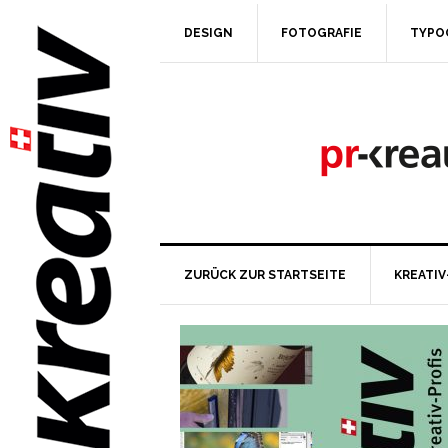
DESIGN
FOTOGRAFIE
TYPO
ZURÜCK ZUR STARTSEITE
KREATIV