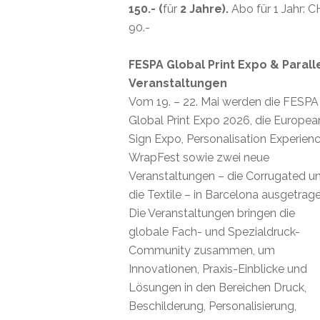
150.- (
für
2 Jahre).
Abo für 1 Jahr: 
90.-
FESPA Global Print Expo & Parall
Veranstaltungen
Vom 19. – 22. Mai werden die FESPA
Global Print Expo 2026, die Europea
Sign Expo, Personalisation Experienc
WrapFest sowie zwei neue
Veranstaltungen – die Corrugated u
die Textile – in Barcelona ausgetrage
Die Veranstaltungen bringen die
globale Fach- und Spezialdruck-
Community zusammen, um
Innovationen, Praxis-Einblicke und
Lösungen in den Bereichen Druck,
Beschilderung, Personalisierung,