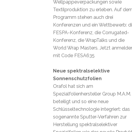
Wellpappeverpackungen sowie
Textilproduktion zu erleben. Auf de
Programm stehen auch drei
Konferenzen und ein Wettbewerb: d
FESPA-Konferenz, die Corrugated-
Konferenz, die WrapTalks und die
World Wrap Masters. Jetzt anmelde
mit Code FESA635
Neue spektralselektive
Sonnenschutzfolien
Orafol hat sich am
Spezialfolienhersteller Group M.A.M.
beteiligt und so eine neue
Schlüsseltechnologie integriert: das
sogenannte Sputter-Verfahren zur
Herstellung spektralselektiver