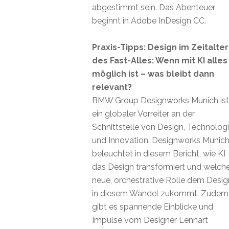
abgestimmt sein. Das Abenteuer
beginnt in Adobe InDesign CC.
Praxis-Tipps: Design im Zeitalter
des Fast-Alles: Wenn mit KI alles
möglich ist – was bleibt dann
relevant?
BMW Group Designworks Munich ist
ein globaler Vorreiter an der
Schnittstelle von Design, Technolog
und Innovation. Designworks Munic
beleuchtet in diesem Bericht, wie KI
das Design transformiert und welch
neue, orchestrative Rolle dem Desig
in diesem Wandel zukommt. Zudem
gibt es spannende Einblicke und
Impulse vom Designer Lennart