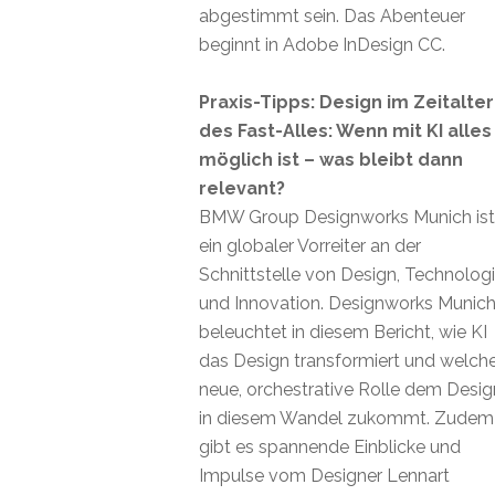
abgestimmt sein. Das Abenteuer
beginnt in Adobe InDesign CC.
Praxis-Tipps: Design im Zeitalter
des Fast-Alles: Wenn mit KI alles
möglich ist – was bleibt dann
relevant?
BMW Group Designworks Munich ist
ein globaler Vorreiter an der
Schnittstelle von Design, Technolog
und Innovation. Designworks Munic
beleuchtet in diesem Bericht, wie KI
das Design transformiert und welch
neue, orchestrative Rolle dem Desig
in diesem Wandel zukommt. Zudem
gibt es spannende Einblicke und
Impulse vom Designer Lennart