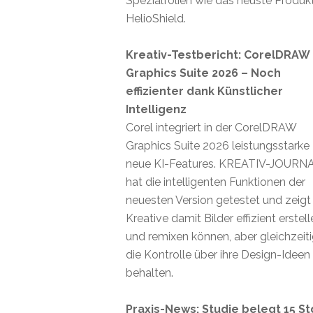
Spezialfolien wie das neuste Produk
HelioShield.
Kreativ-Testbericht: CorelDRAW
Graphics Suite 2026 – Noch
effizienter dank Künstlicher
Intelligenz
Corel integriert in der CorelDRAW
Graphics Suite 2026 leistungsstarke
neue KI-Features. KREATIV-JOURN
hat die intelligenten Funktionen der
neuesten Version getestet und zeigt
Kreative damit Bilder effizient erstel
und remixen können, aber gleichzeit
die Kontrolle über ihre Design-Ideen
behalten.
Praxis-News: Studie belegt 15 St