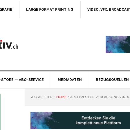
GRAFIE
LARGE FORMAT PRINTING
VIDEO, VFX, BROADCAS
-STORE — ABO-SERVICE
MEDIADATEN
BEZUGSQUELLEN
YOU ARE HERE:
HOME
/
ARCHIVES FOR VERPACKUNGSDRU