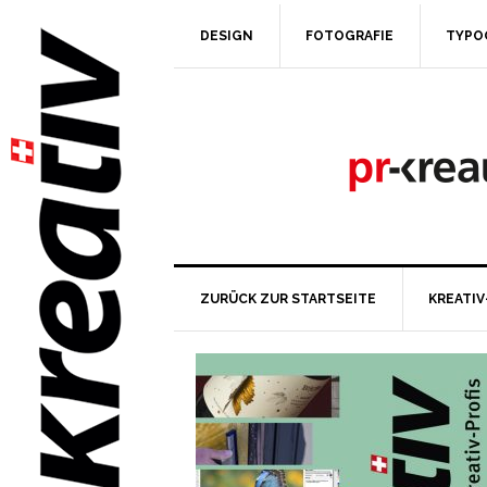
DESIGN
FOTOGRAFIE
TYPO
ZURÜCK ZUR STARTSEITE
KREATIV