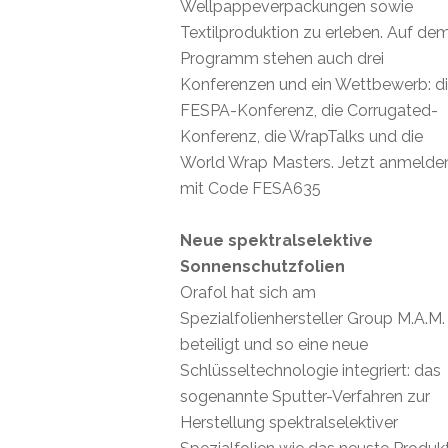
Wellpappeverpackungen sowie
Textilproduktion zu erleben. Auf de
Programm stehen auch drei
Konferenzen und ein Wettbewerb: d
FESPA-Konferenz, die Corrugated-
Konferenz, die WrapTalks und die
World Wrap Masters. Jetzt anmelde
mit Code FESA635
Neue spektralselektive
Sonnenschutzfolien
Orafol hat sich am
Spezialfolienhersteller Group M.A.M.
beteiligt und so eine neue
Schlüsseltechnologie integriert: das
sogenannte Sputter-Verfahren zur
Herstellung spektralselektiver