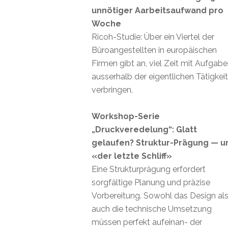
unnötiger Aarbeitsaufwand pro
Woche
Ricoh-Studie: Über ein Viertel der
Büroangestellten in europäischen
Firmen gibt an, viel Zeit mit Aufgab
ausserhalb der eigentlichen Tätigkei
verbringen.
Workshop-Serie
„Druckveredelung“: Glatt
gelaufen? Struktur-Prägung — u
«der letzte Schliff»
Eine Strukturprägung erfordert
sorgfältige Planung und präzise
Vorbereitung. Sowohl das Design al
auch die technische Umsetzung
müssen perfekt aufeinan- der