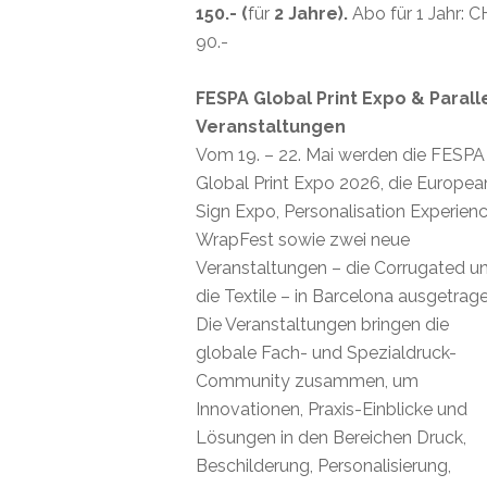
150.- (
für
2 Jahre).
Abo für 1 Jahr: 
90.-
FESPA Global Print Expo & Parall
Veranstaltungen
Vom 19. – 22. Mai werden die FESPA
Global Print Expo 2026, die Europea
Sign Expo, Personalisation Experienc
WrapFest sowie zwei neue
Veranstaltungen – die Corrugated u
die Textile – in Barcelona ausgetrage
Die Veranstaltungen bringen die
globale Fach- und Spezialdruck-
Community zusammen, um
Innovationen, Praxis-Einblicke und
Lösungen in den Bereichen Druck,
Beschilderung, Personalisierung,