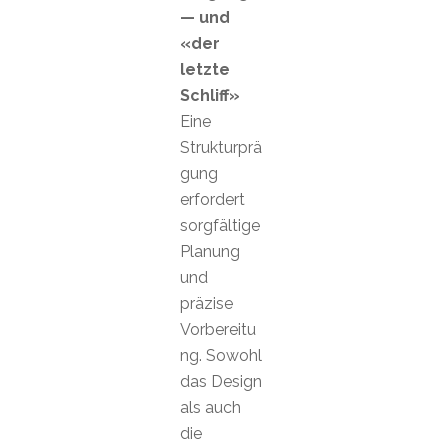
— und
«der
letzte
Schliff»
Eine
Strukturprä
gung
erfordert
sorgfältige
Planung
und
präzise
Vorbereitu
ng. Sowohl
das Design
als auch
die