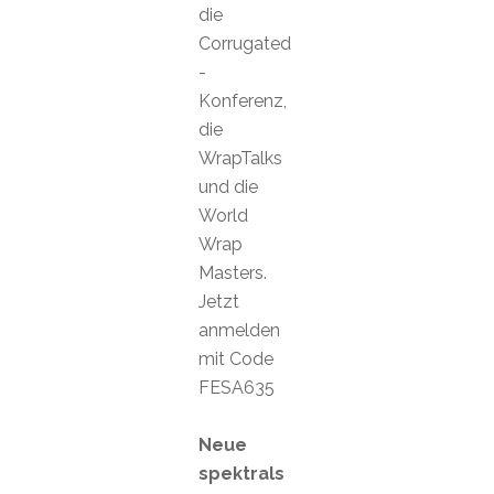
die
Corrugated
-
Konferenz,
die
WrapTalks
und die
World
Wrap
Masters.
Jetzt
anmelden
mit Code
FESA635
Neue
spektrals