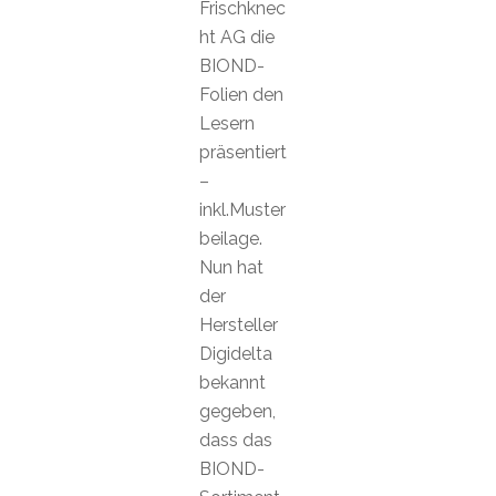
Frischknec
ht AG die
BIOND-
Folien den
Lesern
präsentiert
–
inkl.Muster
beilage.
Nun hat
der
Hersteller
Digidelta
bekannt
gegeben,
dass das
BIOND-