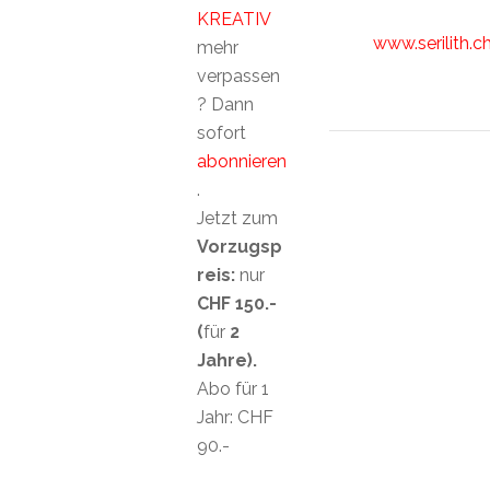
KREATIV
www.serilith.c
mehr
verpassen
? Dann
sofort
abonnieren
.
Jetzt zum
Vorzugsp
reis:
nur
CHF 150.-
(
für
2
Jahre).
Abo für 1
Jahr: CHF
90.-