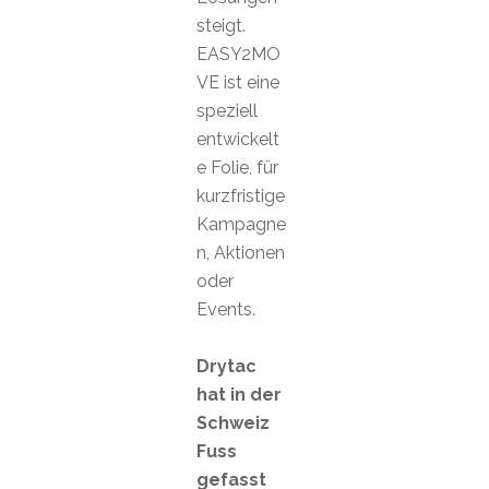
steigt.
EASY2MO
VE ist eine
speziell
entwickelt
e Folie, für
kurzfristige
Kampagne
n, Aktionen
oder
Events.
Drytac
hat in der
Schweiz
Fuss
gefasst