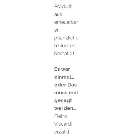
Produkt
aus
erneuerbar
en,
pflanzliche
n Quellen
bestätigt.
Es war
einmal…
oder Das
muss mal
gesagt
werden…
Pietro
Viscardi
erzählt