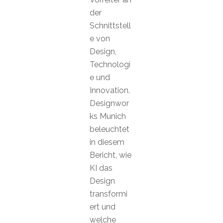
der
Schnittstell
e von
Design,
Technologi
e und
Innovation.
Designwor
ks Munich
beleuchtet
in diesem
Bericht, wie
KI das
Design
transformi
ert und
welche