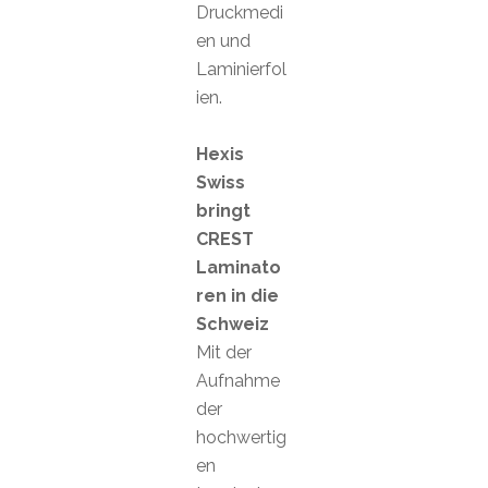
Druckmedi
en und
Laminierfol
ien.
Hexis
Swiss
bringt
CREST
Laminato
ren in die
Schweiz
Mit der
Aufnahme
der
hochwertig
en