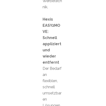
Werbetech
nik.
Hexis
EASY2MO
VE:
Schnell
appliziert
und
wieder
entfernt
Der Bedarf
an
flexiblen,
schnell
umsetzbar
en
Lösungen