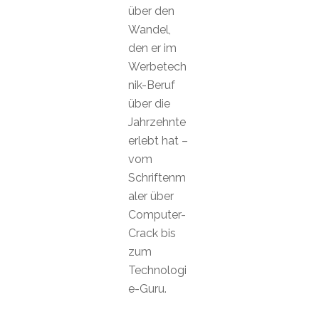
über den
Wandel,
den er im
Werbetech
nik-Beruf
über die
Jahrzehnte
erlebt hat –
vom
Schriftenm
aler über
Computer-
Crack bis
zum
Technologi
e-Guru.