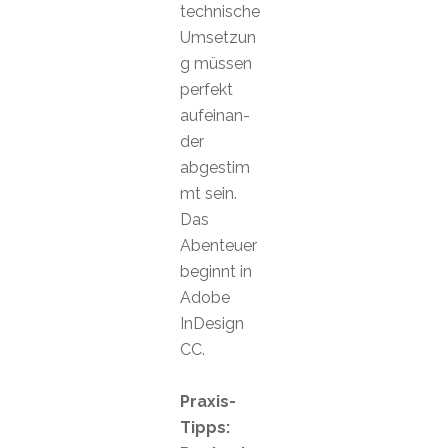
technische
Umsetzun
g müssen
perfekt
aufeinan-
der
abgestim
mt sein.
Das
Abenteuer
beginnt in
Adobe
InDesign
CC.
Praxis-
Tipps: