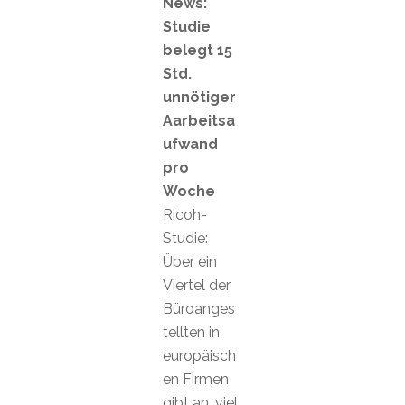
News:
Studie
belegt 15
Std.
unnötiger
Aarbeitsa
ufwand
pro
Woche
Ricoh-
Studie:
Über ein
Viertel der
Büroanges
tellten in
europäisch
en Firmen
gibt an, viel