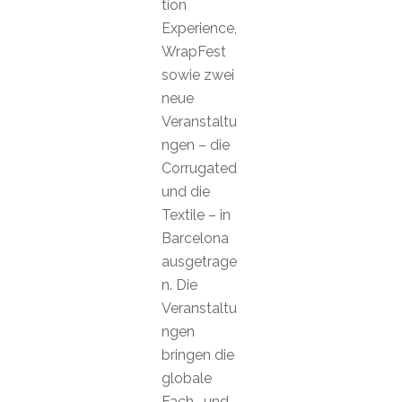
tion
Experience,
WrapFest
sowie zwei
neue
Veranstaltu
ngen – die
Corrugated
und die
Textile – in
Barcelona
ausgetrage
n. Die
Veranstaltu
ngen
bringen die
globale
Fach- und