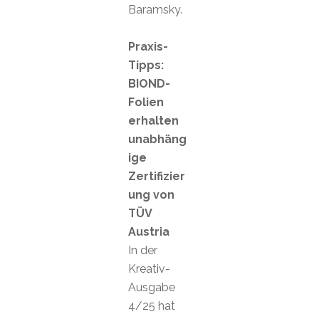
Baramsky.
Praxis-
Tipps:
BIOND-
Folien
erhalten
unabhäng
ige
Zertifizier
ung von
TÜV
Austria
In der
Kreativ-
Ausgabe
4/25 hat