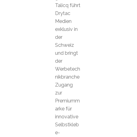
Talicq führt
Drytac
Medien
exklusiv in
der
Schweiz
und bringt
der
Werbetech
nikbranche
Zugang
zur
Premiumm
arke für
innovative
Selbstkleb
e-