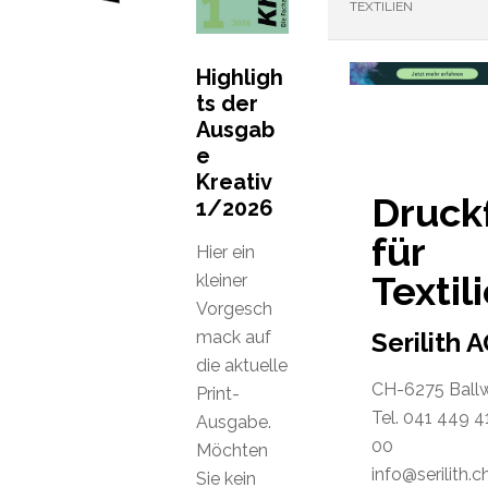
TEXTILIEN
Highligh
ts der
Ausgab
e
Kreativ
Druck
1/2026
für
Hier ein
Textil
kleiner
Vorgesch
mack auf
Serilith 
die aktuelle
CH-6275 Ballw
Print-
Tel. 041 449 4
Ausgabe.
00
Möchten
info@serilith.c
Sie kein