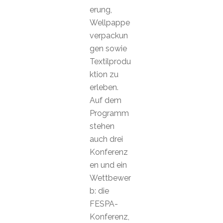
erung,
Wellpappe
verpackun
gen sowie
Textilprodu
ktion zu
erleben.
Auf dem
Programm
stehen
auch drei
Konferenz
en und ein
Wettbewer
b: die
FESPA-
Konferenz,