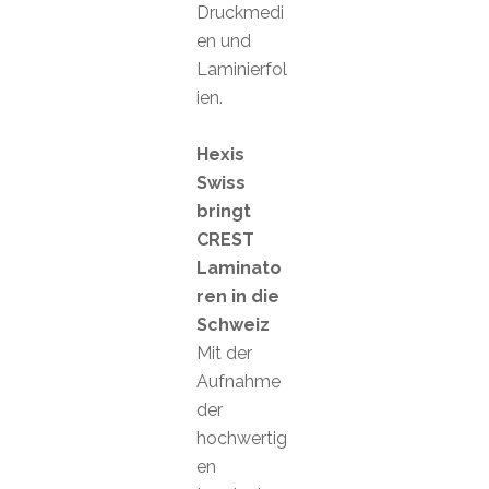
Druckmedi
en und
Laminierfol
ien.
Hexis
Swiss
bringt
CREST
Laminato
ren in die
Schweiz
Mit der
Aufnahme
der
hochwertig
en