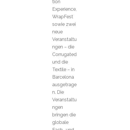
tion
Experience,
WrapFest
sowie zwei
neue
Veranstaltu
ngen – die
Corrugated
und die
Textile – in
Barcelona
ausgetrage
n. Die
Veranstaltu
ngen
bringen die
globale
Fach- und