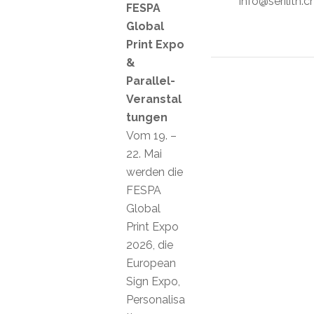
info@serilith.c
FESPA
Global
Print Expo
&
Parallel-
Veranstal
tungen
Vom 19. –
22. Mai
werden die
FESPA
Global
Print Expo
2026, die
European
Sign Expo,
Personalisa