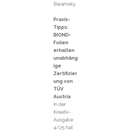
Baramsky.
Praxis-
Tipps:
BIOND-
Folien
erhalten
unabhäng
ige
Zertifizier
ung von
TÜV
Austria
In der
Kreativ-
Ausgabe
4/25 hat