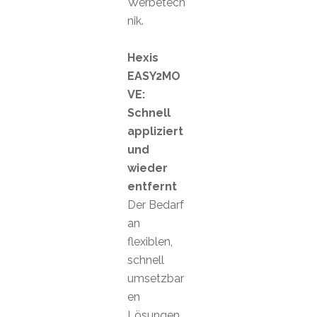
Werbetech
nik.
Hexis
EASY2MO
VE:
Schnell
appliziert
und
wieder
entfernt
Der Bedarf
an
flexiblen,
schnell
umsetzbar
en
Lösungen