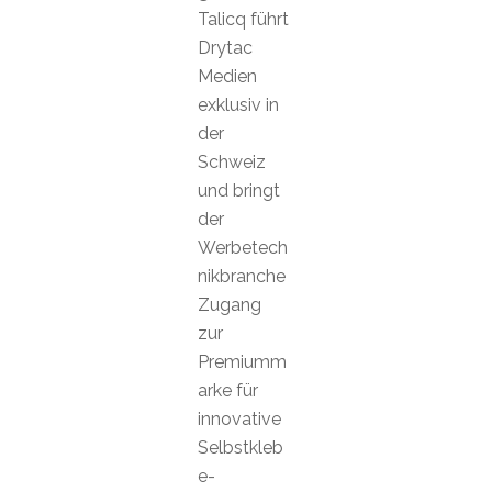
Talicq führt
Drytac
Medien
exklusiv in
der
Schweiz
und bringt
der
Werbetech
nikbranche
Zugang
zur
Premiumm
arke für
innovative
Selbstkleb
e-