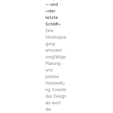
— und
«der
letzte
Schliff»
Eine
Strukturprä
gung
erfordert
sorgfältige
Planung
und
präzise
Vorbereitu
ng. Sowohl
das Design
als auch
die