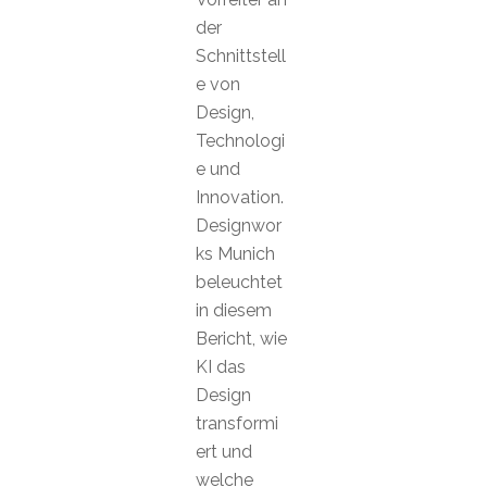
der
Schnittstell
e von
Design,
Technologi
e und
Innovation.
Designwor
ks Munich
beleuchtet
in diesem
Bericht, wie
KI das
Design
transformi
ert und
welche