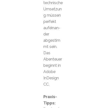
technische
Umsetzun
g müssen
perfekt
aufeinan-
der
abgestim
mt sein.
Das
Abenteuer
beginnt in
Adobe
InDesign
CC.
Praxis-
Tipps: