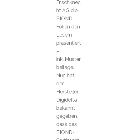
Frischknec
ht AG die
BIOND-
Folien den
Lesern
präsentiert
–
inkl.Muster
beilage.
Nun hat
der
Hersteller
Digidelta
bekannt
gegeben,
dass das
BIOND-