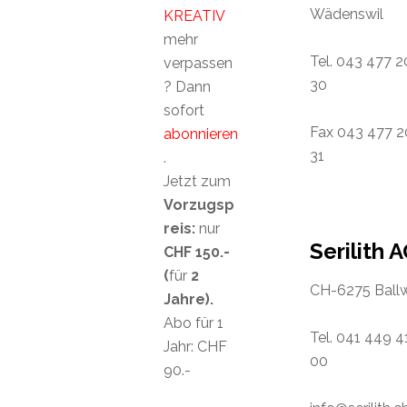
Wädenswil
KREATIV
mehr
Tel. 043 477 2
verpassen
30
? Dann
sofort
Fax 043 477 2
abonnieren
31
.
Jetzt zum
Vorzugsp
reis:
nur
Serilith 
CHF 150.-
(
für
2
CH-6275 Ballw
Jahre).
Abo für 1
Tel. 041 449 4
Jahr: CHF
00
90.-