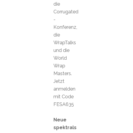
die
Corrugated
-
Konferenz,
die
WrapTalks
und die
World
Wrap
Masters.
Jetzt
anmelden
mit Code
FESA635
Neue
spektrals