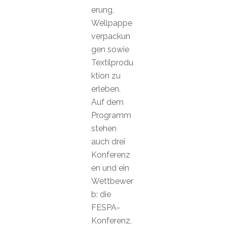
erung,
Wellpappe
verpackun
gen sowie
Textilprodu
ktion zu
erleben.
Auf dem
Programm
stehen
auch drei
Konferenz
en und ein
Wettbewer
b: die
FESPA-
Konferenz,