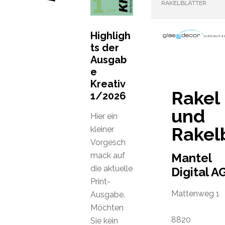
RAKELBLÄTTER
Highligh
ts der
Ausgab
e
Kreativ
Rakel
1/2026
und
Hier ein
Rakel
kleiner
Vorgesch
mack auf
Mantel
die aktuelle
Digital A
Print-
Mattenweg 1
Ausgabe.
Möchten
8820
Sie kein