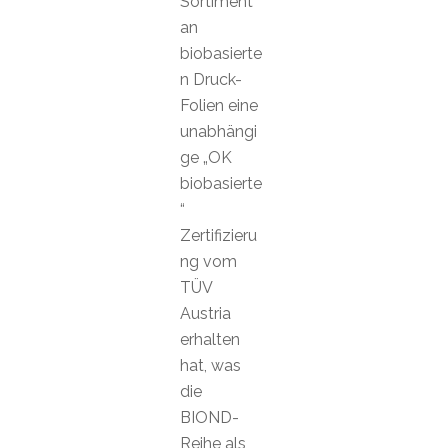
Sortiment
an
biobasierte
n Druck-
Folien eine
unabhängi
ge „OK
biobasierte
“
Zertifizieru
ng vom
TÜV
Austria
erhalten
hat, was
die
BIOND-
Reihe als