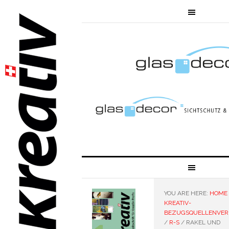
YOU ARE HERE:
HOME
KREATIV-
BEZUGSQUELLENVER
/
R-S
/
RAKEL UND