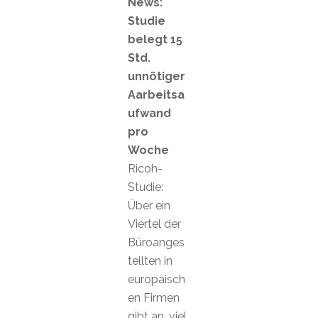
News:
Studie
belegt 15
Std.
unnötiger
Aarbeitsa
ufwand
pro
Woche
Ricoh-
Studie:
Über ein
Viertel der
Büroanges
tellten in
europäisch
en Firmen
gibt an, viel