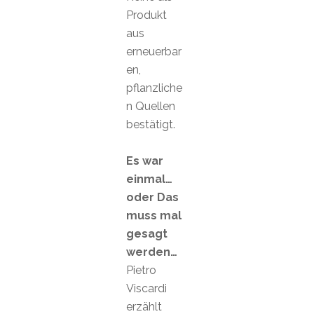
Produkt
aus
erneuerbar
en,
pflanzliche
n Quellen
bestätigt.
Es war
einmal…
oder Das
muss mal
gesagt
werden…
Pietro
Viscardi
erzählt