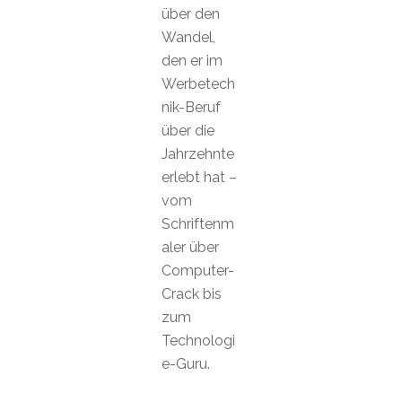
über den
Wandel,
den er im
Werbetech
nik-Beruf
über die
Jahrzehnte
erlebt hat –
vom
Schriftenm
aler über
Computer-
Crack bis
zum
Technologi
e-Guru.