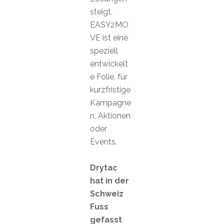
steigt.
EASY2MO
VE ist eine
speziell
entwickelt
e Folie, für
kurzfristige
Kampagne
n, Aktionen
oder
Events.
Drytac
hat in der
Schweiz
Fuss
gefasst