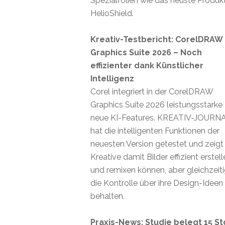
Spezialfolien wie das neuste Produk
HelioShield.
Kreativ-Testbericht: CorelDRAW
Graphics Suite 2026 – Noch
effizienter dank Künstlicher
Intelligenz
Corel integriert in der CorelDRAW
Graphics Suite 2026 leistungsstarke
neue KI-Features. KREATIV-JOURN
hat die intelligenten Funktionen der
neuesten Version getestet und zeigt
Kreative damit Bilder effizient erstel
und remixen können, aber gleichzeit
die Kontrolle über ihre Design-Ideen
behalten.
Praxis-News: Studie belegt 15 St