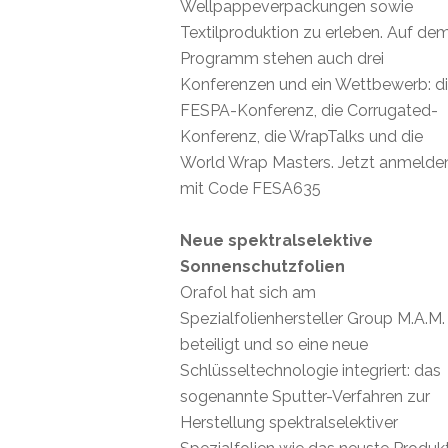
Wellpappeverpackungen sowie
Textilproduktion zu erleben. Auf de
Programm stehen auch drei
Konferenzen und ein Wettbewerb: d
FESPA-Konferenz, die Corrugated-
Konferenz, die WrapTalks und die
World Wrap Masters. Jetzt anmelde
mit Code FESA635
Neue spektralselektive
Sonnenschutzfolien
Orafol hat sich am
Spezialfolienhersteller Group M.A.M.
beteiligt und so eine neue
Schlüsseltechnologie integriert: das
sogenannte Sputter-Verfahren zur
Herstellung spektralselektiver