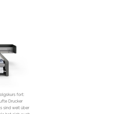
lgskurs fort:
aufte Drucker
s sind weit über