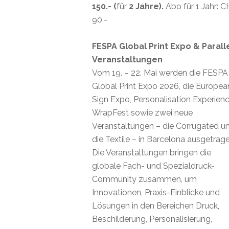
150.- (
für
2 Jahre).
Abo für 1 Jahr: 
90.-
FESPA Global Print Expo & Parall
Veranstaltungen
Vom 19. – 22. Mai werden die FESPA
Global Print Expo 2026, die Europea
Sign Expo, Personalisation Experienc
WrapFest sowie zwei neue
Veranstaltungen – die Corrugated u
die Textile – in Barcelona ausgetrage
Die Veranstaltungen bringen die
globale Fach- und Spezialdruck-
Community zusammen, um
Innovationen, Praxis-Einblicke und
Lösungen in den Bereichen Druck,
Beschilderung, Personalisierung,