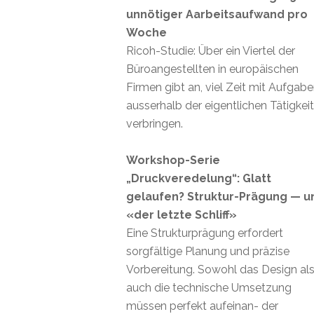
unnötiger Aarbeitsaufwand pro
Woche
Ricoh-Studie: Über ein Viertel der
Büroangestellten in europäischen
Firmen gibt an, viel Zeit mit Aufgab
ausserhalb der eigentlichen Tätigkei
verbringen.
Workshop-Serie
„Druckveredelung“: Glatt
gelaufen? Struktur-Prägung — u
«der letzte Schliff»
Eine Strukturprägung erfordert
sorgfältige Planung und präzise
Vorbereitung. Sowohl das Design al
auch die technische Umsetzung
müssen perfekt aufeinan- der