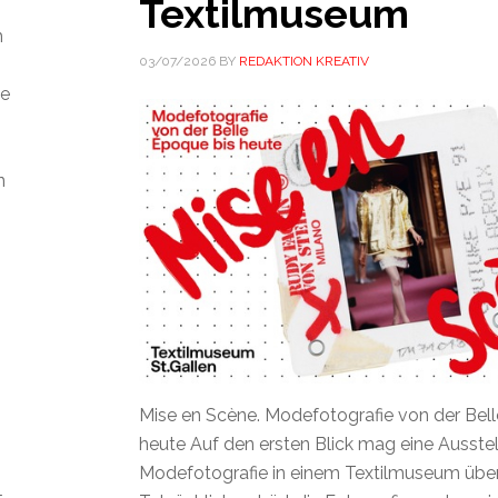
Textilmuseum
m
03/07/2026
BY
REDAKTION KREATIV
ie
n
Mise en Scène. Modefotografie von der Bel
heute Auf den ersten Blick mag eine Ausste
Modefotografie in einem Textilmuseum übe