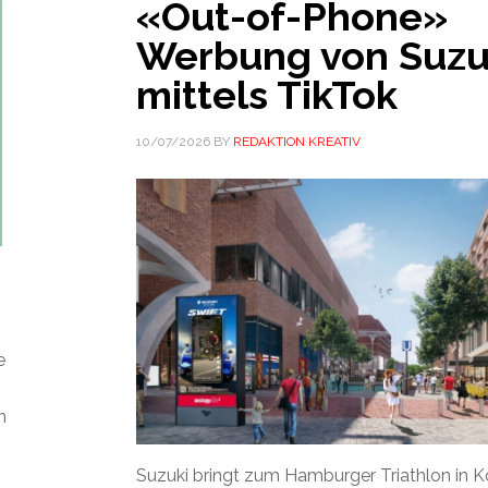
«Out-of-Phone»
Werbung von Suzu
mittels TikTok
10/07/2026
BY
REDAKTION KREATIV
e
n
Suzuki bringt zum Hamburger Triathlon in K