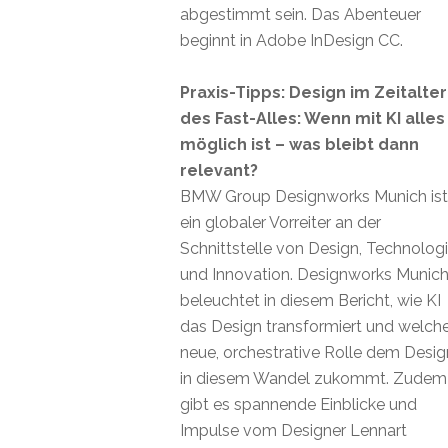
abgestimmt sein. Das Abenteuer
beginnt in Adobe InDesign CC.
Praxis-Tipps: Design im Zeitalter
des Fast-Alles: Wenn mit KI alles
möglich ist – was bleibt dann
relevant?
BMW Group Designworks Munich ist
ein globaler Vorreiter an der
Schnittstelle von Design, Technolog
und Innovation. Designworks Munic
beleuchtet in diesem Bericht, wie KI
das Design transformiert und welch
neue, orchestrative Rolle dem Desig
in diesem Wandel zukommt. Zudem
gibt es spannende Einblicke und
Impulse vom Designer Lennart