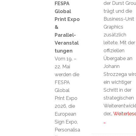
der Durst Gro
FESPA
trägt und die
Global
Business-Unit
Print Expo
Graphics
&
zusätzlich
Parallel-
leitete. Mit der
Veranstal
offiziellen
tungen
Übergabe an
Vom 19. –
Johann
22. Mai
Strozzega wir
werden die
ein wichtiger
FESPA
Schritt in der
Global
strategischen
Print Expo
Weiterentwick
2026, die
der…
Weiterles
European
…
Sign Expo,
Personalisa