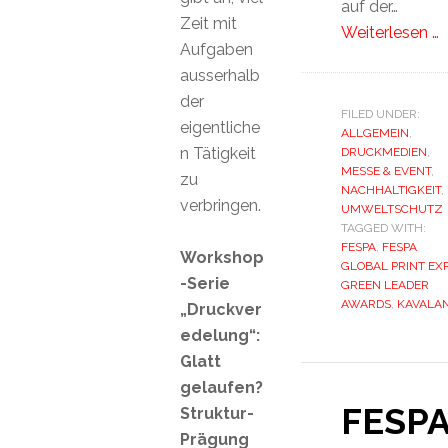
auf der…
Zeit mit
Weiterlesen …
Aufgaben
ausserhalb
der
FILED UNDER:
eigentliche
ALLGEMEIN
,
n Tätigkeit
DRUCKMEDIEN
,
MESSE & EVENT
,
zu
NACHHALTIGKEIT
,
verbringen.
UMWELTSCHUTZ
TAGGED WITH:
FESPA
,
FESPA
Workshop
GLOBAL PRINT EX
-Serie
GREEN LEADER
AWARDS
,
KAVALA
„Druckver
edelung“:
Glatt
gelaufen?
FESP
Struktur-
Prägung