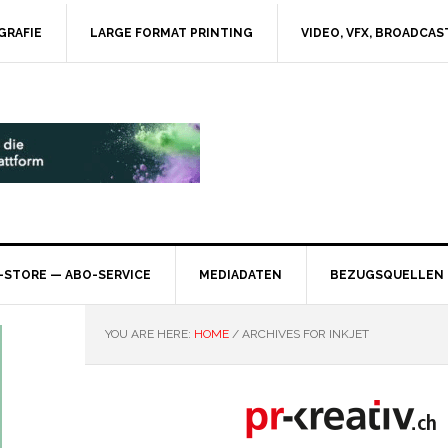
GRAFIE
LARGE FORMAT PRINTING
VIDEO, VFX, BROADCAS
-STORE — ABO-SERVICE
MEDIADATEN
BEZUGSQUELLEN
YOU ARE HERE:
HOME
/
ARCHIVES FOR INKJET