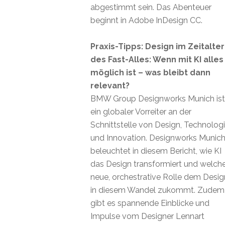
abgestimmt sein. Das Abenteuer
beginnt in Adobe InDesign CC.
Praxis-Tipps: Design im Zeitalter
des Fast-Alles: Wenn mit KI alles
möglich ist – was bleibt dann
relevant?
BMW Group Designworks Munich ist
ein globaler Vorreiter an der
Schnittstelle von Design, Technolog
und Innovation. Designworks Munic
beleuchtet in diesem Bericht, wie KI
das Design transformiert und welch
neue, orchestrative Rolle dem Desig
in diesem Wandel zukommt. Zudem
gibt es spannende Einblicke und
Impulse vom Designer Lennart