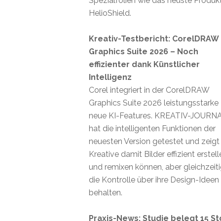
Spezialfolien wie das neuste Produk
HelioShield.
Kreativ-Testbericht: CorelDRAW
Graphics Suite 2026 – Noch
effizienter dank Künstlicher
Intelligenz
Corel integriert in der CorelDRAW
Graphics Suite 2026 leistungsstarke
neue KI-Features. KREATIV-JOURN
hat die intelligenten Funktionen der
neuesten Version getestet und zeigt
Kreative damit Bilder effizient erstel
und remixen können, aber gleichzeit
die Kontrolle über ihre Design-Ideen
behalten.
Praxis-News: Studie belegt 15 St