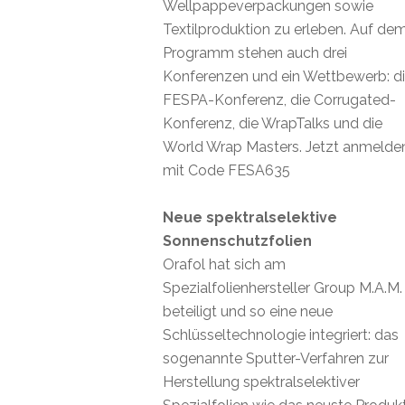
Wellpappeverpackungen sowie
Textilproduktion zu erleben. Auf de
Programm stehen auch drei
Konferenzen und ein Wettbewerb: d
FESPA-Konferenz, die Corrugated-
Konferenz, die WrapTalks und die
World Wrap Masters. Jetzt anmelde
mit Code FESA635
Neue spektralselektive
Sonnenschutzfolien
Orafol hat sich am
Spezialfolienhersteller Group M.A.M.
beteiligt und so eine neue
Schlüsseltechnologie integriert: das
sogenannte Sputter-Verfahren zur
Herstellung spektralselektiver