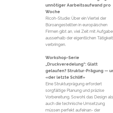
unnötiger Aarbeitsaufwand pro
Woche
Ricoh-Studie: Über ein Viertel der
Büroangestellten in europäischen
Firmen gibt an, viel Zeit mit Aufgab
ausserhalb der eigentlichen Tätigkei
verbringen.
Workshop-Serie
„Druckveredelung“: Glatt
gelaufen? Struktur-Prägung — u
«der letzte Schliff»
Eine Strukturprägung erfordert
sorgfältige Planung und präzise
Vorbereitung. Sowohl das Design al
auch die technische Umsetzung
müssen perfekt aufeinan- der