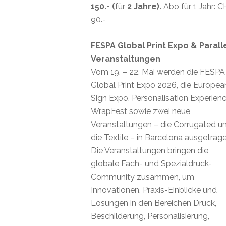
150.- (
für
2 Jahre).
Abo für 1 Jahr: 
90.-
FESPA Global Print Expo & Parall
Veranstaltungen
Vom 19. – 22. Mai werden die FESPA
Global Print Expo 2026, die Europea
Sign Expo, Personalisation Experienc
WrapFest sowie zwei neue
Veranstaltungen – die Corrugated u
die Textile – in Barcelona ausgetrage
Die Veranstaltungen bringen die
globale Fach- und Spezialdruck-
Community zusammen, um
Innovationen, Praxis-Einblicke und
Lösungen in den Bereichen Druck,
Beschilderung, Personalisierung,