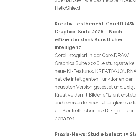
Spezialfolien wie das neuste Produk
HelioShield.
Kreativ-Testbericht: CorelDRAW
Graphics Suite 2026 – Noch
effizienter dank Künstlicher
Intelligenz
Corel integriert in der CorelDRAW
Graphics Suite 2026 leistungsstarke
neue KI-Features. KREATIV-JOURN
hat die intelligenten Funktionen der
neuesten Version getestet und zeigt
Kreative damit Bilder effizient erstel
und remixen können, aber gleichzeit
die Kontrolle über ihre Design-Ideen
behalten.
Praxis-News: Studie belegt 15 St