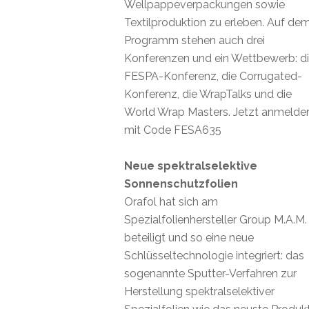
Wellpappeverpackungen sowie
Textilproduktion zu erleben. Auf de
Programm stehen auch drei
Konferenzen und ein Wettbewerb: d
FESPA-Konferenz, die Corrugated-
Konferenz, die WrapTalks und die
World Wrap Masters. Jetzt anmelde
mit Code FESA635
Neue spektralselektive
Sonnenschutzfolien
Orafol hat sich am
Spezialfolienhersteller Group M.A.M.
beteiligt und so eine neue
Schlüsseltechnologie integriert: das
sogenannte Sputter-Verfahren zur
Herstellung spektralselektiver