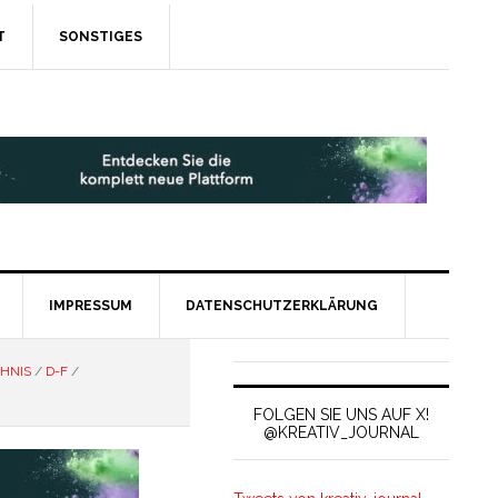
T
SONSTIGES
IMPRESSUM
DATENSCHUTZERKLÄRUNG
HNIS
/
D-F
/
FOLGEN SIE UNS AUF X!
@KREATIV_JOURNAL