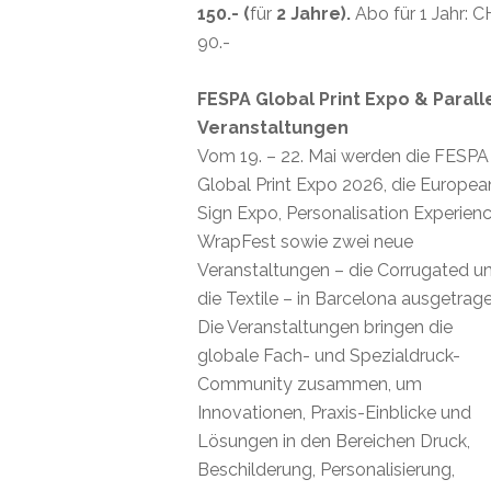
150.- (
für
2 Jahre).
Abo für 1 Jahr: 
90.-
FESPA Global Print Expo & Parall
Veranstaltungen
Vom 19. – 22. Mai werden die FESPA
Global Print Expo 2026, die Europea
Sign Expo, Personalisation Experienc
WrapFest sowie zwei neue
Veranstaltungen – die Corrugated u
die Textile – in Barcelona ausgetrage
Die Veranstaltungen bringen die
globale Fach- und Spezialdruck-
Community zusammen, um
Innovationen, Praxis-Einblicke und
Lösungen in den Bereichen Druck,
Beschilderung, Personalisierung,