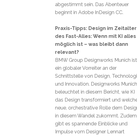
abgestimmt sein. Das Abenteuer
beginnt in Adobe InDesign CC.
Praxis-Tipps: Design im Zeitalter
des Fast-Alles: Wenn mit KI alles
möglich ist – was bleibt dann
relevant?
BMW Group Designworks Munich ist
ein globaler Vorreiter an der
Schnittstelle von Design, Technolog
und Innovation. Designworks Munic
beleuchtet in diesem Bericht, wie KI
das Design transformiert und welch
neue, orchestrative Rolle dem Desig
in diesem Wandel zukommt. Zudem
gibt es spannende Einblicke und
Impulse vom Designer Lennart