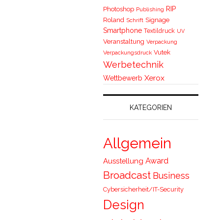
RIP
Photoshop
Publishing
Roland
Signage
Schrift
Smartphone
Textildruck
UV
Veranstaltung
Verpackung
Vutek
Verpackungsdruck
Werbetechnik
Xerox
Wettbewerb
KATEGORIEN
Allgemein
Award
Ausstellung
Broadcast
Business
Cybersicherheit/IT-Security
Design