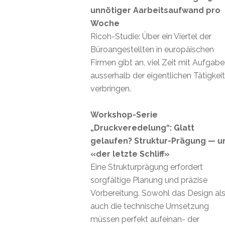
unnötiger Aarbeitsaufwand pro
Woche
Ricoh-Studie: Über ein Viertel der
Büroangestellten in europäischen
Firmen gibt an, viel Zeit mit Aufgab
ausserhalb der eigentlichen Tätigkei
verbringen.
Workshop-Serie
„Druckveredelung“: Glatt
gelaufen? Struktur-Prägung — u
«der letzte Schliff»
Eine Strukturprägung erfordert
sorgfältige Planung und präzise
Vorbereitung. Sowohl das Design al
auch die technische Umsetzung
müssen perfekt aufeinan- der