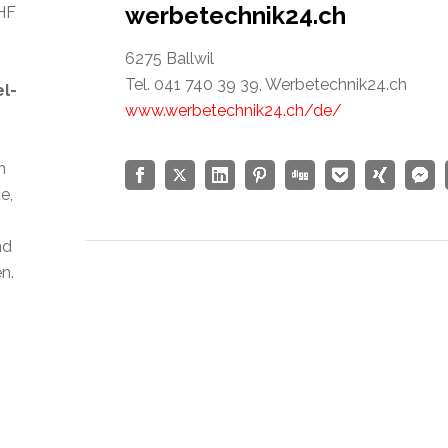
werbetechnik24.ch
CHF
6275 Ballwil
Tel. 041 740 39 39, Werbetechnik24.ch
el-
www.werbetechnik24.ch/de/
n
e,
nd
n.