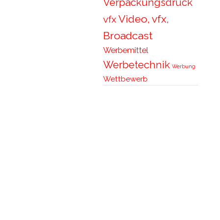
Verpackungsdruck
Video, vfx,
vfx
Broadcast
Werbemittel
Werbetechnik
Werbung
Wettbewerb