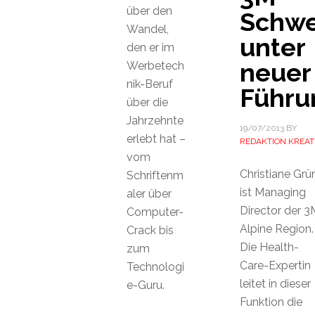
über den
Schwe
Wandel,
unter
den er im
neuer
Werbetech
nik-Beruf
Führu
über die
Jahrzehnte
19/07/2013
BY
erlebt hat –
REDAKTION KREAT
vom
Christiane Grü
Schriftenm
ist Managing
aler über
Director der 3
Computer-
Alpine Region.
Crack bis
Die Health-
zum
Care-Expertin
Technologi
leitet in dieser
e-Guru.
Funktion die