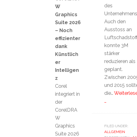
des
W
Unternehmens
Graphics
Auch den
Suite 2026
Ausstoss an
– Noch
Luftschadstof
effizienter
konnte 3M
dank
stärker
Künstlich
reduzieren als
er
geplant.
Intelligen
Zwischen 200
z
und 2015 sollt
Corel
die…
Weiterles
integriert in
…
der
CorelDRA
W
Graphics
FILED UNDER:
ALLGEMEIN
Suite 2026