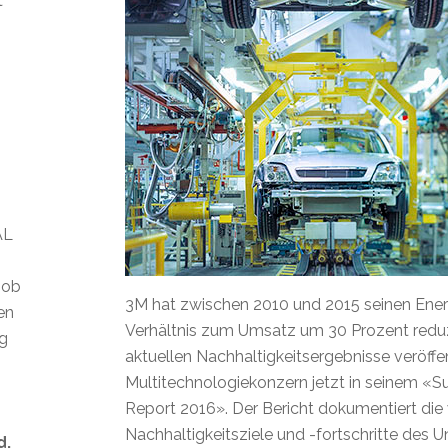
t
AL
 ob
3M hat zwischen 2010 und 2015 seinen Ener
len
Verhältnis zum Umsatz um 30 Prozent reduzi
ig
aktuellen Nachhaltigkeitsergebnisse veröffen
Multitechnologiekonzern jetzt in seinem «Su
Report 2016». Der Bericht dokumentiert die
Nachhaltigkeitsziele und -fortschritte des 
d.