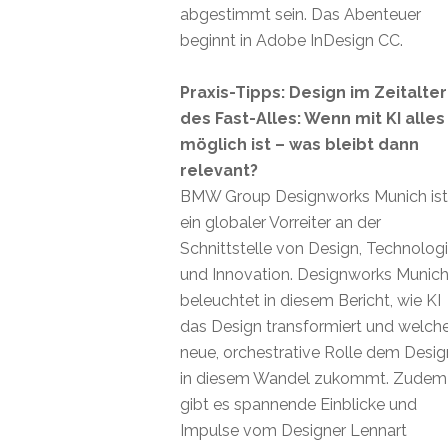
abgestimmt sein. Das Abenteuer
beginnt in Adobe InDesign CC.
Praxis-Tipps: Design im Zeitalter
des Fast-Alles: Wenn mit KI alles
möglich ist – was bleibt dann
relevant?
BMW Group Designworks Munich ist
ein globaler Vorreiter an der
Schnittstelle von Design, Technolog
und Innovation. Designworks Munic
beleuchtet in diesem Bericht, wie KI
das Design transformiert und welch
neue, orchestrative Rolle dem Desig
in diesem Wandel zukommt. Zudem
gibt es spannende Einblicke und
Impulse vom Designer Lennart