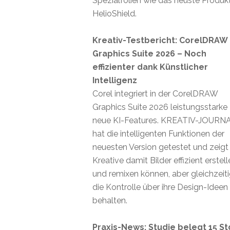
Spezialfolien wie das neuste Produk
HelioShield.
Kreativ-Testbericht: CorelDRAW
Graphics Suite 2026 – Noch
effizienter dank Künstlicher
Intelligenz
Corel integriert in der CorelDRAW
Graphics Suite 2026 leistungsstarke
neue KI-Features. KREATIV-JOURN
hat die intelligenten Funktionen der
neuesten Version getestet und zeigt
Kreative damit Bilder effizient erstel
und remixen können, aber gleichzeit
die Kontrolle über ihre Design-Ideen
behalten.
Praxis-News: Studie belegt 15 St