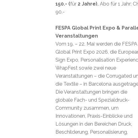
150.- (
für
2 Jahre).
Abo für 1 Jahr: 
90.-
FESPA Global Print Expo & Parall
Veranstaltungen
Vom 19. – 22. Mai werden die FESPA
Global Print Expo 2026, die Europea
Sign Expo, Personalisation Experienc
WrapFest sowie zwei neue
Veranstaltungen – die Corrugated u
die Textile – in Barcelona ausgetrage
Die Veranstaltungen bringen die
globale Fach- und Spezialdruck-
Community zusammen, um
Innovationen, Praxis-Einblicke und
Lösungen in den Bereichen Druck,
Beschilderung, Personalisierung,