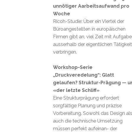
unnötiger Aarbeitsaufwand pro
Woche
Ricoh-Studie: Über ein Viertel der
Büroangestellten in europäischen
Firmen gibt an, viel Zeit mit Aufgab
ausserhalb der eigentlichen Tätigkei
verbringen.
Workshop-Serie
„Druckveredelung“: Glatt
gelaufen? Struktur-Prägung — u
«der letzte Schliff»
Eine Strukturprägung erfordert
sorgfältige Planung und präzise
Vorbereitung. Sowohl das Design al
auch die technische Umsetzung
müssen perfekt aufeinan- der