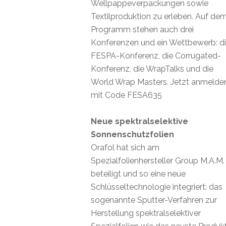
Wellpappeverpackungen sowie
Textilproduktion zu erleben. Auf de
Programm stehen auch drei
Konferenzen und ein Wettbewerb: d
FESPA-Konferenz, die Corrugated-
Konferenz, die WrapTalks und die
World Wrap Masters. Jetzt anmelde
mit Code FESA635
Neue spektralselektive
Sonnenschutzfolien
Orafol hat sich am
Spezialfolienhersteller Group M.A.M.
beteiligt und so eine neue
Schlüsseltechnologie integriert: das
sogenannte Sputter-Verfahren zur
Herstellung spektralselektiver