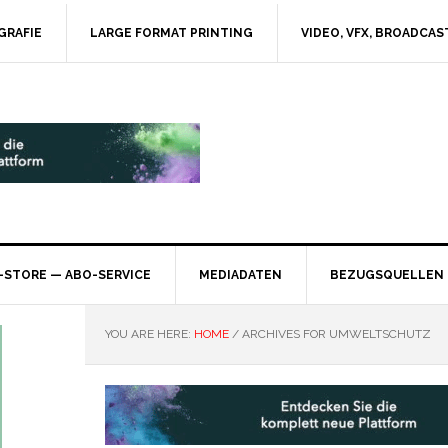
GRAFIE
LARGE FORMAT PRINTING
VIDEO, VFX, BROADCAS
-STORE — ABO-SERVICE
MEDIADATEN
BEZUGSQUELLEN
YOU ARE HERE:
HOME
/
ARCHIVES FOR UMWELTSCHUTZ