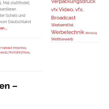
Verpackungsdruck
 Mal stattfindet.
Video, vfx,
vfx
sentieren
ter Schels und
Broadcast
Epson Deutschland
Werbemittel
en …
Werbetechnik
Werbung
Wettbewerb
 FORMAT PRINTING
MWELTFOTOFESTIVAL
,
en –