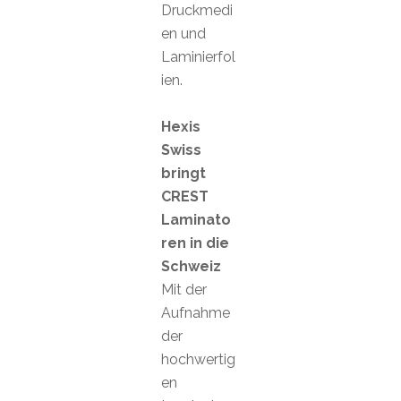
Druckmedi
en und
Laminierfol
ien.
Hexis
Swiss
bringt
CREST
Laminato
ren in die
Schweiz
Mit der
Aufnahme
der
hochwertig
en