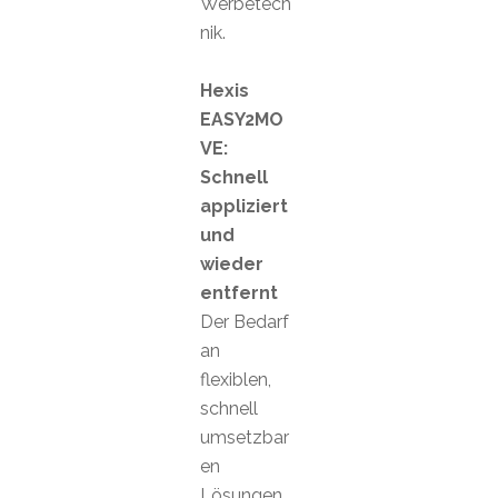
Werbetech
nik.
Hexis
EASY2MO
VE:
Schnell
appliziert
und
wieder
entfernt
Der Bedarf
an
flexiblen,
schnell
umsetzbar
en
Lösungen