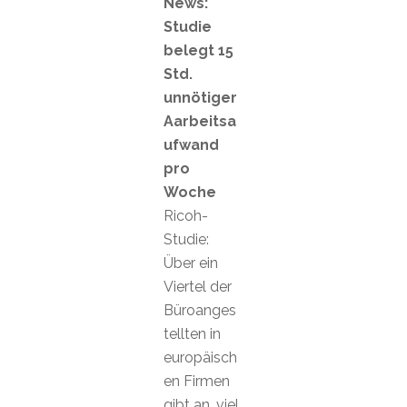
News:
Studie
belegt 15
Std.
unnötiger
Aarbeitsa
ufwand
pro
Woche
Ricoh-
Studie:
Über ein
Viertel der
Büroanges
tellten in
europäisch
en Firmen
gibt an, viel