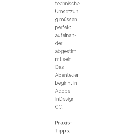
technische
Umsetzun
g müssen
perfekt
aufeinan-
der
abgestim
mt sein.
Das
Abenteuer
beginnt in
Adobe
InDesign
CC.
Praxis-
Tipps: