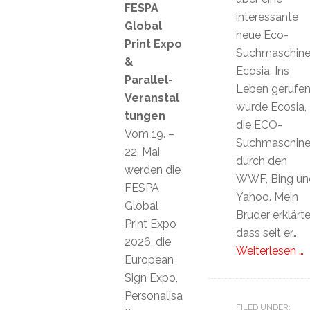
FESPA
interessante
Global
neue Eco-
Print Expo
Suchmaschin
&
Ecosia. Ins
Parallel-
Leben gerufe
Veranstal
wurde Ecosia,
tungen
die ECO-
Vom 19. –
Suchmaschine
22. Mai
durch den
werden die
WWF, Bing un
FESPA
Yahoo. Mein
Global
Bruder erklärte
Print Expo
dass seit er…
2026, die
Weiterlesen …
European
Sign Expo,
Personalisa
FILED UNDER: