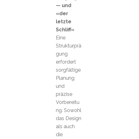
— und
«der
letzte
Schliff»
Eine
Strukturprä
gung
erfordert
sorgfältige
Planung
und
präzise
Vorbereitu
ng. Sowohl
das Design
als auch
die