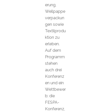
erung,
Wellpappe
verpackun
gen sowie
Textilprodu
ktion zu
erleben.
Auf dem
Programm
stehen
auch drei
Konferenz
en und ein
Wettbewer
b: die
FESPA-
Konferenz,