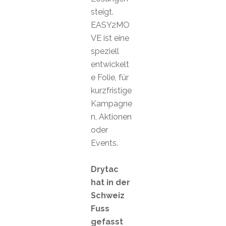
steigt.
EASY2MO
VE ist eine
speziell
entwickelt
e Folie, für
kurzfristige
Kampagne
n, Aktionen
oder
Events.
Drytac
hat in der
Schweiz
Fuss
gefasst