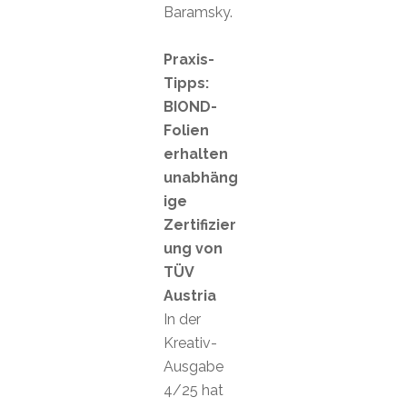
Baramsky.
Praxis-
Tipps:
BIOND-
Folien
erhalten
unabhäng
ige
Zertifizier
ung von
TÜV
Austria
In der
Kreativ-
Ausgabe
4/25 hat