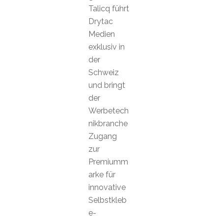
Talicq führt
Drytac
Medien
exklusiv in
der
Schweiz
und bringt
der
Werbetech
nikbranche
Zugang
zur
Premiumm
arke für
innovative
Selbstkleb
e-