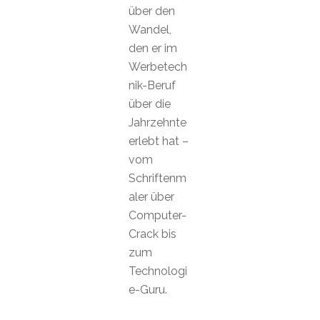
über den
Wandel,
den er im
Werbetech
nik-Beruf
über die
Jahrzehnte
erlebt hat –
vom
Schriftenm
aler über
Computer-
Crack bis
zum
Technologi
e-Guru.