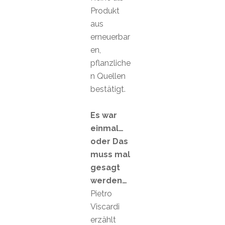
Produkt
aus
erneuerbar
en,
pflanzliche
n Quellen
bestätigt.
Es war
einmal…
oder Das
muss mal
gesagt
werden…
Pietro
Viscardi
erzählt