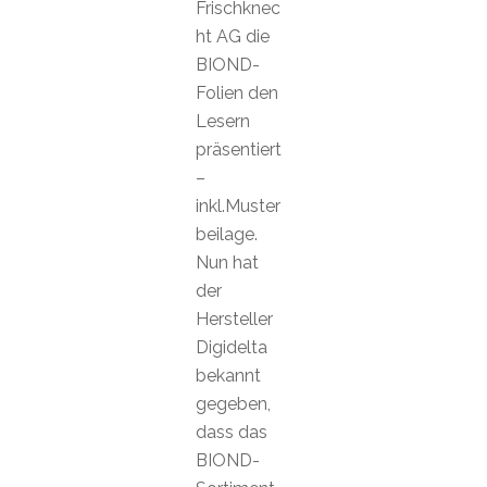
Frischknec
ht AG die
BIOND-
Folien den
Lesern
präsentiert
–
inkl.Muster
beilage.
Nun hat
der
Hersteller
Digidelta
bekannt
gegeben,
dass das
BIOND-