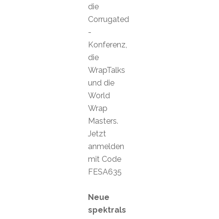
die
Corrugated
-
Konferenz,
die
WrapTalks
und die
World
Wrap
Masters.
Jetzt
anmelden
mit Code
FESA635
Neue
spektrals