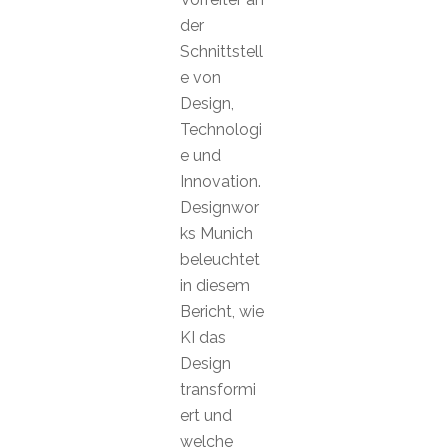
der
Schnittstell
e von
Design,
Technologi
e und
Innovation.
Designwor
ks Munich
beleuchtet
in diesem
Bericht, wie
KI das
Design
transformi
ert und
welche