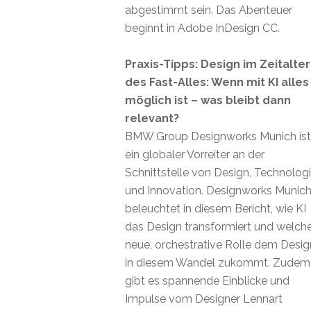
abgestimmt sein. Das Abenteuer
beginnt in Adobe InDesign CC.
Praxis-Tipps: Design im Zeitalter
des Fast-Alles: Wenn mit KI alles
möglich ist – was bleibt dann
relevant?
BMW Group Designworks Munich ist
ein globaler Vorreiter an der
Schnittstelle von Design, Technolog
und Innovation. Designworks Munic
beleuchtet in diesem Bericht, wie KI
das Design transformiert und welch
neue, orchestrative Rolle dem Desig
in diesem Wandel zukommt. Zudem
gibt es spannende Einblicke und
Impulse vom Designer Lennart