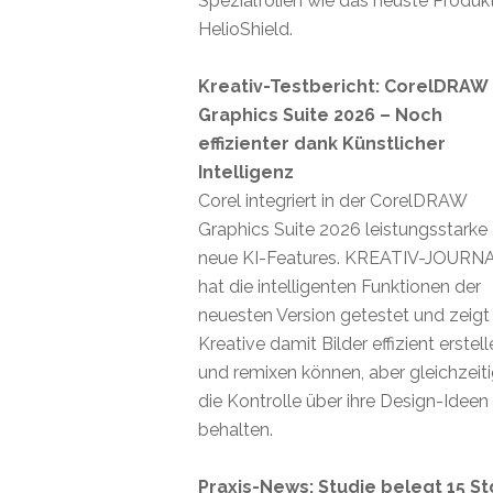
Spezialfolien wie das neuste Produk
HelioShield.
Kreativ-Testbericht: CorelDRAW
Graphics Suite 2026 – Noch
effizienter dank Künstlicher
Intelligenz
Corel integriert in der CorelDRAW
Graphics Suite 2026 leistungsstarke
neue KI-Features. KREATIV-JOURN
hat die intelligenten Funktionen der
neuesten Version getestet und zeigt
Kreative damit Bilder effizient erstel
und remixen können, aber gleichzeit
die Kontrolle über ihre Design-Ideen
behalten.
Praxis-News: Studie belegt 15 St