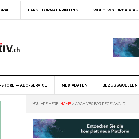
GRAFIE
LARGE FORMAT PRINTING
VIDEO, VFX, BROADCAS
-STORE — ABO-SERVICE
MEDIADATEN
BEZUGSQUELLEN
YOU ARE HERE:
HOME
/
ARCHIVES FOR REGENWALD