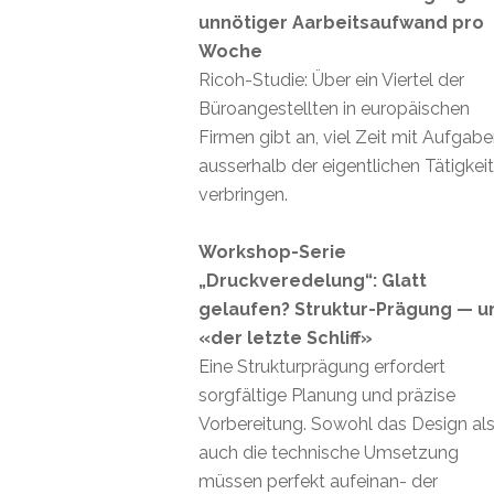
unnötiger Aarbeitsaufwand pro
Woche
Ricoh-Studie: Über ein Viertel der
Büroangestellten in europäischen
Firmen gibt an, viel Zeit mit Aufgab
ausserhalb der eigentlichen Tätigkei
verbringen.
Workshop-Serie
„Druckveredelung“: Glatt
gelaufen? Struktur-Prägung — u
«der letzte Schliff»
Eine Strukturprägung erfordert
sorgfältige Planung und präzise
Vorbereitung. Sowohl das Design al
auch die technische Umsetzung
müssen perfekt aufeinan- der