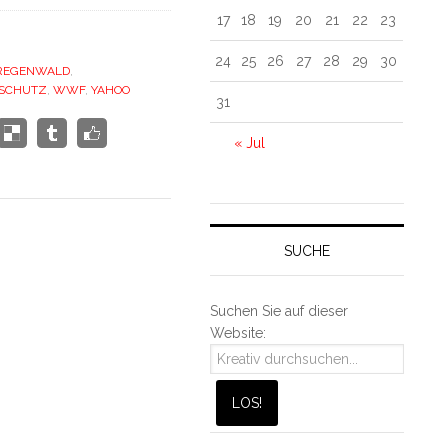
17
18
19
20
21
22
23
24
25
26
27
28
29
30
REGENWALD
,
SCHUTZ
,
WWF
,
YAHOO
31
« Jul
SUCHE
Suchen Sie auf dieser
Website: