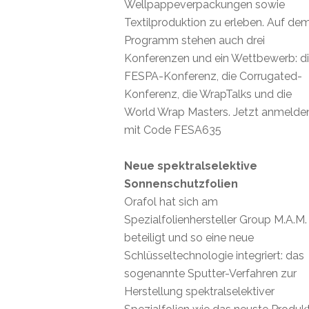
Wellpappeverpackungen sowie
Textilproduktion zu erleben. Auf de
Programm stehen auch drei
Konferenzen und ein Wettbewerb: d
FESPA-Konferenz, die Corrugated-
Konferenz, die WrapTalks und die
World Wrap Masters. Jetzt anmelde
mit Code FESA635
Neue spektralselektive
Sonnenschutzfolien
Orafol hat sich am
Spezialfolienhersteller Group M.A.M.
beteiligt und so eine neue
Schlüsseltechnologie integriert: das
sogenannte Sputter-Verfahren zur
Herstellung spektralselektiver