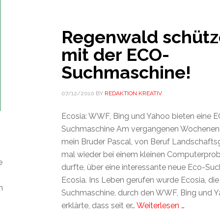
Regenwald schütz
mit der ECO-
Suchmaschine!
07/12/2010
BY
REDAKTION KREATIV
Ecosia: WWF, Bing und Yahoo bieten eine 
Suchmaschine Am vergangenen Wochenende
mein Bruder Pascal, von Beruf Landschaftsgä
mal wieder bei einem kleinen Computerpro
e
durfte, über eine interessante neue Eco-S
Ecosia. Ins Leben gerufen wurde Ecosia, di
n
Suchmaschine, durch den WWF, Bing und Y
erklärte, dass seit er…
Weiterlesen …