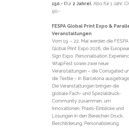
150.- (
für
2 Jahre).
Abo für 1 Jahr: 
90.-
FESPA Global Print Expo & Parall
Veranstaltungen
Vom 19. – 22. Mai werden die FESPA
Global Print Expo 2026, die Europea
Sign Expo, Personalisation Experienc
WrapFest sowie zwei neue
Veranstaltungen – die Corrugated u
die Textile – in Barcelona ausgetrage
Die Veranstaltungen bringen die
globale Fach- und Spezialdruck-
Community zusammen, um
Innovationen, Praxis-Einblicke und
Lösungen in den Bereichen Druck,
Beschilderung, Personalisierung,