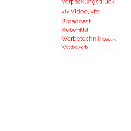
Verpackungsdruck
Video, vfx,
vfx
Broadcast
Werbemittel
Werbetechnik
Werbung
Wettbewerb