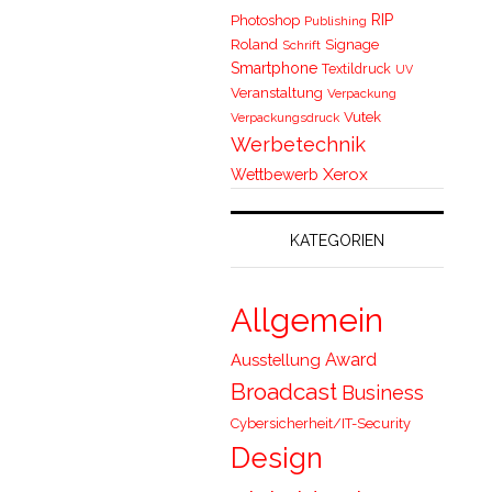
RIP
Photoshop
Publishing
Roland
Signage
Schrift
Smartphone
Textildruck
UV
Veranstaltung
Verpackung
Vutek
Verpackungsdruck
Werbetechnik
Xerox
Wettbewerb
KATEGORIEN
Allgemein
Award
Ausstellung
Broadcast
Business
Cybersicherheit/IT-Security
Design