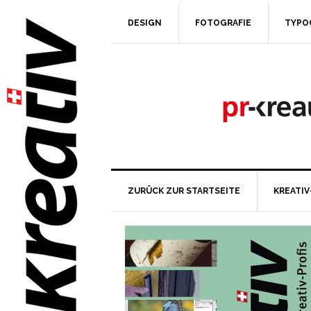
DESIGN
FOTOGRAFIE
TYPO
ZURÜCK ZUR STARTSEITE
KREATIV