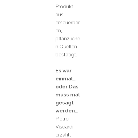
Produkt
aus
erneuerbar
en,
pflanzliche
n Quellen
bestätigt.
Es war
einmal…
oder Das
muss mal
gesagt
werden…
Pietro
Viscardi
erzählt