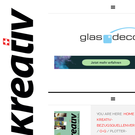
YOU ARE HERE:
HOME
KREATIV-
BEZUGSQUELLENVER
/
O-Q
/
PLOTTER-