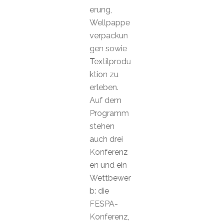
erung,
Wellpappe
verpackun
gen sowie
Textilprodu
ktion zu
erleben.
Auf dem
Programm
stehen
auch drei
Konferenz
en und ein
Wettbewer
b: die
FESPA-
Konferenz,