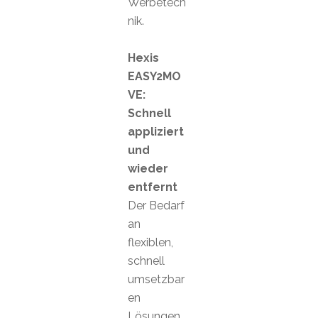
Werbetech
nik.
Hexis
EASY2MO
VE:
Schnell
appliziert
und
wieder
entfernt
Der Bedarf
an
flexiblen,
schnell
umsetzbar
en
Lösungen