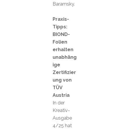
Baramsky.
Praxis-
Tipps:
BIOND-
Folien
erhalten
unabhäng
ige
Zertifizier
ung von
TÜV
Austria
In der
Kreativ-
Ausgabe
4/25 hat