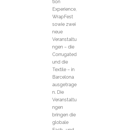
tion
Experience,
WrapFest
sowie zwei
neue
Veranstaltu
ngen – die
Corrugated
und die
Textile – in
Barcelona
ausgetrage
n. Die
Veranstaltu
ngen
bringen die
globale
Fach- und