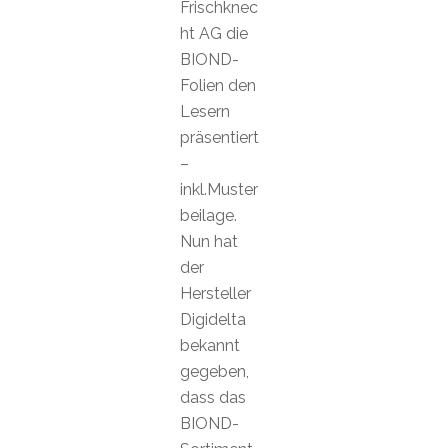
Frischknec
ht AG die
BIOND-
Folien den
Lesern
präsentiert
–
inkl.Muster
beilage.
Nun hat
der
Hersteller
Digidelta
bekannt
gegeben,
dass das
BIOND-