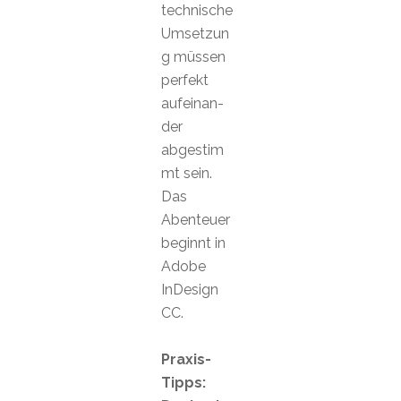
technische
Umsetzun
g müssen
perfekt
aufeinan-
der
abgestim
mt sein.
Das
Abenteuer
beginnt in
Adobe
InDesign
CC.
Praxis-
Tipps: