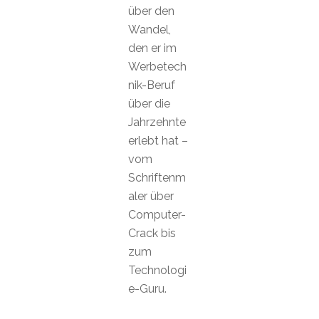
über den
Wandel,
den er im
Werbetech
nik-Beruf
über die
Jahrzehnte
erlebt hat –
vom
Schriftenm
aler über
Computer-
Crack bis
zum
Technologi
e-Guru.