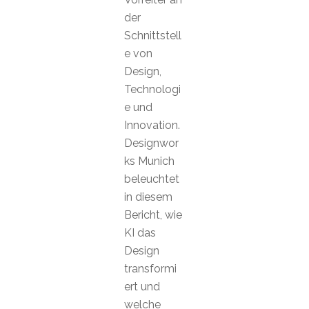
der
Schnittstell
e von
Design,
Technologi
e und
Innovation.
Designwor
ks Munich
beleuchtet
in diesem
Bericht, wie
KI das
Design
transformi
ert und
welche