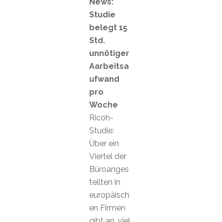
News:
Studie
belegt 15
Std.
unnötiger
Aarbeitsa
ufwand
pro
Woche
Ricoh-
Studie:
Über ein
Viertel der
Büroanges
tellten in
europäisch
en Firmen
gibt an, viel