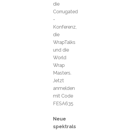
die
Corrugated
-
Konferenz,
die
WrapTalks
und die
World
Wrap
Masters.
Jetzt
anmelden
mit Code
FESA635
Neue
spektrals