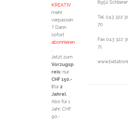
8952 Schliere
KREATIV
mehr
Tel. 043 322 3
verpassen
70
? Dann
sofort
Fax 043 322 3
abonnieren
71
.
Jetzt zum
www.betatroni
Vorzugsp
reis:
nur
CHF 150.-
(
für
2
Jahre).
Abo für 1
Jahr: CHF
90.-