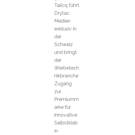
Talicq führt
Drytac
Medien
exklusiv in
der
Schweiz
und bringt
der
Werbetech
nikbranche
Zugang
zur
Premiumm
arke für
innovative
Selbstkleb
e-