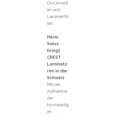
Druckmedi
en und
Laminierfol
ien.
Hexis
Swiss
bringt
CREST
Laminato
ren in die
Schweiz
Mit der
Aufnahme
der
hochwertig
en