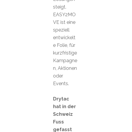
steigt.
EASY2MO
VE ist eine
speziell
entwickelt
e Folie, für
kurzfristige
Kampagne
n, Aktionen
oder
Events.
Drytac
hat in der
Schweiz
Fuss
gefasst