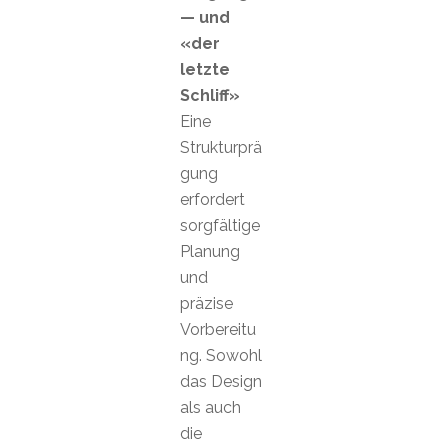
— und
«der
letzte
Schliff»
Eine
Strukturprä
gung
erfordert
sorgfältige
Planung
und
präzise
Vorbereitu
ng. Sowohl
das Design
als auch
die