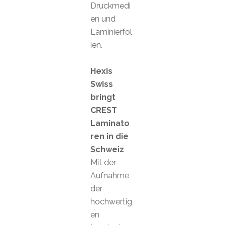
Druckmedi
en und
Laminierfol
ien.
Hexis
Swiss
bringt
CREST
Laminato
ren in die
Schweiz
Mit der
Aufnahme
der
hochwertig
en