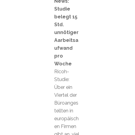
News:
Studie
belegt 15
Std.
unnötiger
Aarbeitsa
ufwand
pro
Woche
Ricoh-
Studie:
Über ein
Viertel der
Büroanges
tellten in
europäisch
en Firmen
gibt an, viel