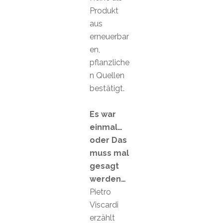
Produkt
aus
erneuerbar
en,
pflanzliche
n Quellen
bestätigt.
Es war
einmal…
oder Das
muss mal
gesagt
werden…
Pietro
Viscardi
erzählt