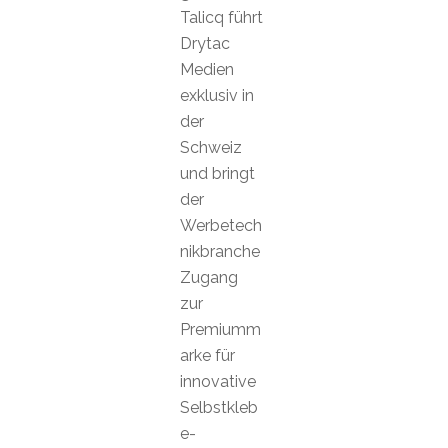
Talicq führt
Drytac
Medien
exklusiv in
der
Schweiz
und bringt
der
Werbetech
nikbranche
Zugang
zur
Premiumm
arke für
innovative
Selbstkleb
e-