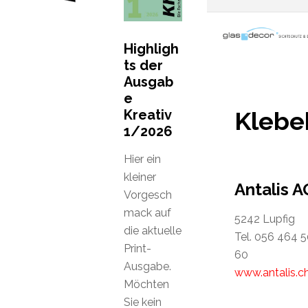
Highligh
ts der
Ausgab
e
Kreativ
Klebe
1/2026
Hier ein
kleiner
Antalis A
Vorgesch
mack auf
5242 Lupfig
die aktuelle
Tel. 056 464 5
Print-
60
Ausgabe.
www.antalis.c
Möchten
Sie kein