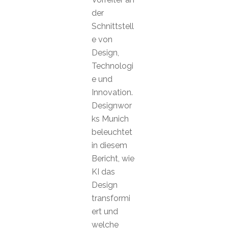
der
Schnittstell
e von
Design,
Technologi
e und
Innovation.
Designwor
ks Munich
beleuchtet
in diesem
Bericht, wie
KI das
Design
transformi
ert und
welche