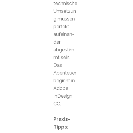
technische
Umsetzun
g müssen
perfekt
aufeinan-
der
abgestim
mt sein.
Das
Abenteuer
beginnt in
Adobe
InDesign
CC.
Praxis-
Tipps: