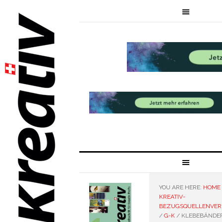
YOU ARE HERE:
HOME
KREATIV-
BEZUGSQUELLENVER
/
G-K
/
KLEBEBÄNDE