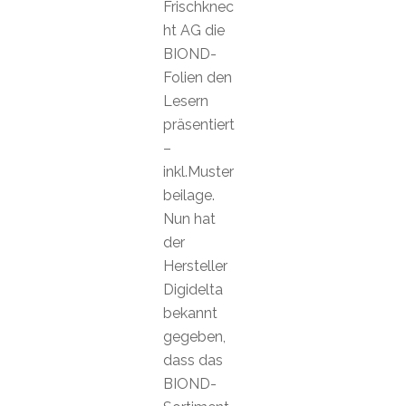
Frischknec
ht AG die
BIOND-
Folien den
Lesern
präsentiert
–
inkl.Muster
beilage.
Nun hat
der
Hersteller
Digidelta
bekannt
gegeben,
dass das
BIOND-