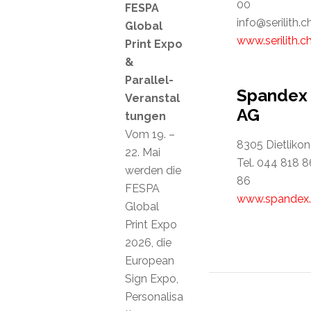
00
FESPA
info@serilith.c
Global
www.serilith.c
Print Expo
&
Parallel-
Spandex
Veranstal
AG
tungen
Vom 19. –
8305 Dietlikon
22. Mai
Tel. 044 818 8
werden die
86
FESPA
www.spandex.
Global
Print Expo
2026, die
European
Sign Expo,
Personalisa