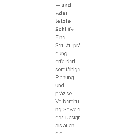
— und
«der
letzte
Schliff»
Eine
Strukturprä
gung
erfordert
sorgfältige
Planung
und
präzise
Vorbereitu
ng. Sowohl
das Design
als auch
die