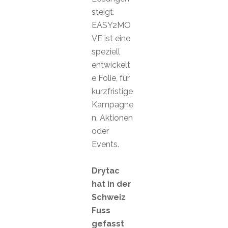
steigt.
EASY2MO
VE ist eine
speziell
entwickelt
e Folie, für
kurzfristige
Kampagne
n, Aktionen
oder
Events.
Drytac
hat in der
Schweiz
Fuss
gefasst