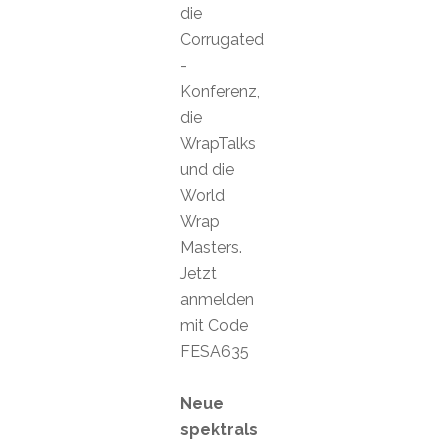
die
Corrugated
-
Konferenz,
die
WrapTalks
und die
World
Wrap
Masters.
Jetzt
anmelden
mit Code
FESA635
Neue
spektrals