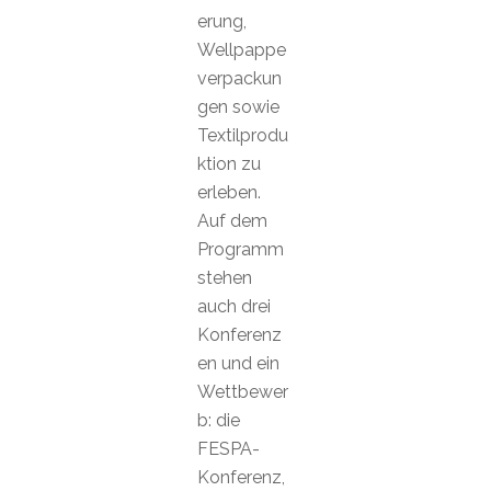
erung,
Wellpappe
verpackun
gen sowie
Textilprodu
ktion zu
erleben.
Auf dem
Programm
stehen
auch drei
Konferenz
en und ein
Wettbewer
b: die
FESPA-
Konferenz,