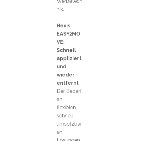
Werbetech
nik.
Hexis
EASY2MO
VE:
Schnell
appliziert
und
wieder
entfernt
Der Bedarf
an
flexiblen,
schnell
umsetzbar
en
Lösungen