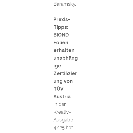
Baramsky.
Praxis-
Tipps:
BIOND-
Folien
erhalten
unabhäng
ige
Zertifizier
ung von
TÜV
Austria
In der
Kreativ-
Ausgabe
4/25 hat