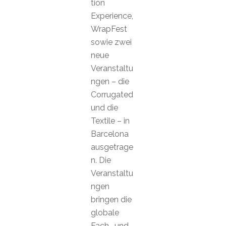
tion
Experience,
WrapFest
sowie zwei
neue
Veranstaltu
ngen – die
Corrugated
und die
Textile – in
Barcelona
ausgetrage
n. Die
Veranstaltu
ngen
bringen die
globale
Fach- und