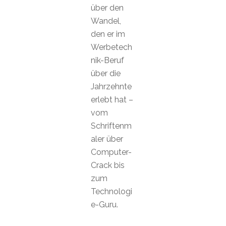
über den
Wandel,
den er im
Werbetech
nik-Beruf
über die
Jahrzehnte
erlebt hat –
vom
Schriftenm
aler über
Computer-
Crack bis
zum
Technologi
e-Guru.