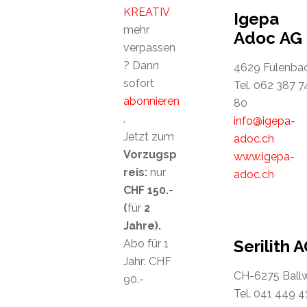
KREATIV
Igepa
mehr
Adoc AG
verpassen
? Dann
4629 Fulenba
sofort
Tel. 062 387 7
abonnieren
80
.
info@igepa-
Jetzt zum
adoc.ch
Vorzugsp
www.igepa-
reis:
nur
adoc.ch
CHF 150.-
(
für
2
Jahre).
Serilith 
Abo für 1
Jahr: CHF
CH-6275 Ballw
90.-
Tel. 041 449 4