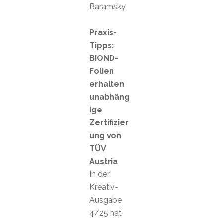
Baramsky.
Praxis-
Tipps:
BIOND-
Folien
erhalten
unabhäng
ige
Zertifizier
ung von
TÜV
Austria
In der
Kreativ-
Ausgabe
4/25 hat