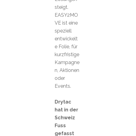
steigt.
EASY2MO
VE ist eine
speziell
entwickelt
e Folie, für
kurzfristige
Kampagne
n, Aktionen
oder
Events.
Drytac
hat in der
Schweiz
Fuss
gefasst