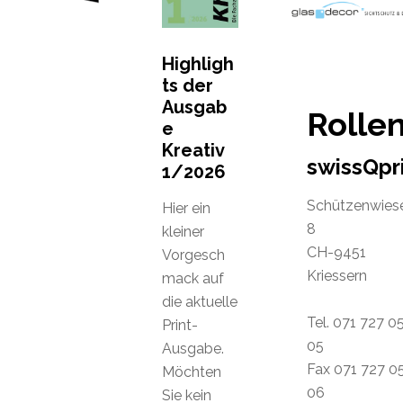
Highligh
ts der
Ausgab
Rolle
e
Kreativ
swissQpr
1/2026
Schützenwies
Hier ein
8
kleiner
CH-9451
Vorgesch
Kriessern
mack auf
die aktuelle
Tel. 071 727 0
Print-
05
Ausgabe.
Fax 071 727 0
Möchten
06
Sie kein