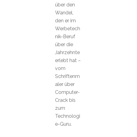
über den
Wandel,
den er im
Werbetech
nik-Beruf
über die
Jahrzehnte
erlebt hat –
vom
Schriftenm
aler über
Computer-
Crack bis
zum
Technologi
e-Guru.