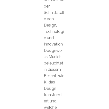
der
Schnittstell
e von
Design,
Technologi
e und
Innovation.
Designwor
ks Munich
beleuchtet
in diesem
Bericht, wie
KI das
Design
transformi
ert und
welche