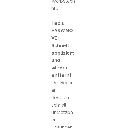
Werbetech
nik.
Hexis
EASY2MO
VE:
Schnell
appliziert
und
wieder
entfernt
Der Bedarf
an
flexiblen,
schnell
umsetzbar
en
Lösungen