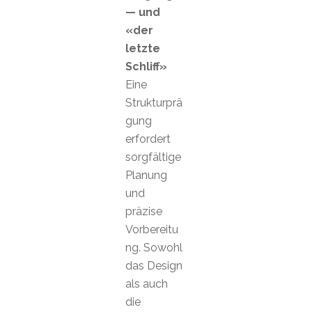
— und
«der
letzte
Schliff»
Eine
Strukturprä
gung
erfordert
sorgfältige
Planung
und
präzise
Vorbereitu
ng. Sowohl
das Design
als auch
die