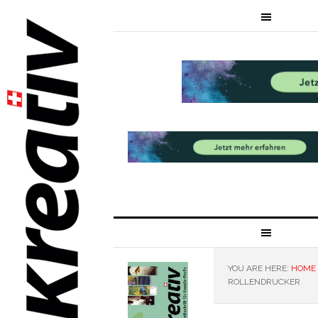
YOU ARE HERE:
HOME
ROLLENDRUCKER