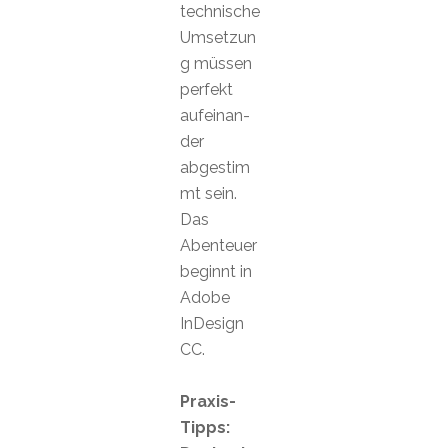
technische
Umsetzun
g müssen
perfekt
aufeinan-
der
abgestim
mt sein.
Das
Abenteuer
beginnt in
Adobe
InDesign
CC.
Praxis-
Tipps: