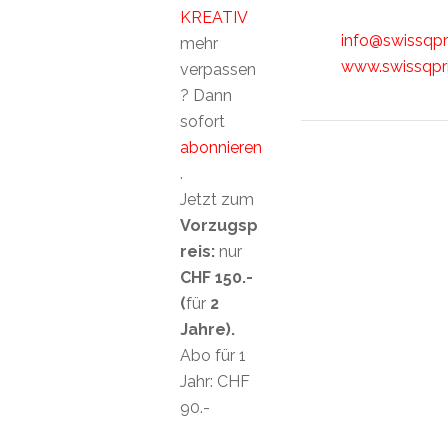
KREATIV
info@swissqpr
mehr
www.swissqpr
verpassen
? Dann
sofort
abonnieren
.
Jetzt zum
Vorzugsp
reis:
nur
CHF 150.-
(
für
2
Jahre).
Abo für 1
Jahr: CHF
90.-