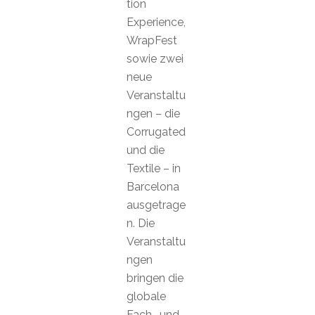
tion
Experience,
WrapFest
sowie zwei
neue
Veranstaltu
ngen – die
Corrugated
und die
Textile – in
Barcelona
ausgetrage
n. Die
Veranstaltu
ngen
bringen die
globale
Fach- und