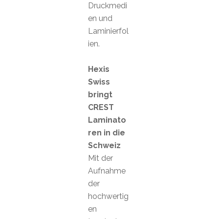
Druckmedi
en und
Laminierfol
ien.
Hexis
Swiss
bringt
CREST
Laminato
ren in die
Schweiz
Mit der
Aufnahme
der
hochwertig
en