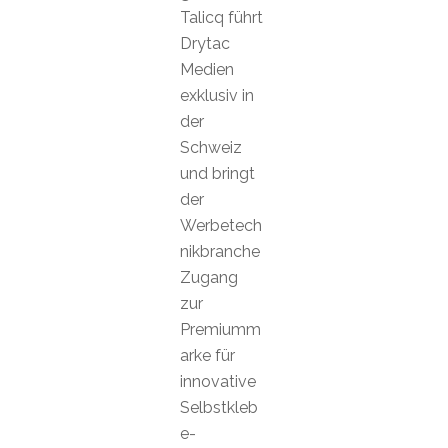
Talicq führt
Drytac
Medien
exklusiv in
der
Schweiz
und bringt
der
Werbetech
nikbranche
Zugang
zur
Premiumm
arke für
innovative
Selbstkleb
e-