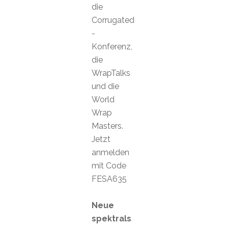
die
Corrugated
-
Konferenz,
die
WrapTalks
und die
World
Wrap
Masters.
Jetzt
anmelden
mit Code
FESA635
Neue
spektrals