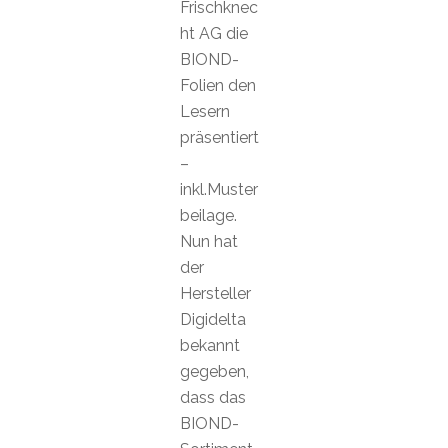
Frischknec
ht AG die
BIOND-
Folien den
Lesern
präsentiert
–
inkl.Muster
beilage.
Nun hat
der
Hersteller
Digidelta
bekannt
gegeben,
dass das
BIOND-