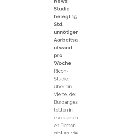
News:
Studie
belegt 15
Std.
unnötiger
Aarbeitsa
ufwand
pro
Woche
Ricoh-
Studie:
Über ein
Viertel der
Büroanges
tellten in
europäisch
en Firmen
gibt an, viel