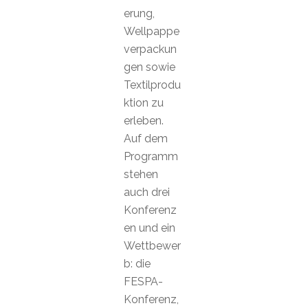
erung,
Wellpappe
verpackun
gen sowie
Textilprodu
ktion zu
erleben.
Auf dem
Programm
stehen
auch drei
Konferenz
en und ein
Wettbewer
b: die
FESPA-
Konferenz,