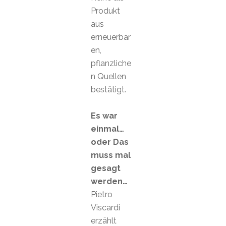
Produkt
aus
erneuerbar
en,
pflanzliche
n Quellen
bestätigt.
Es war
einmal…
oder Das
muss mal
gesagt
werden…
Pietro
Viscardi
erzählt