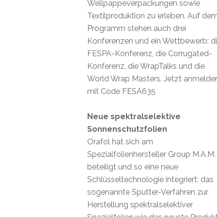
Wellpappeverpackungen sowie
Textilproduktion zu erleben. Auf de
Programm stehen auch drei
Konferenzen und ein Wettbewerb: d
FESPA-Konferenz, die Corrugated-
Konferenz, die WrapTalks und die
World Wrap Masters. Jetzt anmelde
mit Code FESA635
Neue spektralselektive
Sonnenschutzfolien
Orafol hat sich am
Spezialfolienhersteller Group M.A.M.
beteiligt und so eine neue
Schlüsseltechnologie integriert: das
sogenannte Sputter-Verfahren zur
Herstellung spektralselektiver