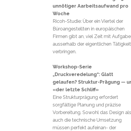
unnötiger Aarbeitsaufwand pro
Woche
Ricoh-Studie: Über ein Viertel der
Büroangestellten in europäischen
Firmen gibt an, viel Zeit mit Aufgab
ausserhalb der eigentlichen Tätigkei
verbringen.
Workshop-Serie
„Druckveredelung“: Glatt
gelaufen? Struktur-Prägung — u
«der letzte Schliff»
Eine Strukturprägung erfordert
sorgfältige Planung und präzise
Vorbereitung. Sowohl das Design al
auch die technische Umsetzung
müssen perfekt aufeinan- der