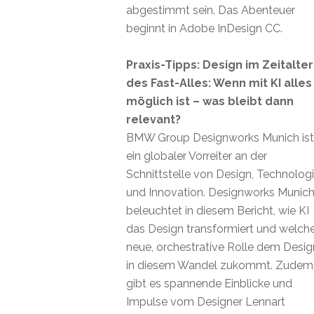
abgestimmt sein. Das Abenteuer
beginnt in Adobe InDesign CC.
Praxis-Tipps: Design im Zeitalter
des Fast-Alles: Wenn mit KI alles
möglich ist – was bleibt dann
relevant?
BMW Group Designworks Munich ist
ein globaler Vorreiter an der
Schnittstelle von Design, Technolog
und Innovation. Designworks Munic
beleuchtet in diesem Bericht, wie KI
das Design transformiert und welch
neue, orchestrative Rolle dem Desig
in diesem Wandel zukommt. Zudem
gibt es spannende Einblicke und
Impulse vom Designer Lennart