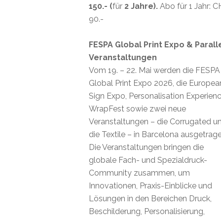
150.- (
für
2 Jahre).
Abo für 1 Jahr: 
90.-
FESPA Global Print Expo & Parall
Veranstaltungen
Vom 19. – 22. Mai werden die FESPA
Global Print Expo 2026, die Europea
Sign Expo, Personalisation Experienc
WrapFest sowie zwei neue
Veranstaltungen – die Corrugated u
die Textile – in Barcelona ausgetrage
Die Veranstaltungen bringen die
globale Fach- und Spezialdruck-
Community zusammen, um
Innovationen, Praxis-Einblicke und
Lösungen in den Bereichen Druck,
Beschilderung, Personalisierung,