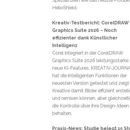
Spezialfolien wie das neuste Produk
HelioShield.
Kreativ-Testbericht: CorelDRAW
Graphics Suite 2026 – Noch
effizienter dank Künstlicher
Intelligenz
Corel integriert in der CorelDRAW
Graphics Suite 2026 leistungsstarke
neue KI-Features. KREATIV-JOURN
hat die intelligenten Funktionen der
neuesten Version getestet und zeigt
Kreative damit Bilder effizient erstel
und remixen können, aber gleichzeit
die Kontrolle über ihre Design-Ideen
behalten.
Praxis-News: Studie belegt 15 St