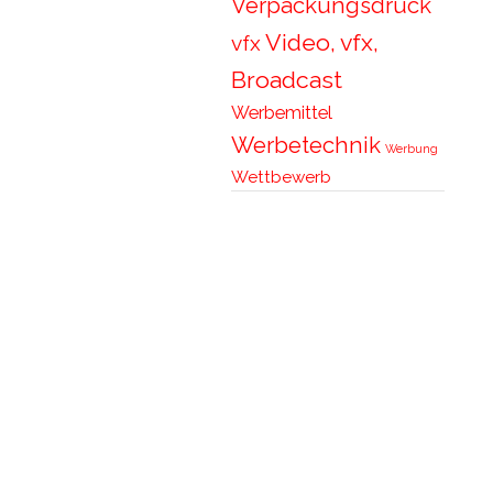
Verpackungsdruck
Video, vfx,
vfx
Broadcast
Werbemittel
Werbetechnik
Werbung
Wettbewerb