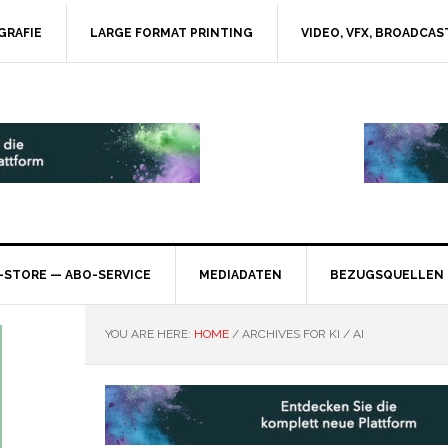
GRAFIE
LARGE FORMAT PRINTING
VIDEO, VFX, BROADCAS
-STORE — ABO-SERVICE
MEDIADATEN
BEZUGSQUELLEN
YOU ARE HERE:
HOME
/
ARCHIVES FOR KI / AI