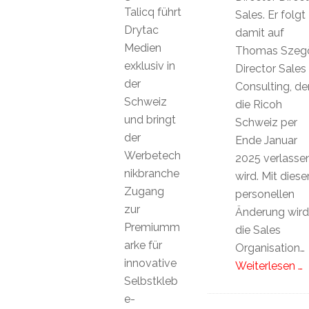
Talicq führt
Sales. Er folgt
Drytac
damit auf
Medien
Thomas Szeg
exklusiv in
Director Sales
der
Consulting, de
Schweiz
die Ricoh
und bringt
Schweiz per
der
Ende Januar
Werbetech
2025 verlasse
nikbranche
wird. Mit diese
Zugang
personellen
zur
Änderung wird
Premiumm
die Sales
arke für
Organisation…
innovative
Weiterlesen …
Selbstkleb
e-