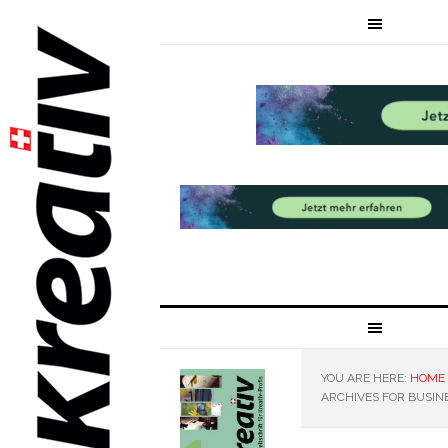
YOU ARE HERE:
HOME
ARCHIVES FOR BUSIN