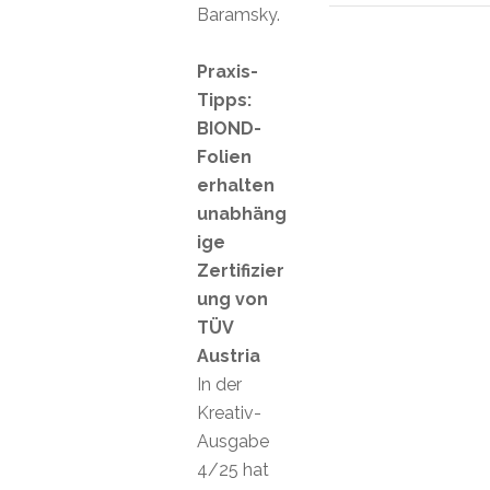
Baramsky.
Praxis-
Tipps:
BIOND-
Folien
erhalten
unabhäng
ige
Zertifizier
ung von
TÜV
Austria
In der
Kreativ-
Ausgabe
4/25 hat