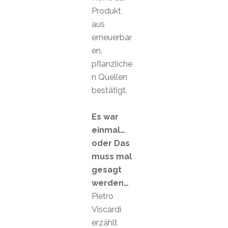
Produkt
aus
erneuerbar
en,
pflanzliche
n Quellen
bestätigt.
Es war
einmal…
oder Das
muss mal
gesagt
werden…
Pietro
Viscardi
erzählt