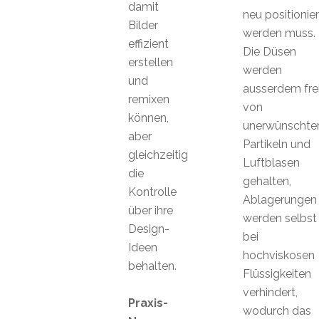
damit
neu positionier
Bilder
werden muss.
effizient
Die Düsen
erstellen
werden
und
ausserdem fre
remixen
von
können,
unerwünschte
aber
Partikeln und
gleichzeitig
Luftblasen
die
gehalten,
Kontrolle
Ablagerungen
über ihre
werden selbst
Design-
bei
Ideen
hochviskosen
behalten.
Flüssigkeiten
verhindert,
Praxis-
wodurch das