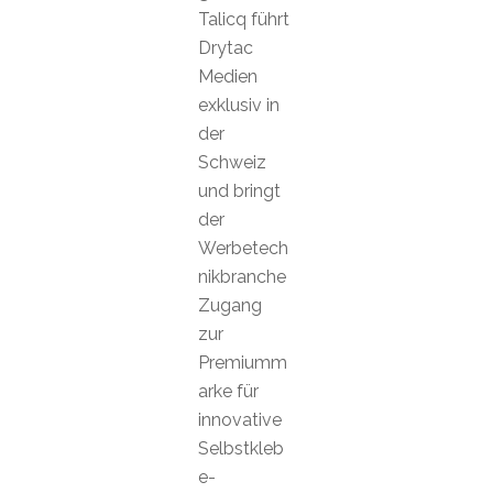
Talicq führt
Drytac
Medien
exklusiv in
der
Schweiz
und bringt
der
Werbetech
nikbranche
Zugang
zur
Premiumm
arke für
innovative
Selbstkleb
e-