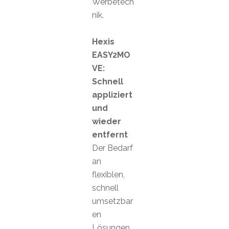
Werbetech
nik.
Hexis
EASY2MO
VE:
Schnell
appliziert
und
wieder
entfernt
Der Bedarf
an
flexiblen,
schnell
umsetzbar
en
Lösungen