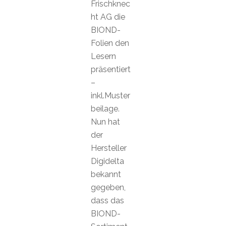
Frischknec
ht AG die
BIOND-
Folien den
Lesern
präsentiert
–
inkl.Muster
beilage.
Nun hat
der
Hersteller
Digidelta
bekannt
gegeben,
dass das
BIOND-