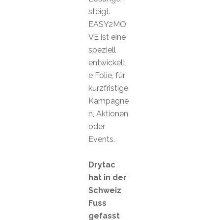
steigt.
EASY2MO
VE ist eine
speziell
entwickelt
e Folie, für
kurzfristige
Kampagne
n, Aktionen
oder
Events.
Drytac
hat in der
Schweiz
Fuss
gefasst