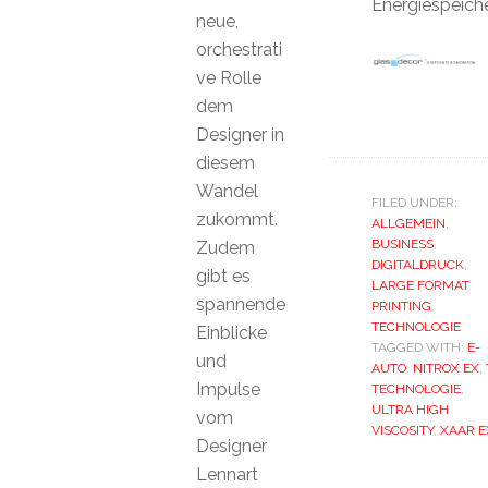
Energiespeich
neue,
orchestrati
ve Rolle
dem
Designer in
diesem
Wandel
FILED UNDER:
zukommt.
ALLGEMEIN
,
BUSINESS
,
Zudem
DIGITALDRUCK
,
gibt es
LARGE FORMAT
spannende
PRINTING
,
TECHNOLOGIE
Einblicke
TAGGED WITH:
E-
und
AUTO
,
NITROX EX
,
Impulse
TECHNOLOGIE
,
ULTRA HIGH
vom
VISCOSITY
,
XAAR E
Designer
Lennart