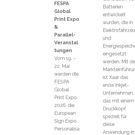
FESPA
Batterien
Global
entwickelt
Print Expo
wurden, die in
&
Elektrofahrze
Parallel-
und
Veranstal
Energiespeich
tungen
eingesetzt
Vom 19. –
werden. Mit de
22. Mai
Markteinführu
werden die
ist Xaar das
FESPA
erste Inkjet-
Global
Unternehmen,
Print Expo
das mit einem
2026, die
Druckkopf
European
speziell für
Sign Expo,
diese
Personalisa
Anwendung in