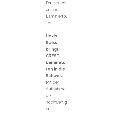
Druckmedi
en und
Laminierfol
ien.
Hexis
Swiss
bringt
CREST
Laminato
ren in die
Schweiz
Mit der
Aufnahme
der
hochwertig
en