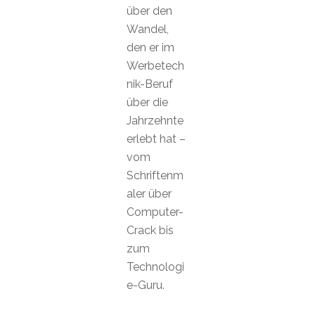
über den
Wandel,
den er im
Werbetech
nik-Beruf
über die
Jahrzehnte
erlebt hat –
vom
Schriftenm
aler über
Computer-
Crack bis
zum
Technologi
e-Guru.