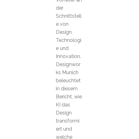
der
Schnittstell
e von
Design,
Technologi
e und
Innovation.
Designwor
ks Munich
beleuchtet
in diesem
Bericht, wie
KI das
Design
transformi
ert und
welche