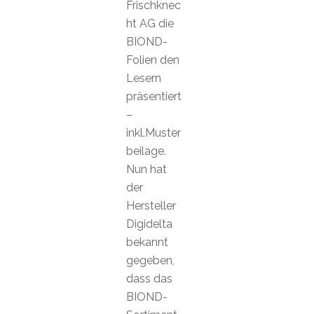
Frischknec
ht AG die
BIOND-
Folien den
Lesern
präsentiert
–
inkl.Muster
beilage.
Nun hat
der
Hersteller
Digidelta
bekannt
gegeben,
dass das
BIOND-