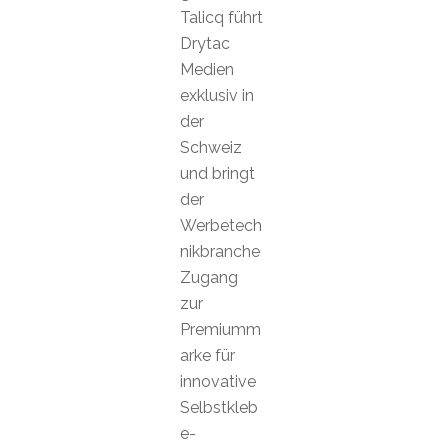
Talicq führt
Drytac
Medien
exklusiv in
der
Schweiz
und bringt
der
Werbetech
nikbranche
Zugang
zur
Premiumm
arke für
innovative
Selbstkleb
e-