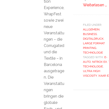
tion
Weiterlesen …
Experience,
WrapFest
sowie zwei
FILED UNDER:
neue
ALLGEMEIN
,
Veranstaltu
BUSINESS
,
ngen – die
DIGITALDRUCK
,
LARGE FORMAT
Corrugated
PRINTING
,
und die
TECHNOLOGIE
TAGGED WITH:
E-
Textile – in
AUTO
,
NITROX EX
,
Barcelona
TECHNOLOGIE
,
ausgetrage
ULTRA HIGH
VISCOSITY
,
XAAR E
n. Die
Veranstaltu
ngen
bringen die
globale
Fach- und