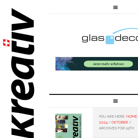
YOU ARE HERE:
HOME
2024
/
OKTOBER
/
ARCHIVES FOR 15TH