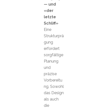
— und
«der
letzte
Schliff»
Eine
Strukturprä
gung
erfordert
sorgfältige
Planung
und
präzise
Vorbereitu
ng. Sowohl
das Design
als auch
die