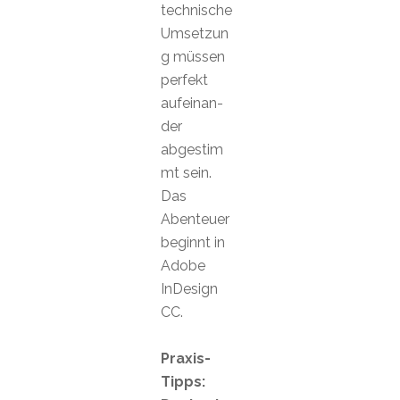
technische
Umsetzun
g müssen
perfekt
aufeinan-
der
abgestim
mt sein.
Das
Abenteuer
beginnt in
Adobe
InDesign
CC.
Praxis-
Tipps: