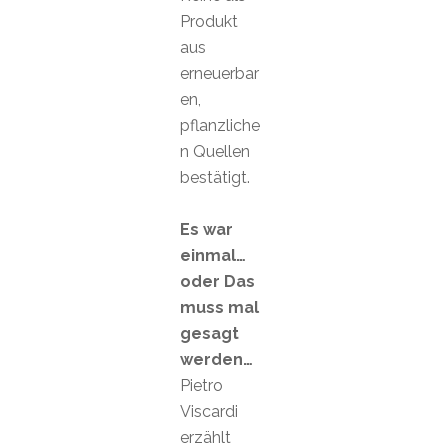
Produkt
aus
erneuerbar
en,
pflanzliche
n Quellen
bestätigt.
Es war
einmal…
oder Das
muss mal
gesagt
werden…
Pietro
Viscardi
erzählt