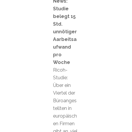
News:
Studie
belegt 15
Std.
unnötiger
Aarbeitsa
ufwand
pro
Woche
Ricoh-
Studie:
Über ein
Viertel der
Büroanges
tellten in
europäisch
en Firmen
gibt an, viel