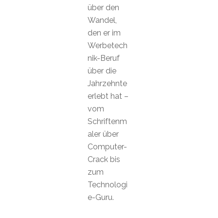
über den
Wandel,
den er im
Werbetech
nik-Beruf
über die
Jahrzehnte
erlebt hat –
vom
Schriftenm
aler über
Computer-
Crack bis
zum
Technologi
e-Guru.