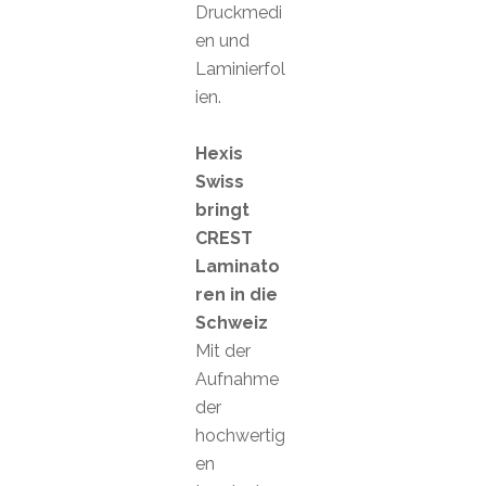
Druckmedi
en und
Laminierfol
ien.
Hexis
Swiss
bringt
CREST
Laminato
ren in die
Schweiz
Mit der
Aufnahme
der
hochwertig
en