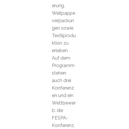
erung,
Wellpappe
verpackun
gen sowie
Textilprodu
ktion zu
erleben.
Auf dem
Programm
stehen
auch drei
Konferenz
en und ein
Wettbewer
b: die
FESPA-
Konferenz,