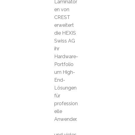
Laminator
en von
CREST
erweitert
die HEXIS
Swiss AG
ihr
Hardware-
Portfolio
um High-
End-
Lösungen
für
profession
elle
Anwender.
und vieles