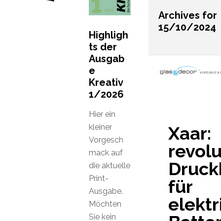
Archives for
15/10/2024
Highligh
ts der
Ausgab
e
Kreativ
1/2026
Hier ein
kleiner
Xaar:
Vorgesch
revol
mack auf
Druck
die aktuelle
Print-
für
Ausgabe.
elektr
Möchten
Sie kein