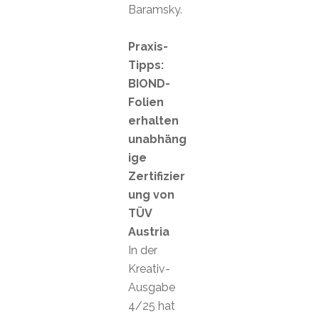
Baramsky.
Praxis-
Tipps:
BIOND-
Folien
erhalten
unabhäng
ige
Zertifizier
ung von
TÜV
Austria
In der
Kreativ-
Ausgabe
4/25 hat