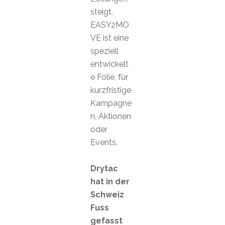
steigt.
EASY2MO
VE ist eine
speziell
entwickelt
e Folie, für
kurzfristige
Kampagne
n, Aktionen
oder
Events.
Drytac
hat in der
Schweiz
Fuss
gefasst