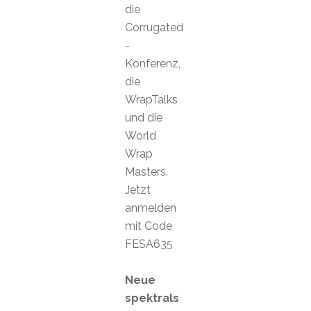
die
Corrugated
-
Konferenz,
die
WrapTalks
und die
World
Wrap
Masters.
Jetzt
anmelden
mit Code
FESA635
Neue
spektrals