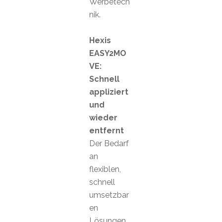
Werbetech
nik.
Hexis
EASY2MO
VE:
Schnell
appliziert
und
wieder
entfernt
Der Bedarf
an
flexiblen,
schnell
umsetzbar
en
Lösungen