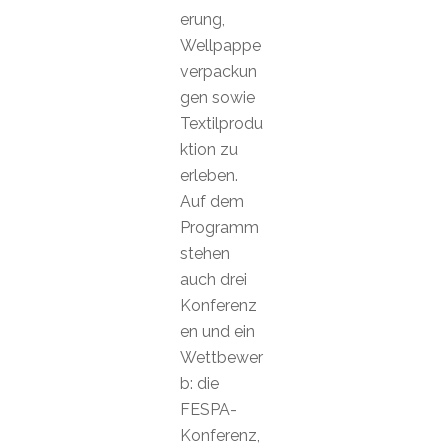
erung,
Wellpappe
verpackun
gen sowie
Textilprodu
ktion zu
erleben.
Auf dem
Programm
stehen
auch drei
Konferenz
en und ein
Wettbewer
b: die
FESPA-
Konferenz,