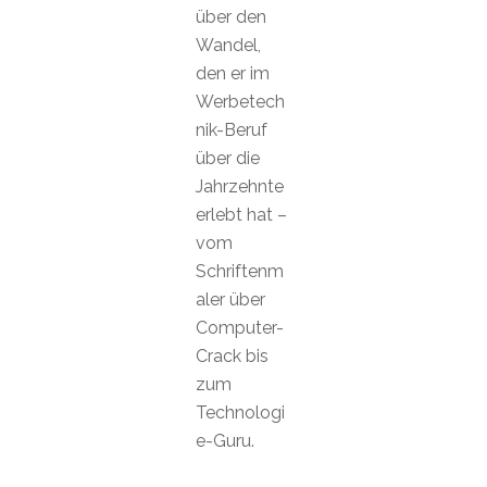
über den
Wandel,
den er im
Werbetech
nik-Beruf
über die
Jahrzehnte
erlebt hat –
vom
Schriftenm
aler über
Computer-
Crack bis
zum
Technologi
e-Guru.