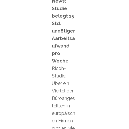
News:
Studie
belegt 15
Std.
unnötiger
Aarbeitsa
ufwand
pro
Woche
Ricoh-
Studie:
Über ein
Viertel der
Büroanges
tellten in
europäisch
en Firmen
gibt an, viel