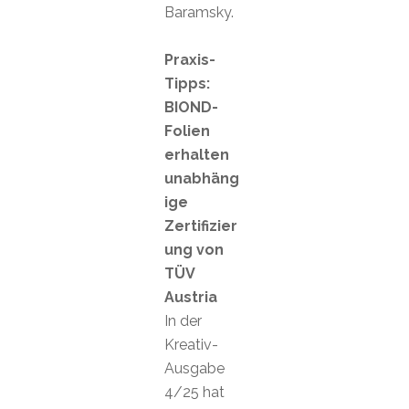
Baramsky.
Praxis-
Tipps:
BIOND-
Folien
erhalten
unabhäng
ige
Zertifizier
ung von
TÜV
Austria
In der
Kreativ-
Ausgabe
4/25 hat