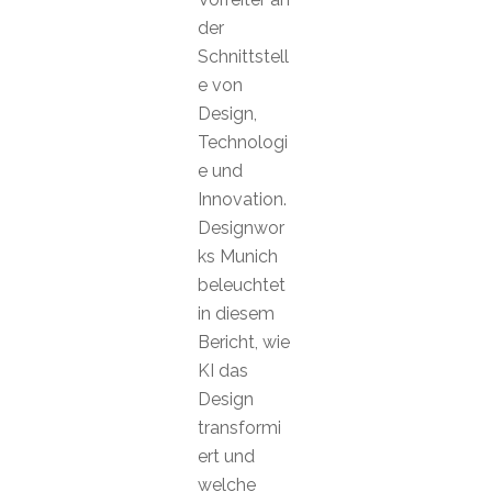
der
Schnittstell
e von
Design,
Technologi
e und
Innovation.
Designwor
ks Munich
beleuchtet
in diesem
Bericht, wie
KI das
Design
transformi
ert und
welche