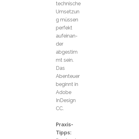
technische
Umsetzun
g müssen
perfekt
aufeinan-
der
abgestim
mt sein.
Das
Abenteuer
beginnt in
Adobe
InDesign
CC.
Praxis-
Tipps: