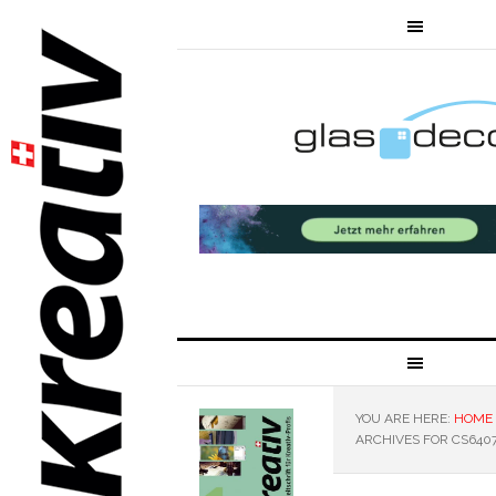
YOU ARE HERE:
HOME
ARCHIVES FOR CS640