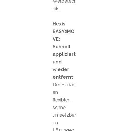
Werbetech
nik.
Hexis
EASY2MO
VE:
Schnell
appliziert
und
wieder
entfernt
Der Bedarf
an
flexiblen,
schnell
umsetzbar
en
Lösungen