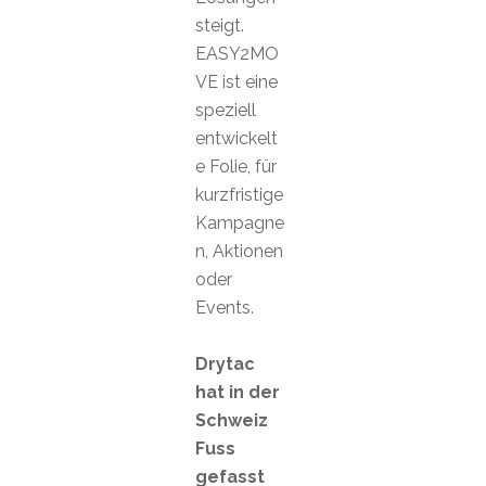
steigt.
EASY2MO
VE ist eine
speziell
entwickelt
e Folie, für
kurzfristige
Kampagne
n, Aktionen
oder
Events.
Drytac
hat in der
Schweiz
Fuss
gefasst