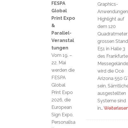
FESPA
Graphics-
Global
Anwendungen
Print Expo
Highlight auf
&
dem 120
Parallel-
Quadratmeter
Veranstal
grossen Stand
tungen
E51 in Halle 3
Vom 19. –
des Frankfurte
22. Mai
Messegelände
werden die
wird die Océ
FESPA
Arizona 550 G
Global
sein. Sämtlich
Print Expo
ausgestellten
2026, die
Systeme sind
European
in…
Weiterlesen
Sign Expo,
Personalisa