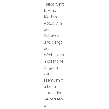
Talicq führt
Drytac
Medien
exklusiv in
der
Schweiz
und bringt
der
Werbetech
nikbranche
Zugang
zur
Premiumm
arke für
innovative
Selbstkleb
e-