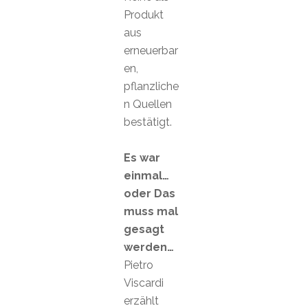
Produkt
aus
erneuerbar
en,
pflanzliche
n Quellen
bestätigt.
Es war
einmal…
oder Das
muss mal
gesagt
werden…
Pietro
Viscardi
erzählt