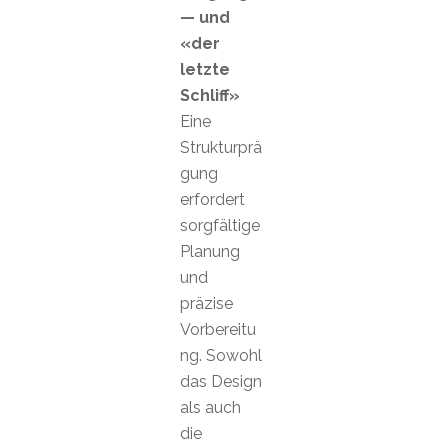
— und
«der
letzte
Schliff»
Eine
Strukturprä
gung
erfordert
sorgfältige
Planung
und
präzise
Vorbereitu
ng. Sowohl
das Design
als auch
die