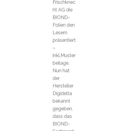
Frischknec
ht AG die
BIOND-
Folien den
Lesern
präsentiert
–
inkl.Muster
beilage.
Nun hat
der
Hersteller
Digidelta
bekannt
gegeben,
dass das
BIOND-