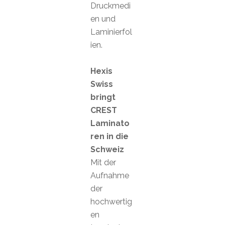
Druckmedi
en und
Laminierfol
ien.
Hexis
Swiss
bringt
CREST
Laminato
ren in die
Schweiz
Mit der
Aufnahme
der
hochwertig
en