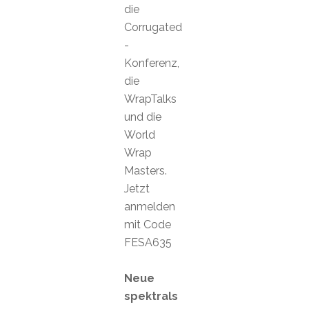
die
Corrugated
-
Konferenz,
die
WrapTalks
und die
World
Wrap
Masters.
Jetzt
anmelden
mit Code
FESA635
Neue
spektrals