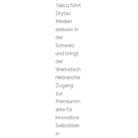
Talicq führt
Drytac
Medien
exklusiv in
der
Schweiz
und bringt
der
Werbetech
nikbranche
Zugang
zur
Premiumm
arke für
innovative
Selbstkleb
e-