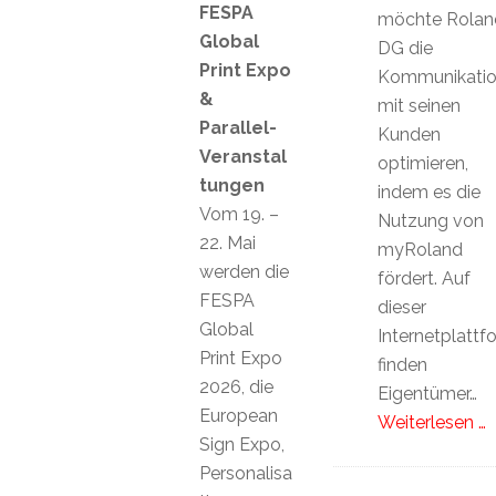
FESPA
möchte Rolan
Global
DG die
Print Expo
Kommunikati
&
mit seinen
Parallel-
Kunden
Veranstal
optimieren,
tungen
indem es die
Vom 19. –
Nutzung von
22. Mai
myRoland
werden die
fördert. Auf
FESPA
dieser
Global
Internetplattf
Print Expo
finden
2026, die
Eigentümer…
European
Weiterlesen …
Sign Expo,
Personalisa