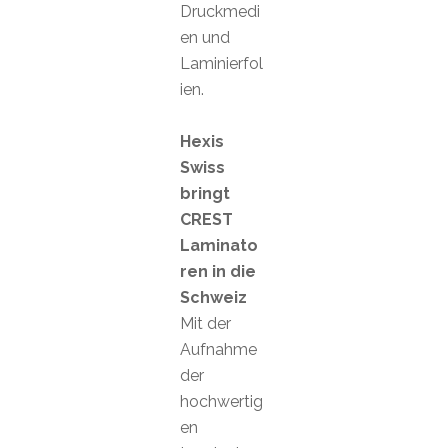
Druckmedi
en und
Laminierfol
ien.
Hexis
Swiss
bringt
CREST
Laminato
ren in die
Schweiz
Mit der
Aufnahme
der
hochwertig
en