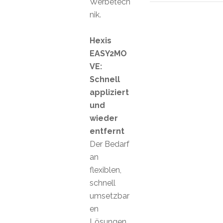
Werbetech
nik.
Hexis
EASY2MO
VE:
Schnell
appliziert
und
wieder
entfernt
Der Bedarf
an
flexiblen,
schnell
umsetzbar
en
Lösungen