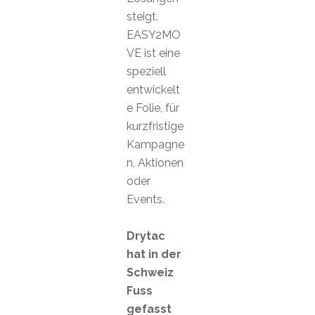
steigt.
EASY2MO
VE ist eine
speziell
entwickelt
e Folie, für
kurzfristige
Kampagne
n, Aktionen
oder
Events.
Drytac
hat in der
Schweiz
Fuss
gefasst