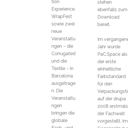
tion
stehen
Experience,
ebenfalls zum
WrapFest
Download
sowie zwei
bereit.
neue
Veranstaltu
Im vergangen
ngen – die
Jahr wurde
Corrugated
PaC.Space als
und die
der erste
Textile – in
einheitliche
Barcelona
Farbstandard
ausgetrage
für den
n. Die
Verpackungsti
Veranstaltu
auf der drupa
ngen
2008 erstmals
bringen die
der Fachwelt
globale
vorgestellt. Im
Fach- und