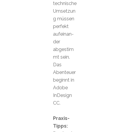
technische
Umsetzun
g müssen
perfekt
aufeinan-
der
abgestim
mt sein.
Das
Abenteuer
beginnt in
Adobe
InDesign
CC.
Praxis-
Tipps: