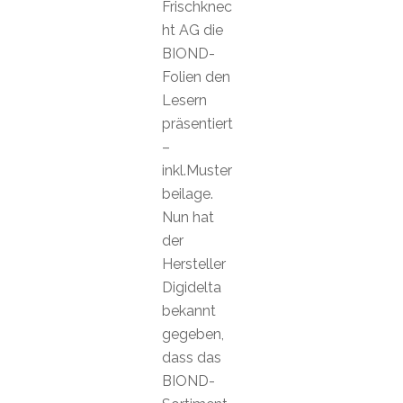
Frischknec
ht AG die
BIOND-
Folien den
Lesern
präsentiert
–
inkl.Muster
beilage.
Nun hat
der
Hersteller
Digidelta
bekannt
gegeben,
dass das
BIOND-