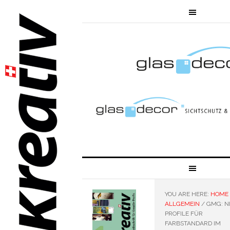
YOU ARE HERE:
HOME
ALLGEMEIN
/
GMG: N
PROFILE FÜR
FARBSTANDARD IM