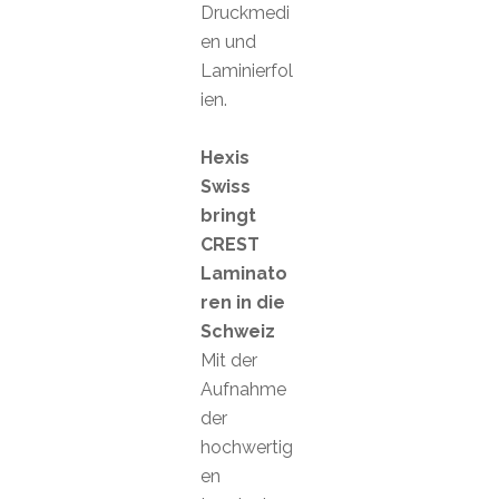
Druckmedi
en und
Laminierfol
ien.
Hexis
Swiss
bringt
CREST
Laminato
ren in die
Schweiz
Mit der
Aufnahme
der
hochwertig
en