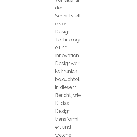
der
Schnittstell
e von
Design,
Technologi
e und
Innovation.
Designwor
ks Munich
beleuchtet
in diesem
Bericht, wie
KI das
Design
transformi
ert und
welche