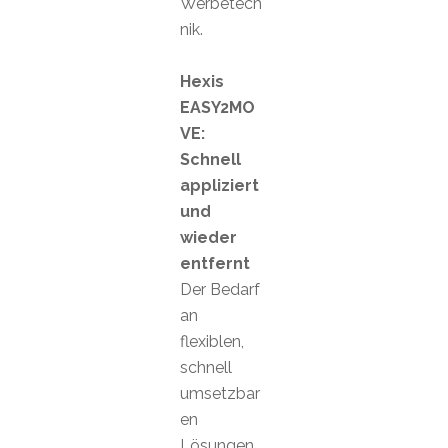
Werbetech
nik.
Hexis
EASY2MO
VE:
Schnell
appliziert
und
wieder
entfernt
Der Bedarf
an
flexiblen,
schnell
umsetzbar
en
Lösungen