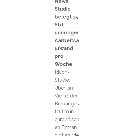
News:
Studie
belegt 15
Std.
unnötiger
Aarbeitsa
ufwand
pro
Woche
Ricoh-
Studie:
Über ein
Viertel der
Büroanges
tellten in
europäisch
en Firmen
gibt an, viel