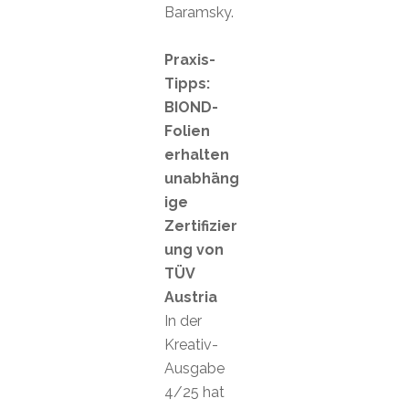
Baramsky.
Praxis-
Tipps:
BIOND-
Folien
erhalten
unabhäng
ige
Zertifizier
ung von
TÜV
Austria
In der
Kreativ-
Ausgabe
4/25 hat