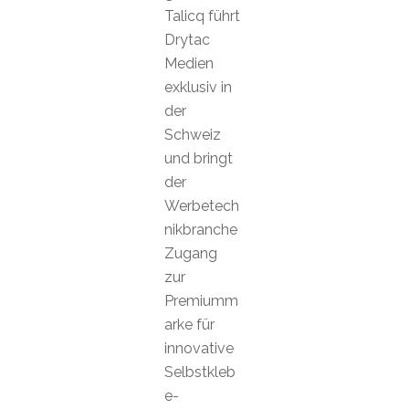
Talicq führt
Drytac
Medien
exklusiv in
der
Schweiz
und bringt
der
Werbetech
nikbranche
Zugang
zur
Premiumm
arke für
innovative
Selbstkleb
e-