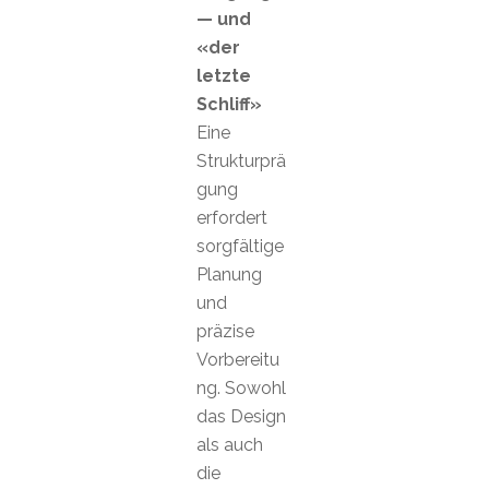
— und
«der
letzte
Schliff»
Eine
Strukturprä
gung
erfordert
sorgfältige
Planung
und
präzise
Vorbereitu
ng. Sowohl
das Design
als auch
die