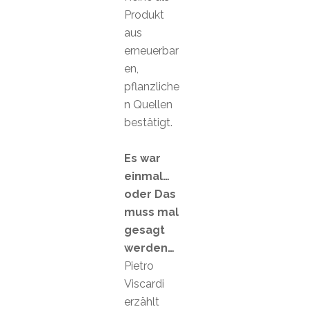
Produkt
aus
erneuerbar
en,
pflanzliche
n Quellen
bestätigt.
Es war
einmal…
oder Das
muss mal
gesagt
werden…
Pietro
Viscardi
erzählt