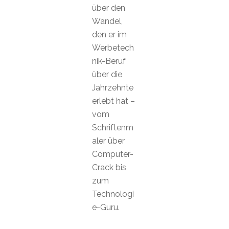
über den
Wandel,
den er im
Werbetech
nik-Beruf
über die
Jahrzehnte
erlebt hat –
vom
Schriftenm
aler über
Computer-
Crack bis
zum
Technologi
e-Guru.