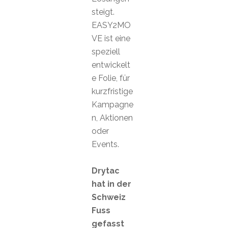
steigt.
EASY2MO
VE ist eine
speziell
entwickelt
e Folie, für
kurzfristige
Kampagne
n, Aktionen
oder
Events.
Drytac
hat in der
Schweiz
Fuss
gefasst