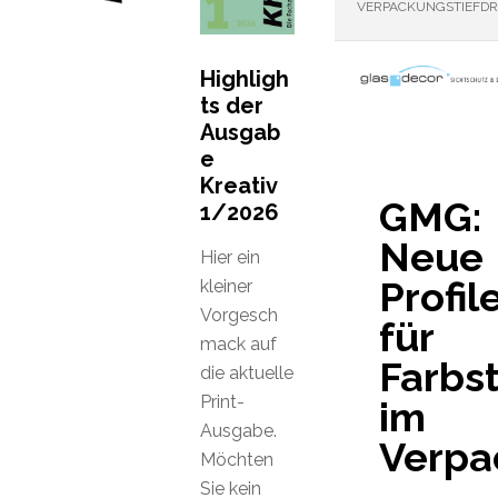
VERPACKUNGSTIEFD
Highligh
ts der
Ausgab
e
Kreativ
GMG:
1/2026
Neue
Hier ein
Profil
kleiner
Vorgesch
für
mack auf
Farbs
die aktuelle
Print-
im
Ausgabe.
Verpa
Möchten
Sie kein