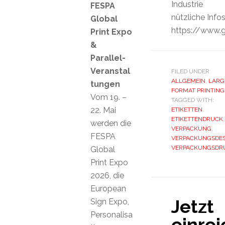
Industrie
FESPA
nützliche Infos
Global
https://www.g
Print Expo
&
Parallel-
Veranstal
FILED UNDER:
ALLGEMEIN
,
LARG
tungen
FORMAT PRINTING
Vom 19. –
TAGGED WITH:
22. Mai
ETIKETTEN
,
ETIKETTENDRUCK
,
werden die
VERPACKUNG
,
FESPA
VERPACKUNGSDES
VERPACKUNGSDR
Global
Print Expo
2026, die
European
Jetzt
Sign Expo,
Personalisa
einrei