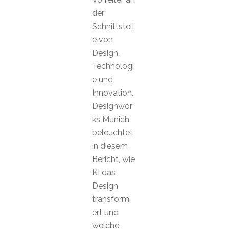
der
Schnittstell
e von
Design,
Technologi
e und
Innovation.
Designwor
ks Munich
beleuchtet
in diesem
Bericht, wie
KI das
Design
transformi
ert und
welche