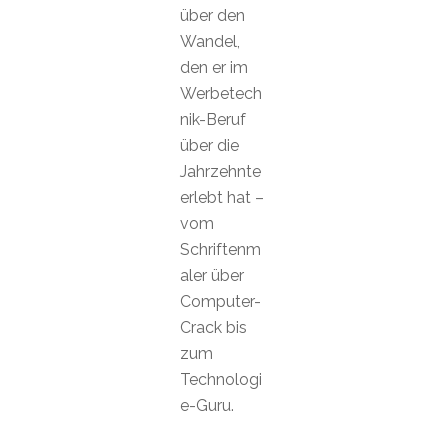
über den
Wandel,
den er im
Werbetech
nik-Beruf
über die
Jahrzehnte
erlebt hat –
vom
Schriftenm
aler über
Computer-
Crack bis
zum
Technologi
e-Guru.