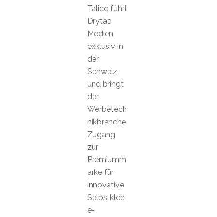
Talicq führt
Drytac
Medien
exklusiv in
der
Schweiz
und bringt
der
Werbetech
nikbranche
Zugang
zur
Premiumm
arke für
innovative
Selbstkleb
e-