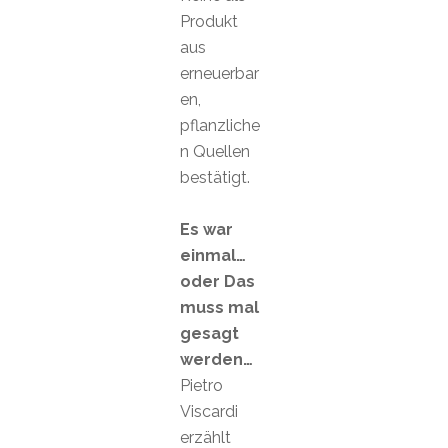
Produkt
aus
erneuerbar
en,
pflanzliche
n Quellen
bestätigt.
Es war
einmal…
oder Das
muss mal
gesagt
werden…
Pietro
Viscardi
erzählt