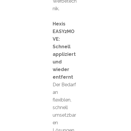
Werbetech
nik.
Hexis
EASY2MO
VE:
Schnell
appliziert
und
wieder
entfernt
Der Bedarf
an
flexiblen,
schnell
umsetzbar
en
Lösungen