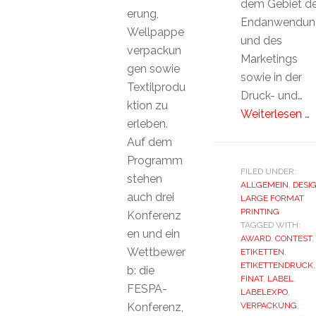
dem Gebiet de
erung,
Endanwendun
Wellpappe
und des
verpackun
Marketings
gen sowie
sowie in der
Textilprodu
Druck- und…
ktion zu
Weiterlesen …
erleben.
Auf dem
Programm
FILED UNDER:
stehen
ALLGEMEIN
,
DESI
auch drei
LARGE FORMAT
PRINTING
Konferenz
TAGGED WITH:
en und ein
AWARD
,
CONTEST
,
Wettbewer
ETIKETTEN
,
ETIKETTENDRUCK
,
b: die
FINAT
,
LABEL
,
FESPA-
LABELEXPO
,
Konferenz,
VERPACKUNG
,