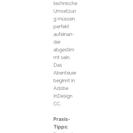
technische
Umsetzun
g müssen
perfekt
aufeinan-
der
abgestim
mt sein.
Das
Abenteuer
beginnt in
Adobe
InDesign
CC.
Praxis-
Tipps: