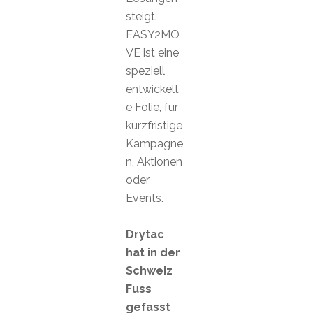
steigt.
EASY2MO
VE ist eine
speziell
entwickelt
e Folie, für
kurzfristige
Kampagne
n, Aktionen
oder
Events.
Drytac
hat in der
Schweiz
Fuss
gefasst