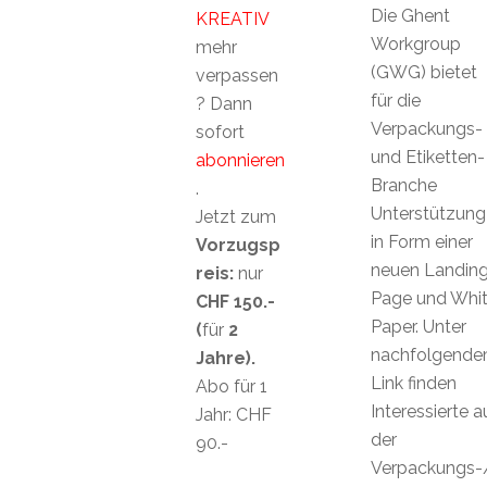
Die Ghent
KREATIV
Workgroup
mehr
(GWG) bietet
verpassen
für die
? Dann
Verpackungs-
sofort
und Etiketten-
abonnieren
Branche
.
Unterstützung
Jetzt zum
in Form einer
Vorzugsp
neuen Landin
reis:
nur
Page und Whi
CHF 150.-
Paper. Unter
(
für
2
nachfolgend
Jahre).
Link finden
Abo für 1
Interessierte a
Jahr: CHF
der
90.-
Verpackungs-/