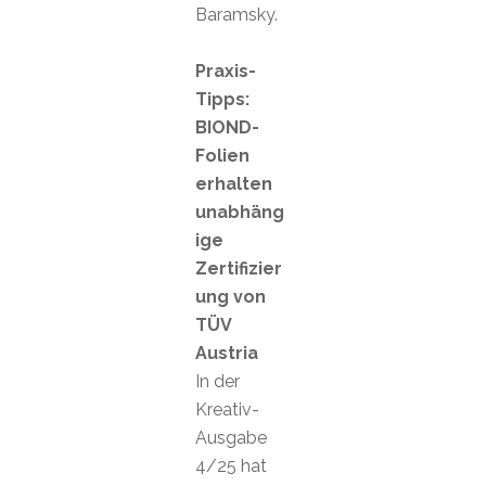
Baramsky.
Praxis-
Tipps:
BIOND-
Folien
erhalten
unabhäng
ige
Zertifizier
ung von
TÜV
Austria
In der
Kreativ-
Ausgabe
4/25 hat