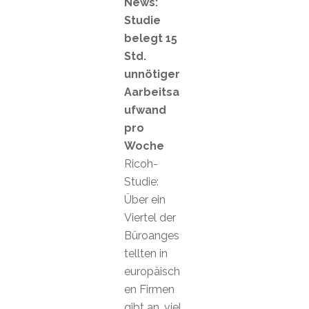
News:
Studie
belegt 15
Std.
unnötiger
Aarbeitsa
ufwand
pro
Woche
Ricoh-
Studie:
Über ein
Viertel der
Büroanges
tellten in
europäisch
en Firmen
gibt an, viel