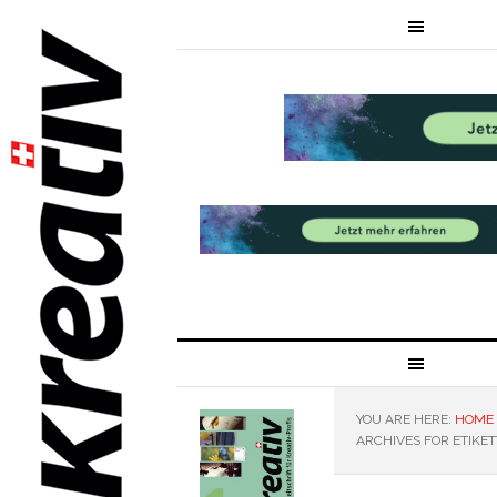
YOU ARE HERE:
HOME
ARCHIVES FOR ETIKE