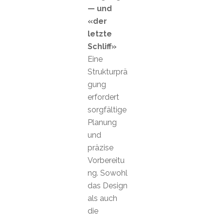
— und
«der
letzte
Schliff»
Eine
Strukturprä
gung
erfordert
sorgfältige
Planung
und
präzise
Vorbereitu
ng. Sowohl
das Design
als auch
die