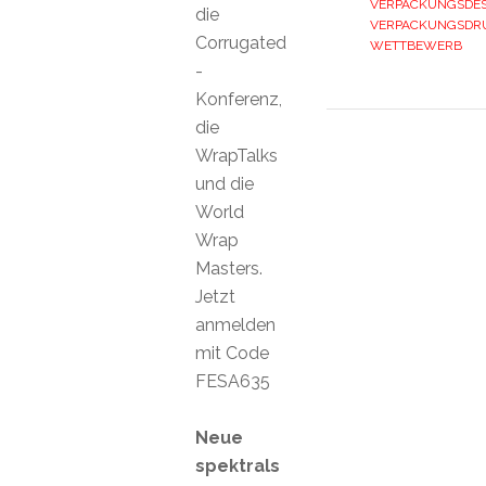
VERPACKUNGSDES
die
VERPACKUNGSDR
Corrugated
WETTBEWERB
-
Konferenz,
die
WrapTalks
und die
World
Wrap
Masters.
Jetzt
anmelden
mit Code
FESA635
Neue
spektrals