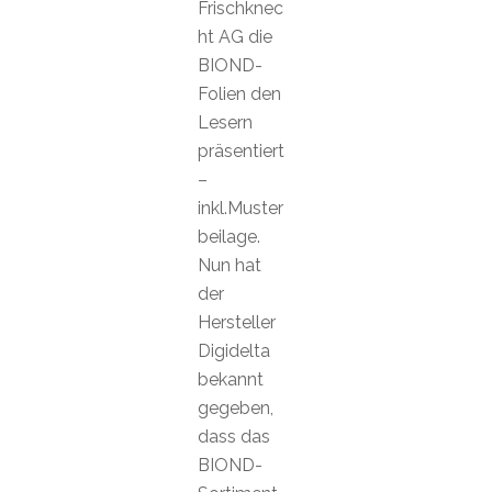
Frischknec
ht AG die
BIOND-
Folien den
Lesern
präsentiert
–
inkl.Muster
beilage.
Nun hat
der
Hersteller
Digidelta
bekannt
gegeben,
dass das
BIOND-