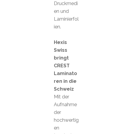
Druckmedi
en und
Laminierfol
ien.
Hexis
Swiss
bringt
CREST
Laminato
ren in die
Schweiz
Mit der
Aufnahme
der
hochwertig
en