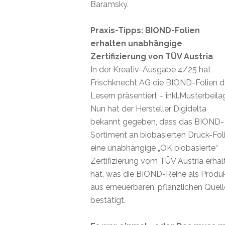
Baramsky.
Praxis-Tipps: BIOND-Folien
erhalten unabhängige
Zertifizierung von TÜV Austria
In der Kreativ-Ausgabe 4/25 hat
Frischknecht AG die BIOND-Folien 
Lesern präsentiert – inkl.Musterbeila
Nun hat der Hersteller Digidelta
bekannt gegeben, dass das BIOND-
Sortiment an biobasierten Druck-Fol
eine unabhängige „OK biobasierte“
Zertifizierung vom TÜV Austria erhal
hat, was die BIOND-Reihe als Produ
aus erneuerbaren, pflanzlichen Quel
bestätigt.