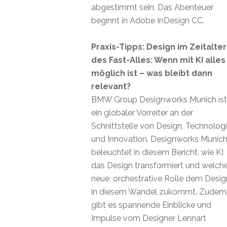
abgestimmt sein. Das Abenteuer
beginnt in Adobe InDesign CC.
Praxis-Tipps: Design im Zeitalter
des Fast-Alles: Wenn mit KI alles
möglich ist – was bleibt dann
relevant?
BMW Group Designworks Munich ist
ein globaler Vorreiter an der
Schnittstelle von Design, Technolog
und Innovation. Designworks Munic
beleuchtet in diesem Bericht, wie KI
das Design transformiert und welch
neue, orchestrative Rolle dem Desig
in diesem Wandel zukommt. Zudem
gibt es spannende Einblicke und
Impulse vom Designer Lennart