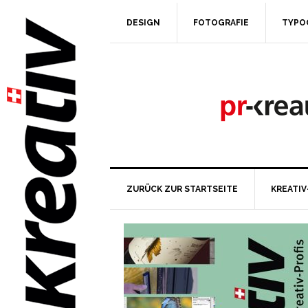
DESIGN
FOTOGRAFIE
TYPO
ZURÜCK ZUR STARTSEITE
KREATIV