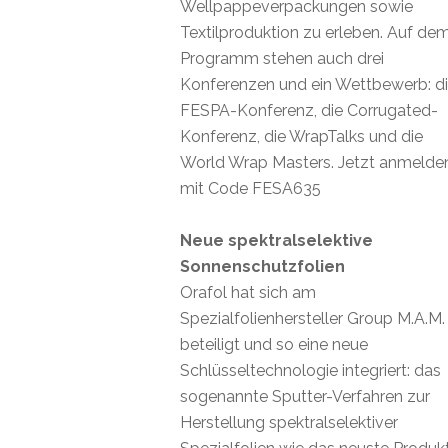
Wellpappeverpackungen sowie
Textilproduktion zu erleben. Auf de
Programm stehen auch drei
Konferenzen und ein Wettbewerb: d
FESPA-Konferenz, die Corrugated-
Konferenz, die WrapTalks und die
World Wrap Masters. Jetzt anmelde
mit Code FESA635
Neue spektralselektive
Sonnenschutzfolien
Orafol hat sich am
Spezialfolienhersteller Group M.A.M.
beteiligt und so eine neue
Schlüsseltechnologie integriert: das
sogenannte Sputter-Verfahren zur
Herstellung spektralselektiver