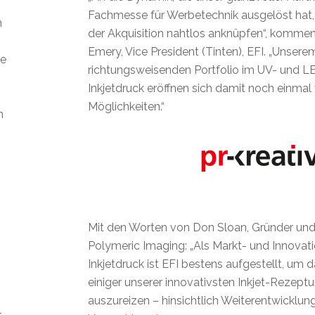
Fachmesse für Werbetechnik ausgelöst hat,
m
der Akquisition nahtlos anknüpfen“, kommen
Emery, Vice President (Tinten), EFI. „Unsere
ie
richtungsweisenden Portfolio im UV- und 
Inkjetdruck eröffnen sich damit noch einmal 
Möglichkeiten.“
n
Mit den Worten von Don Sloan, Gründer und
Polymeric Imaging: „Als Markt- und Innovat
Inkjetdruck ist EFI bestens aufgestellt, um 
einiger unserer innovativsten Inkjet-Rezeptur
auszureizen – hinsichtlich Weiterentwicklun