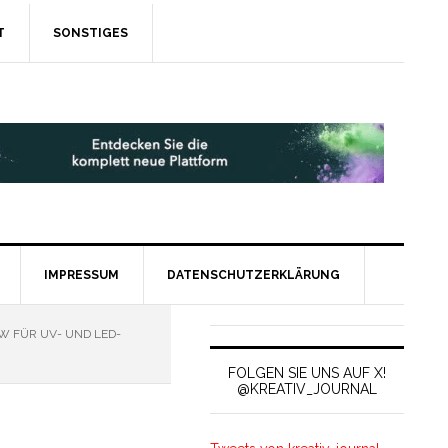
T
SONSTIGES
IMPRESSUM
DATENSCHUTZERKLÄRUNG
 FÜR UV- UND LED-
FOLGEN SIE UNS AUF X!
@KREATIV_JOURNAL