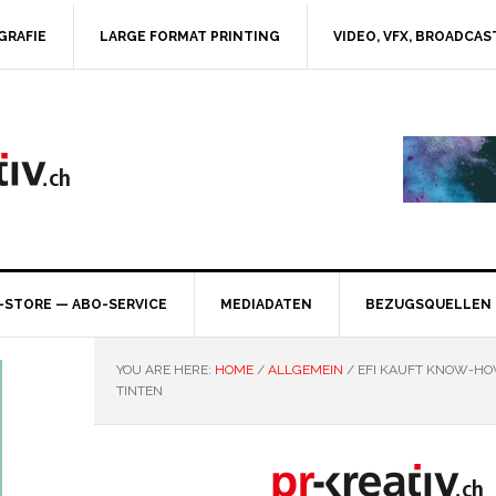
GRAFIE
LARGE FORMAT PRINTING
VIDEO, VFX, BROADCAS
-STORE — ABO-SERVICE
MEDIADATEN
BEZUGSQUELLEN
YOU ARE HERE:
HOME
/
ALLGEMEIN
/
EFI KAUFT KNOW-HOW
TINTEN