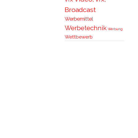
Broadcast
Werbemittel
Werbetechnik
Werbung
Wettbewerb