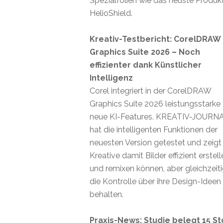
Spezialfolien wie das neuste Produk
HelioShield.
Kreativ-Testbericht: CorelDRAW
Graphics Suite 2026 – Noch
effizienter dank Künstlicher
Intelligenz
Corel integriert in der CorelDRAW
Graphics Suite 2026 leistungsstarke
neue KI-Features. KREATIV-JOURN
hat die intelligenten Funktionen der
neuesten Version getestet und zeigt
Kreative damit Bilder effizient erstel
und remixen können, aber gleichzeit
die Kontrolle über ihre Design-Ideen
behalten.
Praxis-News: Studie belegt 15 St