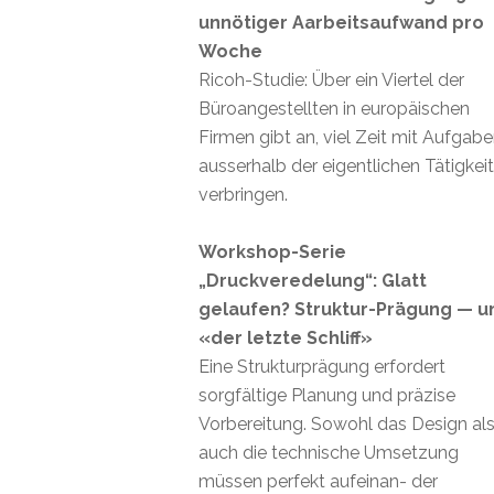
unnötiger Aarbeitsaufwand pro
Woche
Ricoh-Studie: Über ein Viertel der
Büroangestellten in europäischen
Firmen gibt an, viel Zeit mit Aufgab
ausserhalb der eigentlichen Tätigkei
verbringen.
Workshop-Serie
„Druckveredelung“: Glatt
gelaufen? Struktur-Prägung — u
«der letzte Schliff»
Eine Strukturprägung erfordert
sorgfältige Planung und präzise
Vorbereitung. Sowohl das Design al
auch die technische Umsetzung
müssen perfekt aufeinan- der