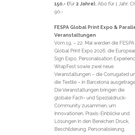
150.- (
für
2 Jahre).
Abo für 1 Jahr: 
90.-
FESPA Global Print Expo & Parall
Veranstaltungen
Vom 19. – 22. Mai werden die FESPA
Global Print Expo 2026, die Europea
Sign Expo, Personalisation Experienc
WrapFest sowie zwei neue
Veranstaltungen – die Corrugated u
die Textile – in Barcelona ausgetrage
Die Veranstaltungen bringen die
globale Fach- und Spezialdruck-
Community zusammen, um
Innovationen, Praxis-Einblicke und
Lösungen in den Bereichen Druck,
Beschilderung, Personalisierung,