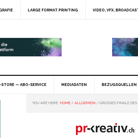
GRAFIE
LARGE FORMAT PRINTING
VIDEO, VFX, BROADCAS
-STORE — ABO-SERVICE
MEDIADATEN
BEZUGSQUELLEN
YOU ARE HERE:
HOME
/
ALLGEMEIN
/
GROSSES FINALE DES