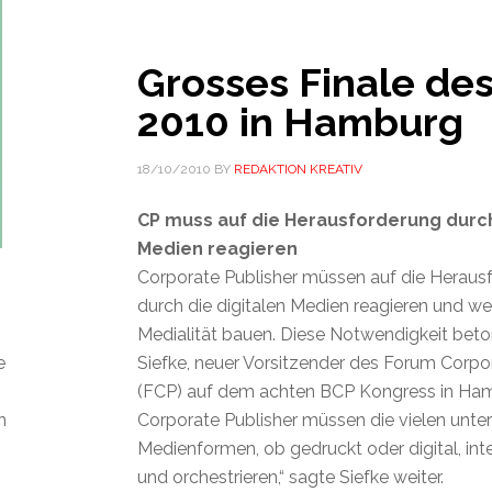
Grosses Finale de
2010 in Hamburg
18/10/2010
BY
REDAKTION KREATIV
CP muss auf die Herausforderung durch
Medien reagieren
Corporate Publisher müssen auf die Heraus
durch die digitalen Medien reagieren und we
Medialität bauen. Diese Notwendigkeit beto
e
Siefke, neuer Vorsitzender des Forum Corpo
(FCP) auf dem achten BCP Kongress in Ham
n
Corporate Publisher müssen die vielen unte
Medienformen, ob gedruckt oder digital, inte
und orchestrieren,“ sagte Siefke weiter.