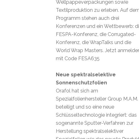
Wellpappeverpackungen sowie
Textilproduktion zu erleben. Auf de
Programm stehen auch drei
Konferenzen und ein Wettbewerb: d
FESPA-Konferenz, die Corrugated-
Konferenz, die WrapTalks und die
World Wrap Masters. Jetzt anmelde
mit Code FESA635
Neue spektralselektive
Sonnenschutzfolien
Orafol hat sich am
Spezialfolienhersteller Group M.A.M.
beteiligt und so eine neue
Schlüsseltechnologie integriert: das
sogenannte Sputter-Verfahren zur
Herstellung spektralselektiver