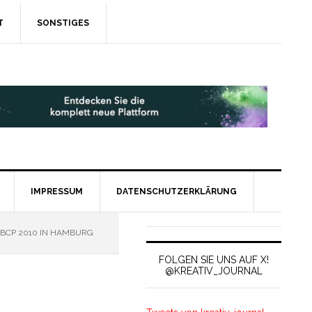
T
SONSTIGES
IMPRESSUM
DATENSCHUTZERKLÄRUNG
 BCP 2010 IN HAMBURG
FOLGEN SIE UNS AUF X!
@KREATIV_JOURNAL