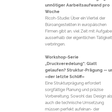
unnötiger Aarbeitsaufwand pro
Woche
Ricoh-Studie: Über ein Viertel der
Büroangestellten in europäischen
Firmen gibt an, viel Zeit mit Aufgab
ausserhalb der eigentlichen Tätigkei
verbringen.
Workshop-Serie
„Druckveredelung“: Glatt
gelaufen? Struktur-Prägung — u
«der letzte Schliff»
Eine Strukturprägung erfordert
sorgfältige Planung und präzise
Vorbereitung. Sowohl das Design al
auch die technische Umsetzung
müssen perfekt aufeinan- der