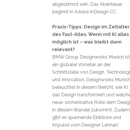
abgestimmt sein. Das Abenteuer
beginnt in Adobe InDesign CC.
Praxis-Tipps: Design im Zeitalter
des Fast-Alles: Wenn mit KI alles
möglich ist – was bleibt dann
relevant?
BMW Group Designworks Munich ist
ein globaler Vorreiter an der
Schnittstelle von Design, Technolog
und Innovation. Designworks Munic
beleuchtet in diesem Bericht, wie KI
das Design transformiert und welch
neue, orchestrative Rolle dem Desig
in diesem Wandel zukommt. Zudem
gibt es spannende Einblicke und
Impulse vom Designer Lennart