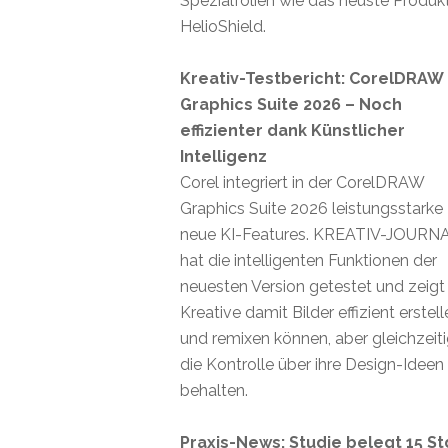
Spezialfolien wie das neuste Produk
HelioShield.
Kreativ-Testbericht: CorelDRAW
Graphics Suite 2026 – Noch
effizienter dank Künstlicher
Intelligenz
Corel integriert in der CorelDRAW
Graphics Suite 2026 leistungsstarke
neue KI-Features. KREATIV-JOURN
hat die intelligenten Funktionen der
neuesten Version getestet und zeigt
Kreative damit Bilder effizient erstel
und remixen können, aber gleichzeit
die Kontrolle über ihre Design-Ideen
behalten.
Praxis-News: Studie belegt 15 St