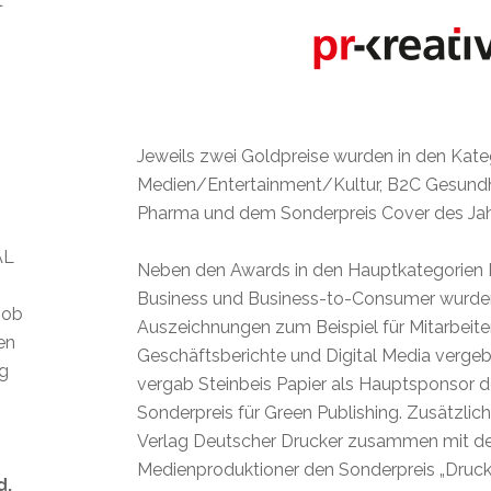
t
Jeweils zwei Goldpreise wurden in den Kat
Medien/Entertainment/Kultur, B2C Gesund
Pharma und dem Sonderpreis Cover des Jahr
AL
Neben den Awards in den Hauptkategorien 
Business und Business-to-Consumer wurde
 ob
Auszeichnungen zum Beispiel für Mitarbeite
len
Geschäftsberichte und Digital Media verg
ig
vergab Steinbeis Papier als Hauptsponsor 
Sonderpreis für Green Publishing. Zusätzlich 
Verlag Deutscher Drucker zusammen mit 
Medienproduktioner den Sonderpreis „Druck
d.