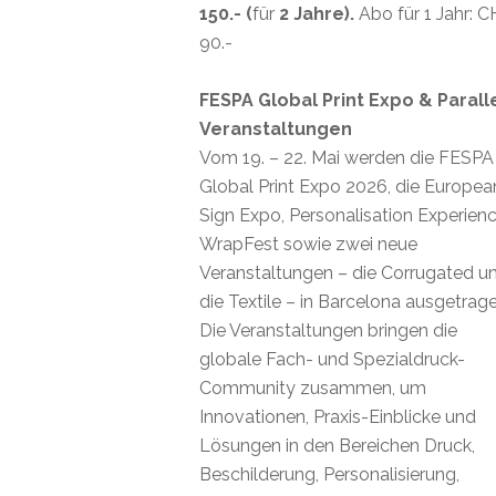
150.- (
für
2 Jahre).
Abo für 1 Jahr: 
90.-
FESPA Global Print Expo & Parall
Veranstaltungen
Vom 19. – 22. Mai werden die FESPA
Global Print Expo 2026, die Europea
Sign Expo, Personalisation Experienc
WrapFest sowie zwei neue
Veranstaltungen – die Corrugated u
die Textile – in Barcelona ausgetrage
Die Veranstaltungen bringen die
globale Fach- und Spezialdruck-
Community zusammen, um
Innovationen, Praxis-Einblicke und
Lösungen in den Bereichen Druck,
Beschilderung, Personalisierung,