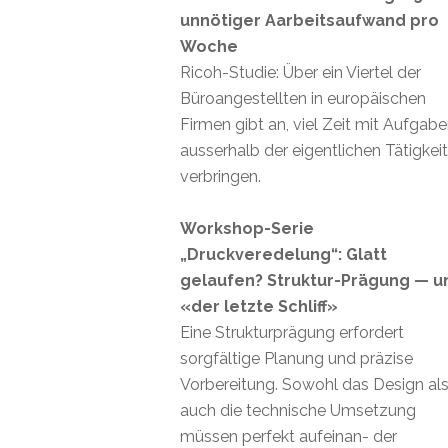
unnötiger Aarbeitsaufwand pro
Woche
Ricoh-Studie: Über ein Viertel der
Büroangestellten in europäischen
Firmen gibt an, viel Zeit mit Aufgab
ausserhalb der eigentlichen Tätigkei
verbringen.
Workshop-Serie
„Druckveredelung“: Glatt
gelaufen? Struktur-Prägung — u
«der letzte Schliff»
Eine Strukturprägung erfordert
sorgfältige Planung und präzise
Vorbereitung. Sowohl das Design al
auch die technische Umsetzung
müssen perfekt aufeinan- der