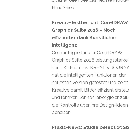
Spezialfolien wie das neuste Produk
HelioShield.
Kreativ-Testbericht: CorelDRAW
Graphics Suite 2026 – Noch
effizienter dank Künstlicher
Intelligenz
Corel integriert in der CorelDRAW
Graphics Suite 2026 leistungsstarke
neue KI-Features. KREATIV-JOURN
hat die intelligenten Funktionen der
neuesten Version getestet und zeigt
Kreative damit Bilder effizient erstel
und remixen können, aber gleichzeit
die Kontrolle über ihre Design-Ideen
behalten.
Praxis-News: Studie belegt 15 St