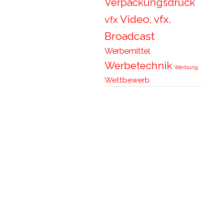
Verpackungsdruck
Video, vfx,
vfx
Broadcast
Werbemittel
Werbetechnik
Werbung
Wettbewerb