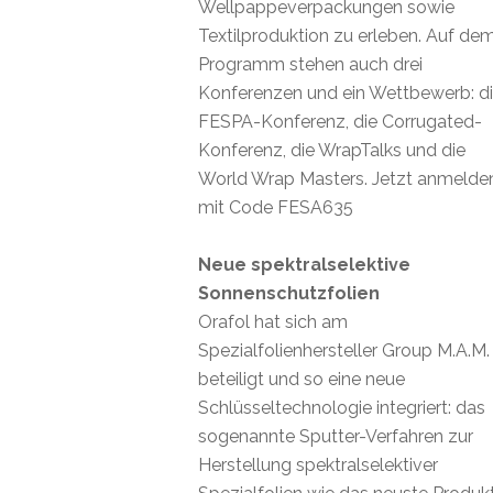
Wellpappeverpackungen sowie
Textilproduktion zu erleben. Auf de
Programm stehen auch drei
Konferenzen und ein Wettbewerb: d
FESPA-Konferenz, die Corrugated-
Konferenz, die WrapTalks und die
World Wrap Masters. Jetzt anmelde
mit Code FESA635
Neue spektralselektive
Sonnenschutzfolien
Orafol hat sich am
Spezialfolienhersteller Group M.A.M.
beteiligt und so eine neue
Schlüsseltechnologie integriert: das
sogenannte Sputter-Verfahren zur
Herstellung spektralselektiver