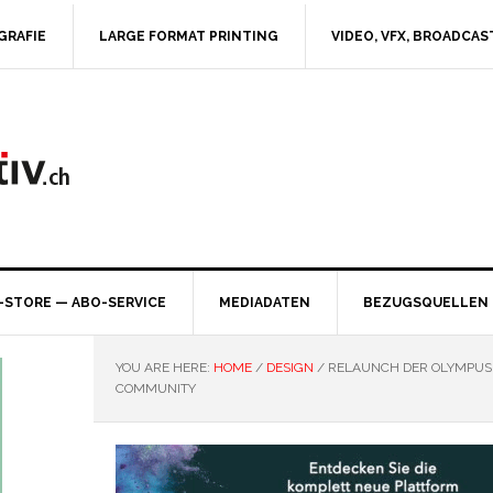
GRAFIE
LARGE FORMAT PRINTING
VIDEO, VFX, BROADCAS
-STORE — ABO-SERVICE
MEDIADATEN
BEZUGSQUELLEN
YOU ARE HERE:
HOME
/
DESIGN
/
RELAUNCH DER OLYMPUS 
COMMUNITY