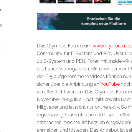
m
ie
Das Olympus Fotoforum
www.oly-forum.
n
Community für E-System und PEN User. Hier 
zu E-System und PEN, Foren mit Insider-Wis
jetzt auch Videogalerien. Mit einer der vier
der E-5 aufgenommene Videos können nun 
sicher über die Anbindung an
YouTube
hoch
veröffentlicht werden. Das Olympus Fotofor
November 2009 live – hat mittlerweile über 2
Mitglieder und ist nicht nur online aktiv. So 
regelmässig Stammtische und User-Treffen st
mitmachen möchte, ist herzlich eingeladen:
anmelden und loslegen. Das Angebot ist sel