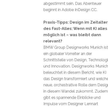
abgestimmt sein. Das Abenteuer
beginnt in Adobe InDesign CC.
Praxis-Tipps: Design im Zeitalter
des Fast-Alles: Wenn mit KI alles
möglich ist – was bleibt dann
relevant?
BMW Group Designworks Munich ist
ein globaler Vorreiter an der
Schnittstelle von Design, Technolog
und Innovation. Designworks Munic
beleuchtet in diesem Bericht, wie KI
das Design transformiert und welch
neue, orchestrative Rolle dem Desig
in diesem Wandel zukommt. Zudem
gibt es spannende Einblicke und
Impulse vom Designer Lennart