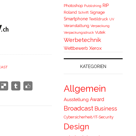
RIP
Photoshop
Publishing
Roland
Signage
Schrift
Smartphone
Textildruck
UV
Veranstaltung
Verpackung
Vutek
Verpackungsdruck
Werbetechnik
Xerox
Wettbewerb
KATEGORIEN
CAST
Allgemein
Award
Ausstellung
Broadcast
Business
Cybersicherheit/IT-Security
Design