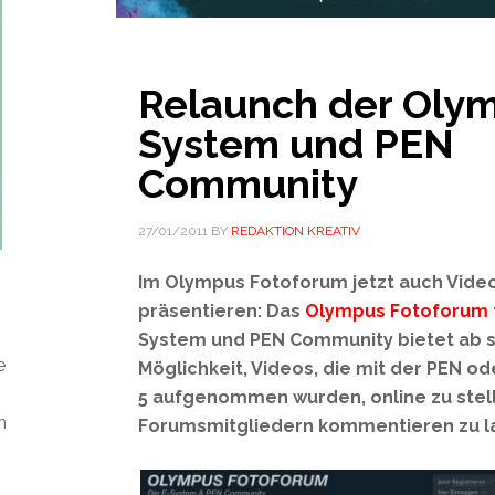
Relaunch der Oly
System und PEN
Community
27/01/2011
BY
REDAKTION KREATIV
Im Olympus Fotoforum jetzt auch Vide
präsentieren: Das
Olympus Fotoforum
System und PEN Community bietet ab s
e
Möglichkeit, Videos, die mit der PEN od
5 aufgenommen wurden, online zu stel
n
Forumsmitgliedern kommentieren zu l