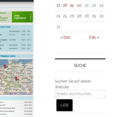
17
18
19
20
21
22
23
24
25
26
27
28
29
30
31
« Dez
Feb »
SUCHE
Suchen Sie auf dieser
Website: