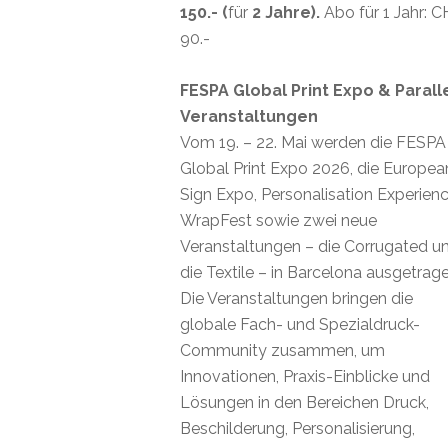
150.- (
für
2 Jahre).
Abo für 1 Jahr: 
90.-
FESPA Global Print Expo & Parall
Veranstaltungen
Vom 19. – 22. Mai werden die FESPA
Global Print Expo 2026, die Europea
Sign Expo, Personalisation Experienc
WrapFest sowie zwei neue
Veranstaltungen – die Corrugated u
die Textile – in Barcelona ausgetrage
Die Veranstaltungen bringen die
globale Fach- und Spezialdruck-
Community zusammen, um
Innovationen, Praxis-Einblicke und
Lösungen in den Bereichen Druck,
Beschilderung, Personalisierung,