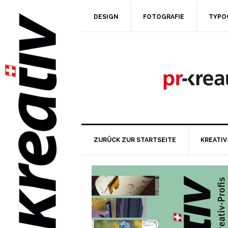
DESIGN
FOTOGRAFIE
TYPO
ZURÜCK ZUR STARTSEITE
KREATIV