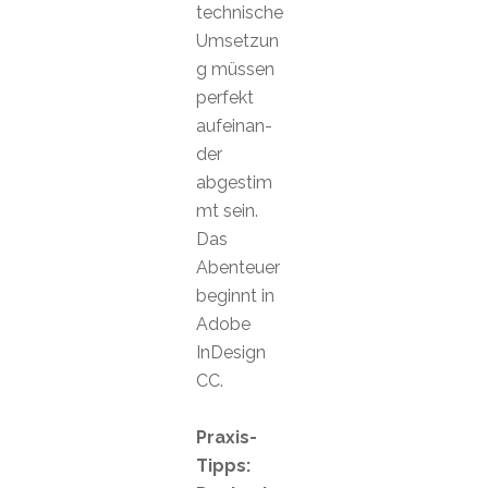
technische
Umsetzun
g müssen
perfekt
aufeinan-
der
abgestim
mt sein.
Das
Abenteuer
beginnt in
Adobe
InDesign
CC.
Praxis-
Tipps: