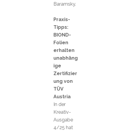
Baramsky.
Praxis-
Tipps:
BIOND-
Folien
erhalten
unabhäng
ige
Zertifizier
ung von
TÜV
Austria
In der
Kreativ-
Ausgabe
4/25 hat