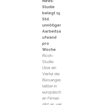
News:
Studie
belegt 15
Std.
unnötiger
Aarbeitsa
ufwand
pro
Woche
Ricoh-
Studie:
Über ein
Viertel der
Büroanges
tellten in
europäisch
en Firmen
gibt an, viel