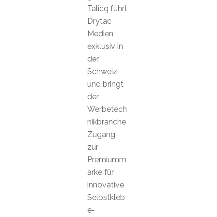
Talicq führt
Drytac
Medien
exklusiv in
der
Schweiz
und bringt
der
Werbetech
nikbranche
Zugang
zur
Premiumm
arke für
innovative
Selbstkleb
e-