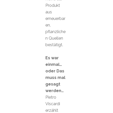
Produkt
aus
erneuerbar
en,
pflanzliche
n Quellen
bestätigt.
Es war
einmal…
oder Das
muss mal
gesagt
werden…
Pietro
Viscardi
erzählt