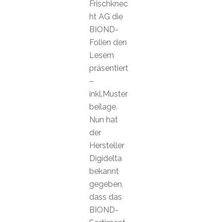
Frischknec
ht AG die
BIOND-
Folien den
Lesern
präsentiert
–
inkl.Muster
beilage.
Nun hat
der
Hersteller
Digidelta
bekannt
gegeben,
dass das
BIOND-