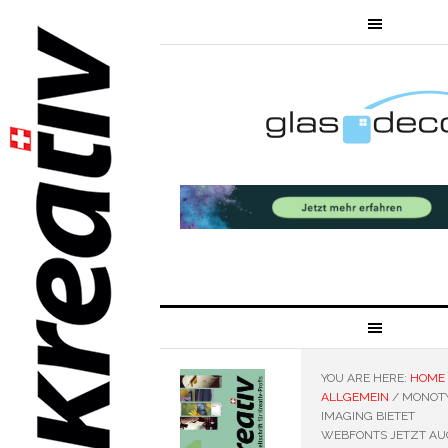
YOU ARE HERE:
HOME
ALLGEMEIN
/
MONOT
IMAGING BIETET
WEBFONTS JETZT AU