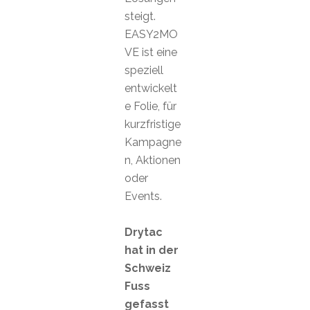
steigt.
EASY2MO
VE ist eine
speziell
entwickelt
e Folie, für
kurzfristige
Kampagne
n, Aktionen
oder
Events.
Drytac
hat in der
Schweiz
Fuss
gefasst