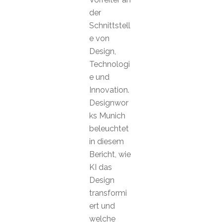
der
Schnittstell
e von
Design,
Technologi
e und
Innovation.
Designwor
ks Munich
beleuchtet
in diesem
Bericht, wie
KI das
Design
transformi
ert und
welche