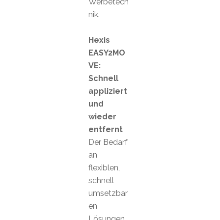
Werbetech
nik.
Hexis
EASY2MO
VE:
Schnell
appliziert
und
wieder
entfernt
Der Bedarf
an
flexiblen,
schnell
umsetzbar
en
Lösungen