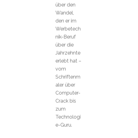
über den
Wandel,
den er im
Werbetech
nik-Beruf
über die
Jahrzehnte
erlebt hat –
vom
Schriftenm
aler über
Computer-
Crack bis
zum
Technologi
e-Guru.