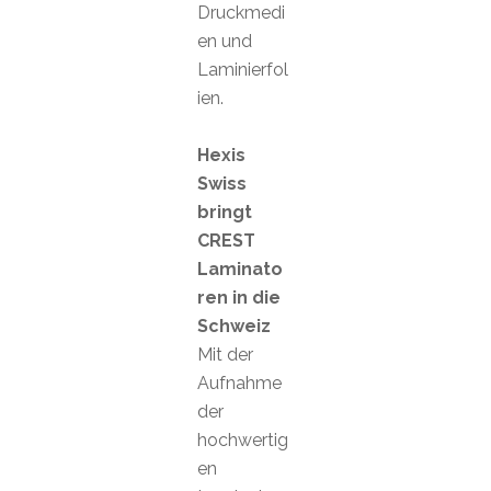
Druckmedi
en und
Laminierfol
ien.
Hexis
Swiss
bringt
CREST
Laminato
ren in die
Schweiz
Mit der
Aufnahme
der
hochwertig
en