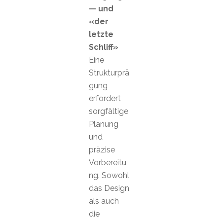
— und
«der
letzte
Schliff»
Eine
Strukturprä
gung
erfordert
sorgfältige
Planung
und
präzise
Vorbereitu
ng. Sowohl
das Design
als auch
die