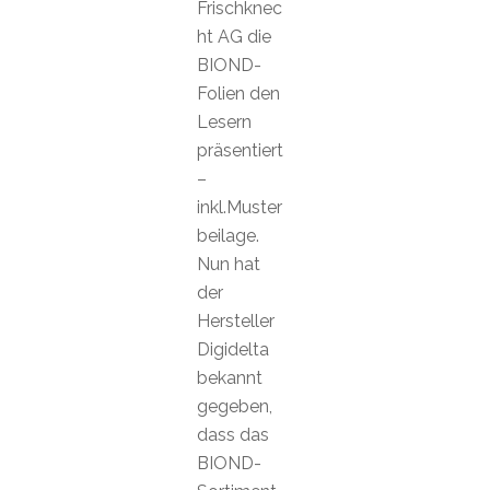
Frischknec
ht AG die
BIOND-
Folien den
Lesern
präsentiert
–
inkl.Muster
beilage.
Nun hat
der
Hersteller
Digidelta
bekannt
gegeben,
dass das
BIOND-