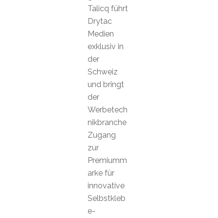
Talicq führt
Drytac
Medien
exklusiv in
der
Schweiz
und bringt
der
Werbetech
nikbranche
Zugang
zur
Premiumm
arke für
innovative
Selbstkleb
e-