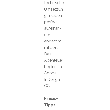
technische
Umsetzun
g müssen
perfekt
aufeinan-
der
abgestim
mt sein.
Das
Abenteuer
beginnt in
Adobe
InDesign
CC.
Praxis-
Tipps: