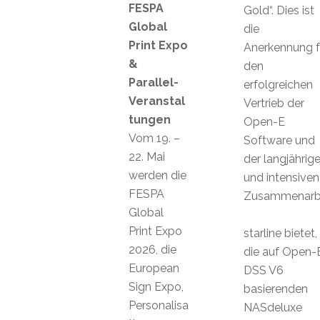
FESPA
Gold“. Dies ist
Global
die
Print Expo
Anerkennung f
&
den
Parallel-
erfolgreichen
Veranstal
Vertrieb der
tungen
Open-E
Vom 19. –
Software und
22. Mai
der langjährig
werden die
und intensiven
FESPA
Zusammenarbe
Global
Print Expo
starline bietet,
2026, die
die auf Open-
European
DSS V6
Sign Expo,
basierenden
Personalisa
NASdeluxe