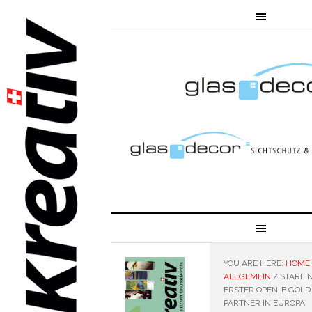
YOU ARE HERE:
HOME
ALLGEMEIN
/
STARLIN
ERSTER OPEN-E GOLD
PARTNER IN EUROPA