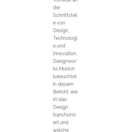
der
Schnittstell
e von
Design,
Technologi
e und
Innovation.
Designwor
ks Munich
beleuchtet
in diesem
Bericht, wie
KI das
Design
transformi
ert und
welche