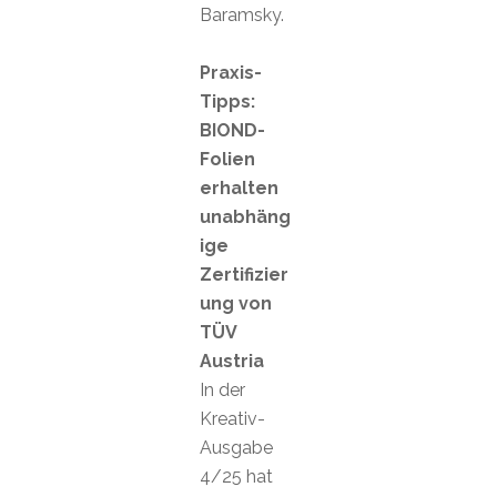
Baramsky.
Praxis-
Tipps:
BIOND-
Folien
erhalten
unabhäng
ige
Zertifizier
ung von
TÜV
Austria
In der
Kreativ-
Ausgabe
4/25 hat