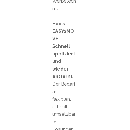
Werbetech
nik.
Hexis
EASY2MO
VE:
Schnell
appliziert
und
wieder
entfernt
Der Bedarf
an
flexiblen,
schnell
umsetzbar
en
Lösungen