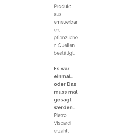
Produkt
aus
erneuerbar
en,
pflanzliche
n Quellen
bestätigt.
Es war
einmal…
oder Das
muss mal
gesagt
werden…
Pietro
Viscardi
erzählt