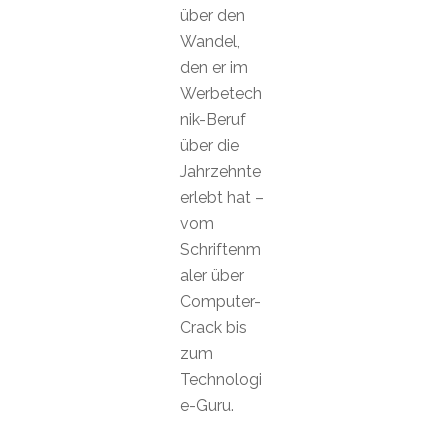
über den
Wandel,
den er im
Werbetech
nik-Beruf
über die
Jahrzehnte
erlebt hat –
vom
Schriftenm
aler über
Computer-
Crack bis
zum
Technologi
e-Guru.