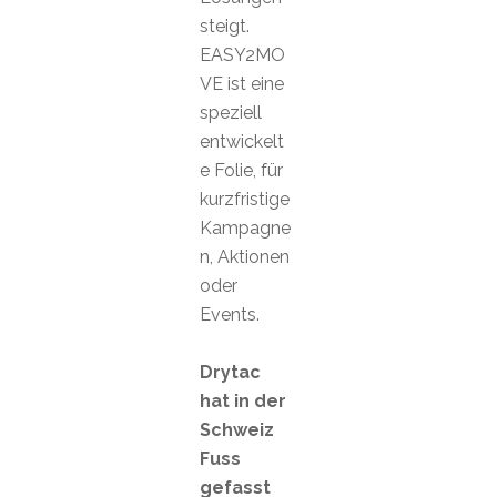
steigt.
EASY2MO
VE ist eine
speziell
entwickelt
e Folie, für
kurzfristige
Kampagne
n, Aktionen
oder
Events.
Drytac
hat in der
Schweiz
Fuss
gefasst