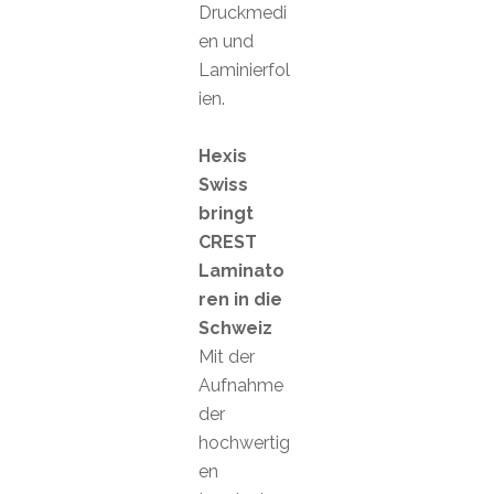
Druckmedi
en und
Laminierfol
ien.
Hexis
Swiss
bringt
CREST
Laminato
ren in die
Schweiz
Mit der
Aufnahme
der
hochwertig
en