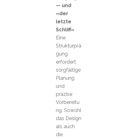
— und
«der
letzte
Schliff»
Eine
Strukturprä
gung
erfordert
sorgfältige
Planung
und
präzise
Vorbereitu
ng. Sowohl
das Design
als auch
die