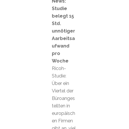
News:
Studie
belegt 15
Std.
unnötiger
Aarbeitsa
ufwand
pro
Woche
Ricoh-
Studie:
Über ein
Viertel der
Büroanges
tellten in
europäisch
en Firmen
gibt an, viel