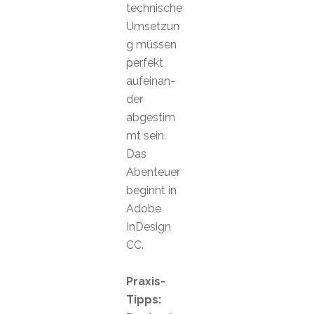
technische
Umsetzun
g müssen
perfekt
aufeinan-
der
abgestim
mt sein.
Das
Abenteuer
beginnt in
Adobe
InDesign
CC.
Praxis-
Tipps: