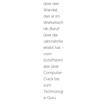
über den
Wandel,
den er im
Werbetech
nik-Beruf
über die
Jahrzehnte
erlebt hat –
vom
Schriftenm
aler über
Computer-
Crack bis
zum
Technologi
e-Guru.