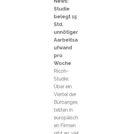
News:
Studie
belegt 15
Std.
unnötiger
Aarbeitsa
ufwand
pro
Woche
Ricoh-
Studie:
Über ein
Viertel der
Büroanges
tellten in
europäisch
en Firmen
gibt an, viel