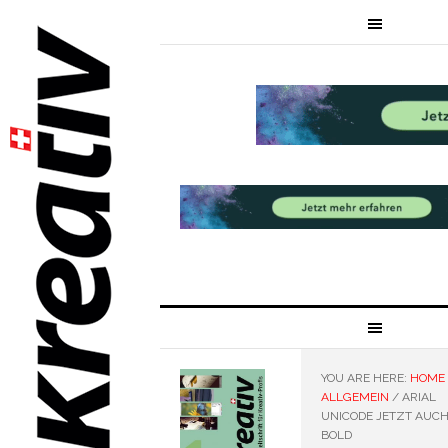
YOU ARE HERE:
HOME
ALLGEMEIN
/
ARIAL
UNICODE JETZT AUCH
BOLD