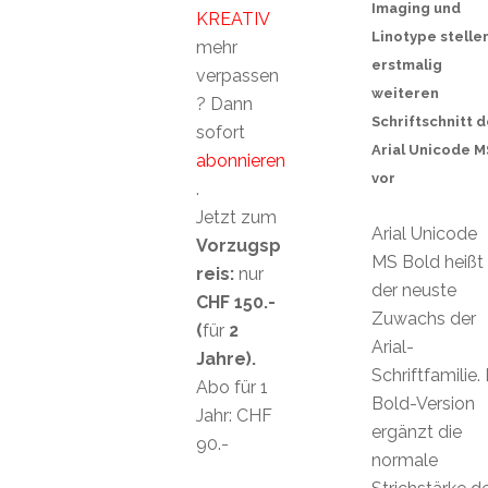
Imaging und
KREATIV
Linotype stelle
mehr
erstmalig
verpassen
weiteren
? Dann
Schriftschnitt d
sofort
Arial Unicode M
abonnieren
vor
.
Jetzt zum
Arial Unicode
Vorzugsp
MS Bold heißt
reis:
nur
der neuste
CHF 150.-
Zuwachs der
(
für
2
Arial-
Jahre).
Schriftfamilie.
Abo für 1
Bold-Version
Jahr: CHF
ergänzt die
90.-
normale