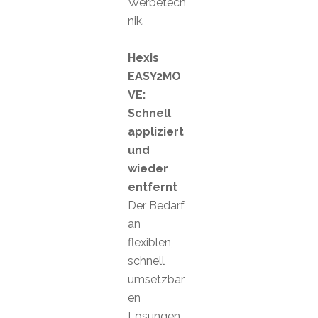
Werbetech
nik.
Hexis
EASY2MO
VE:
Schnell
appliziert
und
wieder
entfernt
Der Bedarf
an
flexiblen,
schnell
umsetzbar
en
Lösungen