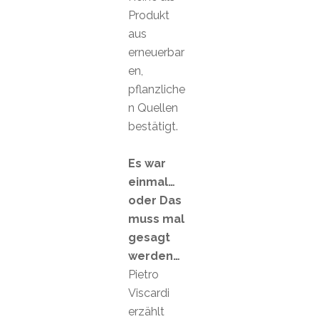
Produkt
aus
erneuerbar
en,
pflanzliche
n Quellen
bestätigt.
Es war
einmal…
oder Das
muss mal
gesagt
werden…
Pietro
Viscardi
erzählt