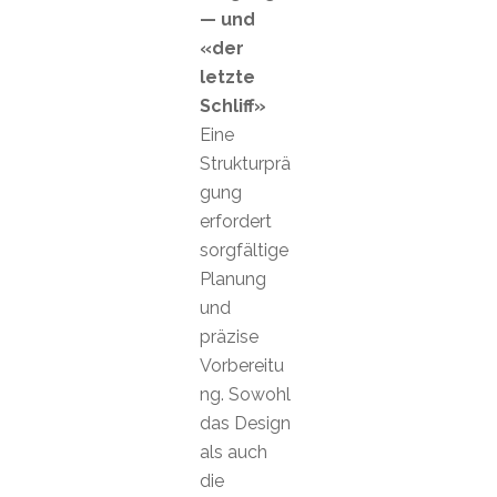
— und
«der
letzte
Schliff»
Eine
Strukturprä
gung
erfordert
sorgfältige
Planung
und
präzise
Vorbereitu
ng. Sowohl
das Design
als auch
die