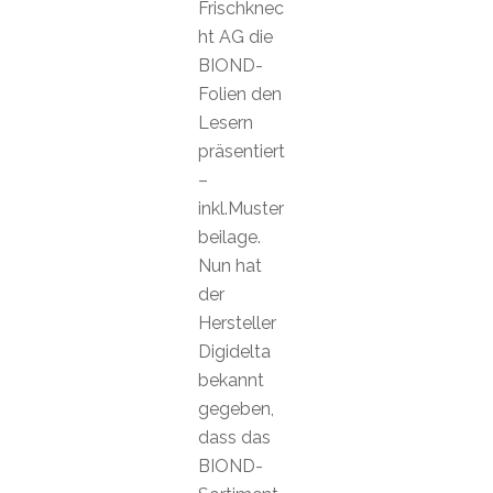
Frischknec
ht AG die
BIOND-
Folien den
Lesern
präsentiert
–
inkl.Muster
beilage.
Nun hat
der
Hersteller
Digidelta
bekannt
gegeben,
dass das
BIOND-