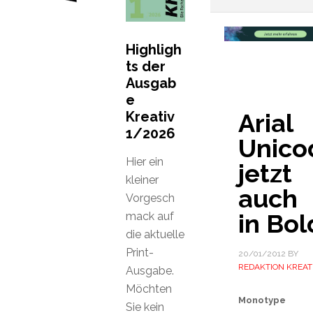
Highligh
ts der
Ausgab
e
Kreativ
Arial
1/2026
Unico
Hier ein
jetzt
kleiner
auch
Vorgesch
in Bol
mack auf
die aktuelle
Print-
20/01/2012
BY
REDAKTION KREAT
Ausgabe.
Möchten
Monotype
Sie kein