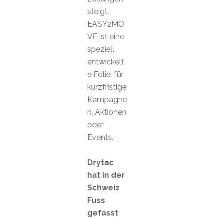
steigt.
EASY2MO
VE ist eine
speziell
entwickelt
e Folie, für
kurzfristige
Kampagne
n, Aktionen
oder
Events.
Drytac
hat in der
Schweiz
Fuss
gefasst