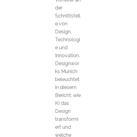
der
Schnittstell
e von
Design,
Technologi
e und
Innovation.
Designwor
ks Munich
beleuchtet
in diesem
Bericht, wie
KI das
Design
transformi
ert und
welche