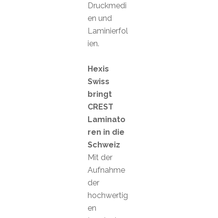
Druckmedi
en und
Laminierfol
ien.
Hexis
Swiss
bringt
CREST
Laminato
ren in die
Schweiz
Mit der
Aufnahme
der
hochwertig
en