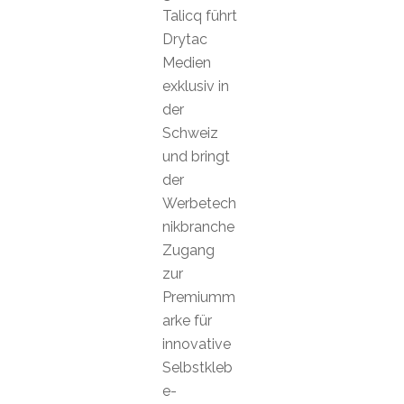
Talicq führt
Drytac
Medien
exklusiv in
der
Schweiz
und bringt
der
Werbetech
nikbranche
Zugang
zur
Premiumm
arke für
innovative
Selbstkleb
e-