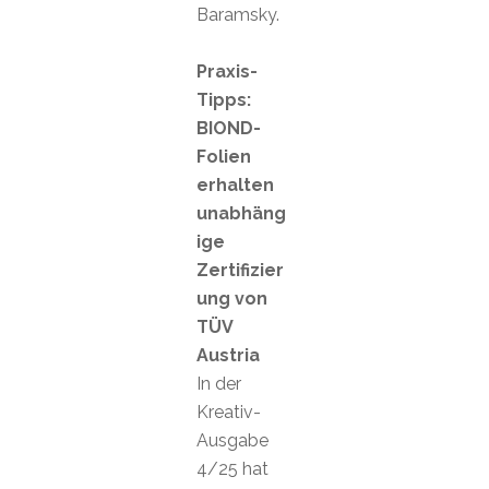
Baramsky.
Praxis-
Tipps:
BIOND-
Folien
erhalten
unabhäng
ige
Zertifizier
ung von
TÜV
Austria
In der
Kreativ-
Ausgabe
4/25 hat