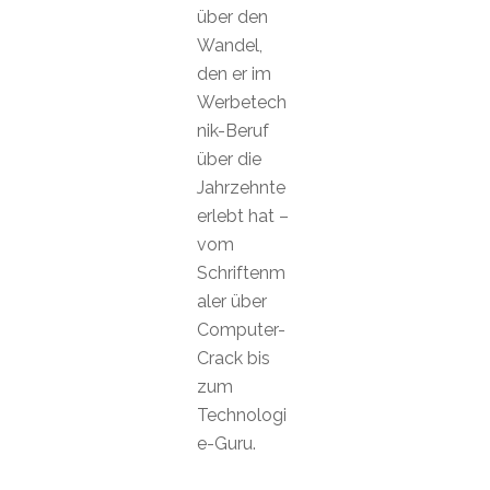
über den
Wandel,
den er im
Werbetech
nik-Beruf
über die
Jahrzehnte
erlebt hat –
vom
Schriftenm
aler über
Computer-
Crack bis
zum
Technologi
e-Guru.