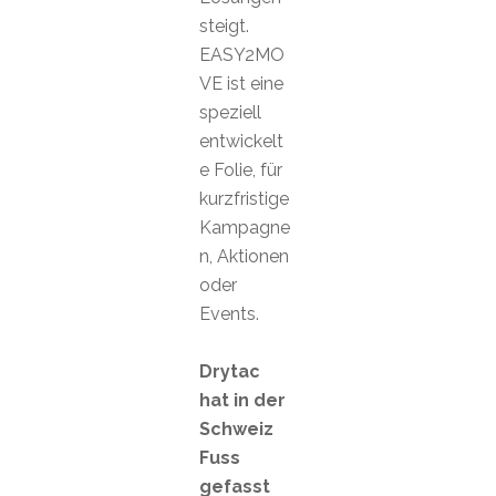
steigt.
EASY2MO
VE ist eine
speziell
entwickelt
e Folie, für
kurzfristige
Kampagne
n, Aktionen
oder
Events.
Drytac
hat in der
Schweiz
Fuss
gefasst