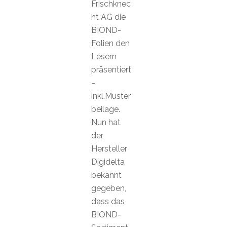
Frischknec
ht AG die
BIOND-
Folien den
Lesern
präsentiert
–
inkl.Muster
beilage.
Nun hat
der
Hersteller
Digidelta
bekannt
gegeben,
dass das
BIOND-