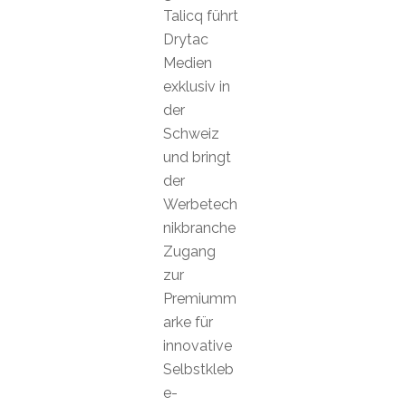
Talicq führt
Drytac
Medien
exklusiv in
der
Schweiz
und bringt
der
Werbetech
nikbranche
Zugang
zur
Premiumm
arke für
innovative
Selbstkleb
e-