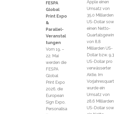
Apple einen
FESPA
Umsatz von
Global
35,0 Milliarden
Print Expo
US-Dollar sow
&
einen Netto-
Parallel-
Quartalsgewi
Veranstal
von 8,8
tungen
Milliarden US-
Vom 19. –
Dollar bzw. 9,
22. Mai
US-Dollar pro
werden die
verwässerter
FESPA
Aktie. Im
Global
Vorjahresquart
Print Expo
wurde ein
2026, die
Umsatz von
European
28,6 Milliarden
Sign Expo,
US-Dollar sow
Personalisa