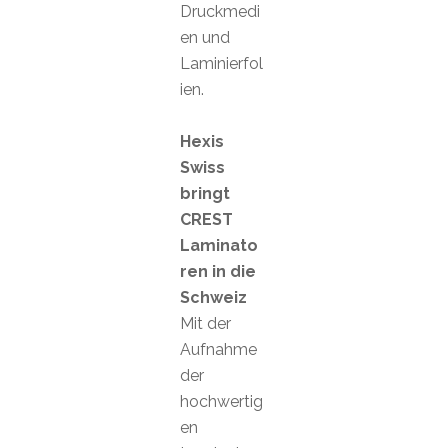
Druckmedi
en und
Laminierfol
ien.
Hexis
Swiss
bringt
CREST
Laminato
ren in die
Schweiz
Mit der
Aufnahme
der
hochwertig
en