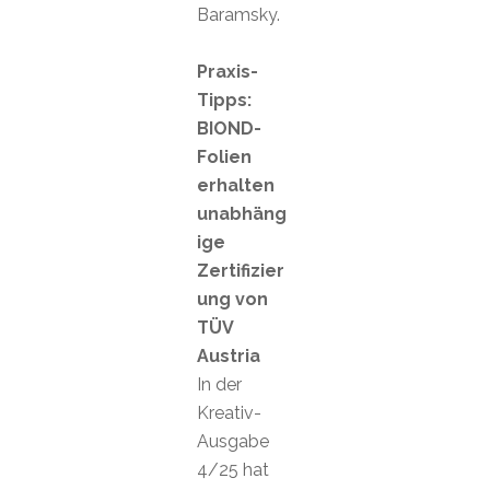
Baramsky.
Praxis-
Tipps:
BIOND-
Folien
erhalten
unabhäng
ige
Zertifizier
ung von
TÜV
Austria
In der
Kreativ-
Ausgabe
4/25 hat