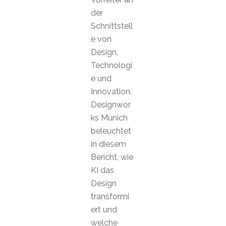
der
Schnittstell
e von
Design,
Technologi
e und
Innovation.
Designwor
ks Munich
beleuchtet
in diesem
Bericht, wie
KI das
Design
transformi
ert und
welche