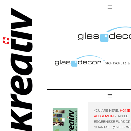
YOU ARE HERE:
HOME
ALLGEMEIN
/
APPLE
ERGEBNISSE FÜRS DR
QUARTAL: 17 MILLION