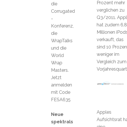
Prozent mehr
die
verglichen zu
Corrugated
Q3/2011. App
-
hat zudem 6,8
Konferenz,
Millionen iPod
die
verkauft, das
WrapTalks
sind 10 Prozen
und die
weniger im
World
Vergleich zum
Wrap
Vorjahresquart
Masters.
Jetzt
anmelden
mit Code
FESA635
Apples
Neue
Aufsichtsrat h
spektrals
eine