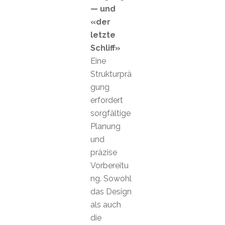
— und
«der
letzte
Schliff»
Eine
Strukturprä
gung
erfordert
sorgfältige
Planung
und
präzise
Vorbereitu
ng. Sowohl
das Design
als auch
die