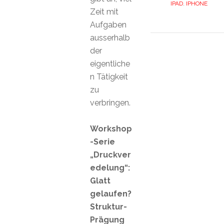
IPAD
,
IPHONE
Zeit mit
Aufgaben
ausserhalb
der
eigentliche
n Tätigkeit
zu
verbringen.
Workshop
-Serie
„Druckver
edelung“:
Glatt
gelaufen?
Struktur-
Prägung