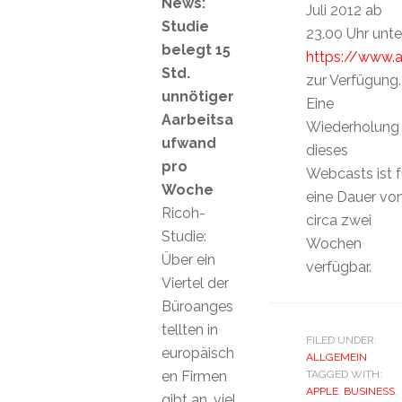
News:
Juli 2012 ab
Studie
23.00 Uhr unte
belegt 15
https://www.
Std.
zur Verfügung.
unnötiger
Eine
Aarbeitsa
Wiederholung
ufwand
dieses
pro
Webcasts ist f
Woche
eine Dauer vo
Ricoh-
circa zwei
Studie:
Wochen
Über ein
verfügbar.
Viertel der
Büroanges
tellten in
FILED UNDER:
europäisch
ALLGEMEIN
en Firmen
TAGGED WITH:
APPLE
,
BUSINESS
,
gibt an, viel