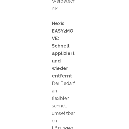
Werbetech
nik.
Hexis
EASY2MO
VE:
Schnell
appliziert
und
wieder
entfernt
Der Bedarf
an
flexiblen,
schnell
umsetzbar
en
Lösungen