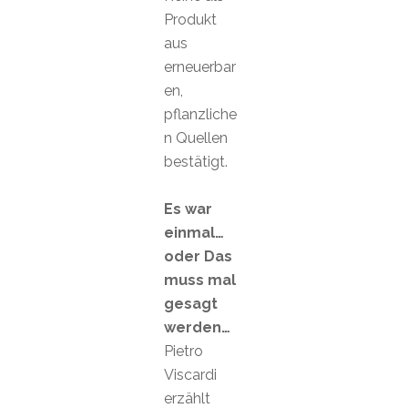
Produkt
aus
erneuerbar
en,
pflanzliche
n Quellen
bestätigt.
Es war
einmal…
oder Das
muss mal
gesagt
werden…
Pietro
Viscardi
erzählt