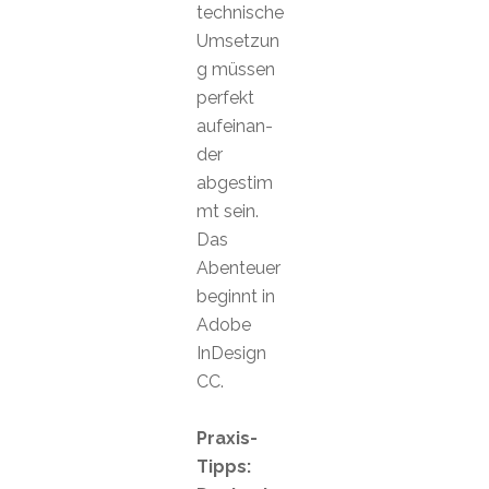
technische
Umsetzun
g müssen
perfekt
aufeinan-
der
abgestim
mt sein.
Das
Abenteuer
beginnt in
Adobe
InDesign
CC.
Praxis-
Tipps: