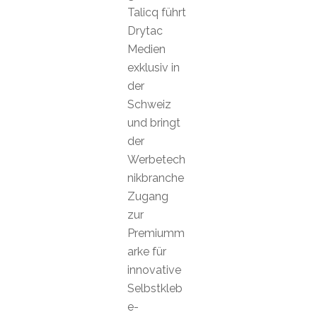
Talicq führt
Drytac
Medien
exklusiv in
der
Schweiz
und bringt
der
Werbetech
nikbranche
Zugang
zur
Premiumm
arke für
innovative
Selbstkleb
e-