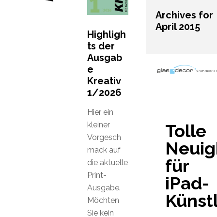
Archives for
April 2015
Highligh
ts der
Ausgab
e
Kreativ
1/2026
Hier ein
kleiner
Tolle
Vorgesch
Neuig
mack auf
für
die aktuelle
Print-
iPad-
Ausgabe.
Künst
Möchten
Sie kein