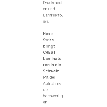
Druckmedi
en und
Laminierfol
ien.
Hexis
Swiss
bringt
CREST
Laminato
ren in die
Schweiz
Mit der
Aufnahme
der
hochwertig
en