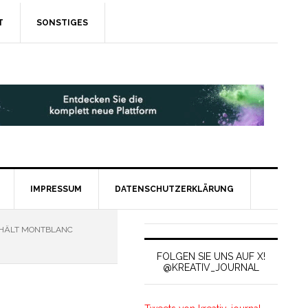
T
SONSTIGES
IMPRESSUM
DATENSCHUTZERKLÄRUNG
HÄLT MONTBLANC
FOLGEN SIE UNS AUF X!
@KREATIV_JOURNAL