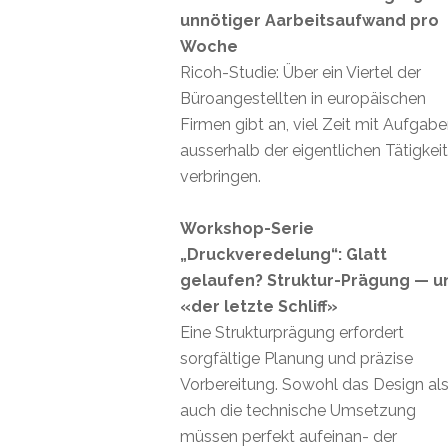
unnötiger Aarbeitsaufwand pro
Woche
Ricoh-Studie: Über ein Viertel der
Büroangestellten in europäischen
Firmen gibt an, viel Zeit mit Aufgab
ausserhalb der eigentlichen Tätigkei
verbringen.
Workshop-Serie
„Druckveredelung“: Glatt
gelaufen? Struktur-Prägung — u
«der letzte Schliff»
Eine Strukturprägung erfordert
sorgfältige Planung und präzise
Vorbereitung. Sowohl das Design al
auch die technische Umsetzung
müssen perfekt aufeinan- der