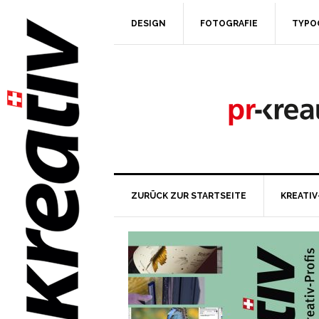
DESIGN
FOTOGRAFIE
TYPO
ZURÜCK ZUR STARTSEITE
KREATIV