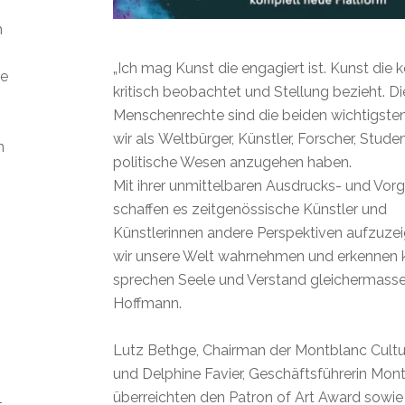
m
„Ich mag Kunst die engagiert ist. Kunst die 
ie
kritisch beobachtet und Stellung bezieht. 
Menschenrechte sind die beiden wichtigste
wir als Weltbürger, Künstler, Forscher, Stud
n
politische Wesen anzugehen haben.
Mit ihrer unmittelbaren Ausdrucks- und Vo
schaffen es zeitgenössische Künstler und
Künstlerinnen andere Perspektiven aufzuzei
wir unsere Welt wahrnehmen und erkennen k
sprechen Seele und Verstand gleichermassen 
Hoffmann.
Lutz Bethge, Chairman der Montblanc Cultu
und Delphine Favier, Geschäftsführerin Mon
überreichten den Patron of Art Award sowie 