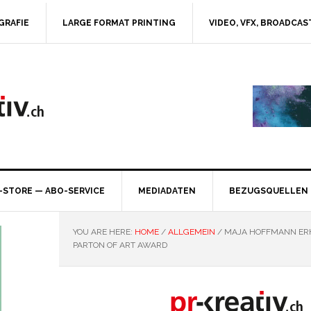
GRAFIE
LARGE FORMAT PRINTING
VIDEO, VFX, BROADCAS
-STORE — ABO-SERVICE
MEDIADATEN
BEZUGSQUELLEN
YOU ARE HERE:
HOME
/
ALLGEMEIN
/
MAJA HOFFMANN ER
PARTON OF ART AWARD