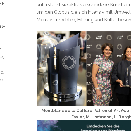
CHF
unterstützt sie aktiv verschiedene Künstler 
um den Globus die sich intensiv mit Umwel
Menschenrechten, Bildung und Kultur besch
el-
n
e,
nd
n.
Montblanc de la Culture Patron of Art Awar
Favier, M. Hoffmann, L. Betg