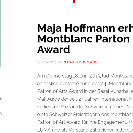
Maja Hoffmann erh
Montblanc Parton 
Award
19/06/2015
BY
REDAKTION KREATIV
Am Donnerstag 18. Juni 2015, lud Montblan
anlässlich der Verleihung des 24. Montblanc
Patron of Arts Award in der Basel Kunsthall
e
Mal wurde der seit 24 Jahren international i
verliehene Preis in der Schweiz verliehen. M
n
erste Schweizer Preisträgerin des Montblanc
Patron of Art Award für ihre Engagement. Mit
LUMA und als Vorstand zahlreicher kulturell