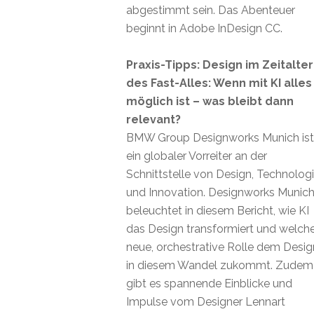
abgestimmt sein. Das Abenteuer
beginnt in Adobe InDesign CC.
Praxis-Tipps: Design im Zeitalter
des Fast-Alles: Wenn mit KI alles
möglich ist – was bleibt dann
relevant?
BMW Group Designworks Munich ist
ein globaler Vorreiter an der
Schnittstelle von Design, Technolog
und Innovation. Designworks Munic
beleuchtet in diesem Bericht, wie KI
das Design transformiert und welch
neue, orchestrative Rolle dem Desig
in diesem Wandel zukommt. Zudem
gibt es spannende Einblicke und
Impulse vom Designer Lennart