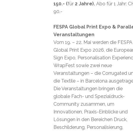
150.- (
für
2 Jahre).
Abo für 1 Jahr: 
90.-
FESPA Global Print Expo & Parall
Veranstaltungen
Vom 19. – 22. Mai werden die FESPA
Global Print Expo 2026, die Europea
Sign Expo, Personalisation Experienc
WrapFest sowie zwei neue
Veranstaltungen – die Corrugated u
die Textile – in Barcelona ausgetrage
Die Veranstaltungen bringen die
globale Fach- und Spezialdruck-
Community zusammen, um
Innovationen, Praxis-Einblicke und
Lösungen in den Bereichen Druck,
Beschilderung, Personalisierung,