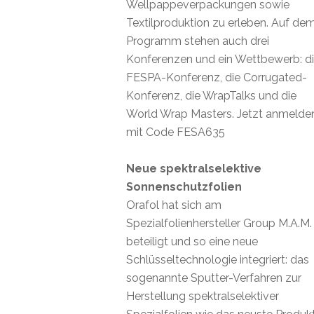
Wellpappeverpackungen sowie
Textilproduktion zu erleben. Auf de
Programm stehen auch drei
Konferenzen und ein Wettbewerb: d
FESPA-Konferenz, die Corrugated-
Konferenz, die WrapTalks und die
World Wrap Masters. Jetzt anmelde
mit Code FESA635
Neue spektralselektive
Sonnenschutzfolien
Orafol hat sich am
Spezialfolienhersteller Group M.A.M.
beteiligt und so eine neue
Schlüsseltechnologie integriert: das
sogenannte Sputter-Verfahren zur
Herstellung spektralselektiver