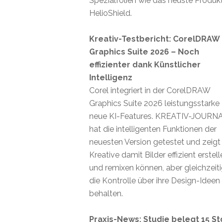
Spezialfolien wie das neuste Produk
HelioShield.
Kreativ-Testbericht: CorelDRAW
Graphics Suite 2026 – Noch
effizienter dank Künstlicher
Intelligenz
Corel integriert in der CorelDRAW
Graphics Suite 2026 leistungsstarke
neue KI-Features. KREATIV-JOURN
hat die intelligenten Funktionen der
neuesten Version getestet und zeigt
Kreative damit Bilder effizient erstel
und remixen können, aber gleichzeit
die Kontrolle über ihre Design-Ideen
behalten.
Praxis-News: Studie belegt 15 St