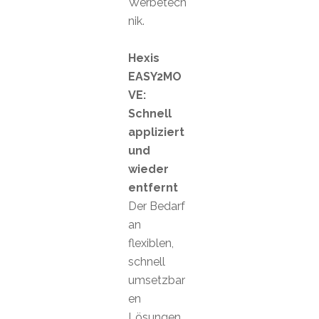
Werbetech
nik.
Hexis
EASY2MO
VE:
Schnell
appliziert
und
wieder
entfernt
Der Bedarf
an
flexiblen,
schnell
umsetzbar
en
Lösungen