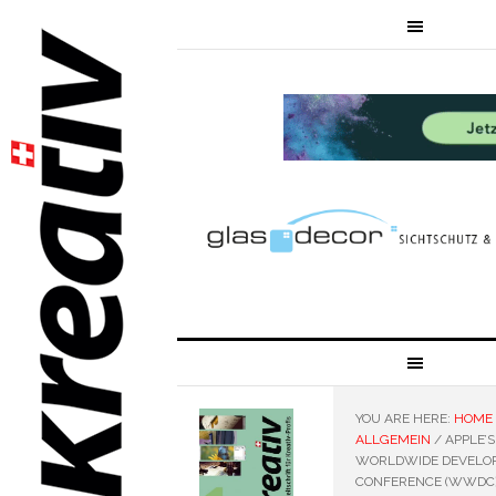
YOU ARE HERE:
HOME
ALLGEMEIN
/
APPLE’S
WORLDWIDE DEVELO
CONFERENCE (WWDC