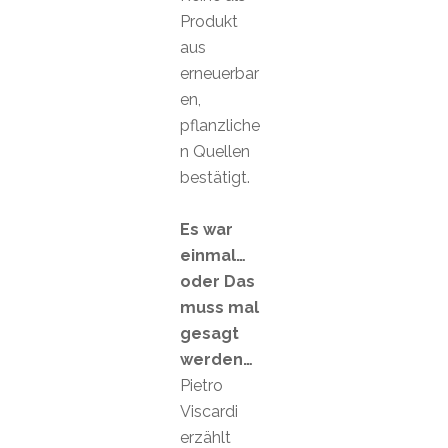
Produkt
aus
erneuerbar
en,
pflanzliche
n Quellen
bestätigt.
Es war
einmal…
oder Das
muss mal
gesagt
werden…
Pietro
Viscardi
erzählt