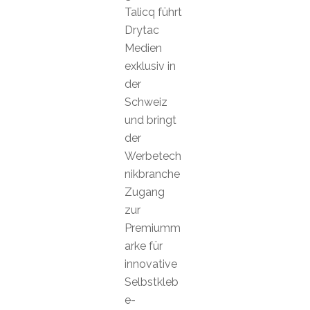
Talicq führt
Drytac
Medien
exklusiv in
der
Schweiz
und bringt
der
Werbetech
nikbranche
Zugang
zur
Premiumm
arke für
innovative
Selbstkleb
e-