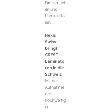
Druckmedi
en und
Laminierfol
ien.
Hexis
Swiss
bringt
CREST
Laminato
ren in die
Schweiz
Mit der
Aufnahme
der
hochwertig
en