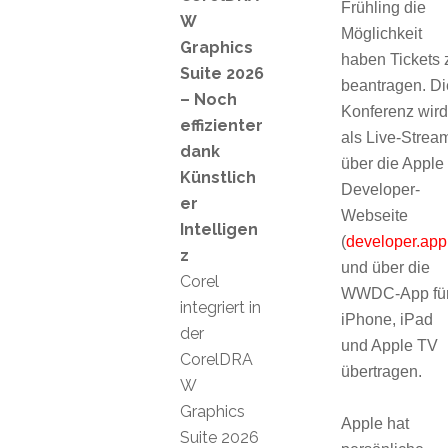
Frühling die
W
Möglichkeit
Graphics
haben Tickets 
Suite 2026
beantragen. Di
– Noch
Konferenz wird
effizienter
als Live-Strea
dank
über die Apple
Künstlich
Developer-
er
Webseite
Intelligen
(
developer.ap
z
und über die
Corel
WWDC-App fü
integriert in
iPhone, iPad
der
und Apple TV
CorelDRA
übertragen.
W
Graphics
Apple hat
Suite 2026