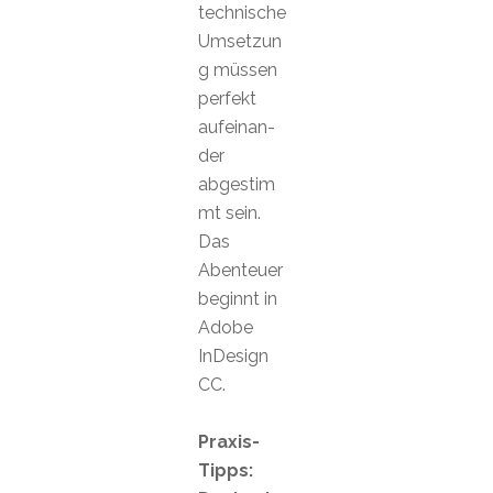
technische
Umsetzun
g müssen
perfekt
aufeinan-
der
abgestim
mt sein.
Das
Abenteuer
beginnt in
Adobe
InDesign
CC.
Praxis-
Tipps: