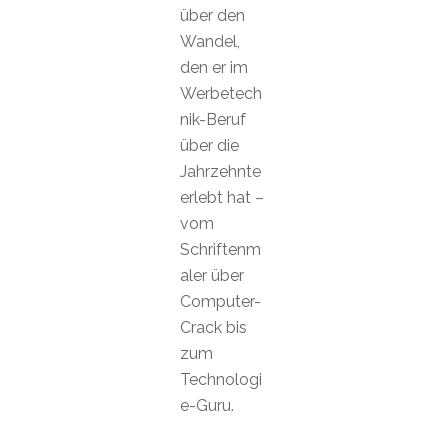
über den
Wandel,
den er im
Werbetech
nik-Beruf
über die
Jahrzehnte
erlebt hat –
vom
Schriftenm
aler über
Computer-
Crack bis
zum
Technologi
e-Guru.