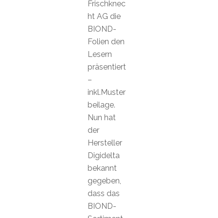
Frischknec
ht AG die
BIOND-
Folien den
Lesern
präsentiert
–
inkl.Muster
beilage.
Nun hat
der
Hersteller
Digidelta
bekannt
gegeben,
dass das
BIOND-