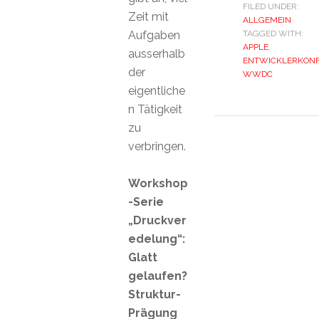
FILED UNDER:
Zeit mit
ALLGEMEIN
Aufgaben
TAGGED WITH:
APPLE
,
ausserhalb
ENTWICKLERKON
der
WWDC
eigentliche
n Tätigkeit
zu
verbringen.
Workshop
-Serie
„Druckver
edelung“:
Glatt
gelaufen?
Struktur-
Prägung