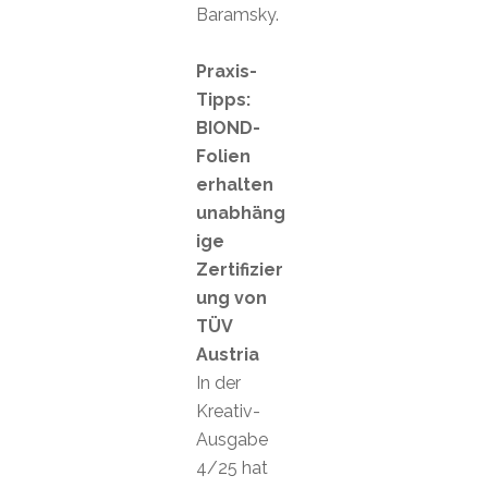
Baramsky.
Praxis-
Tipps:
BIOND-
Folien
erhalten
unabhäng
ige
Zertifizier
ung von
TÜV
Austria
In der
Kreativ-
Ausgabe
4/25 hat