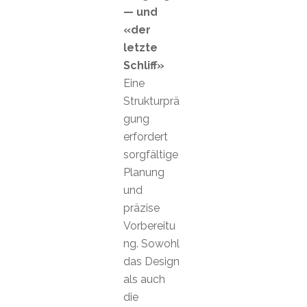
— und
«der
letzte
Schliff»
Eine
Strukturprä
gung
erfordert
sorgfältige
Planung
und
präzise
Vorbereitu
ng. Sowohl
das Design
als auch
die