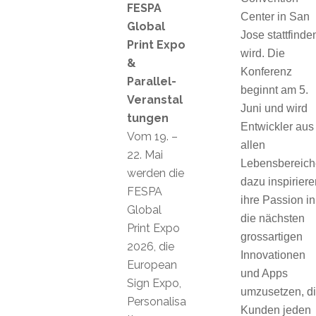
FESPA
Center in San
Global
Jose stattfinde
Print Expo
wird. Die
&
Konferenz
Parallel-
beginnt am
5.
Veranstal
Juni
und wird
tungen
Entwickler aus
Vom 19. –
allen
22. Mai
Lebensbereic
werden die
dazu inspiriere
FESPA
ihre Passion in
Global
die nächsten
Print Expo
grossartigen
2026, die
Innovationen
European
und Apps
Sign Expo,
umzusetzen, d
Personalisa
Kunden jeden