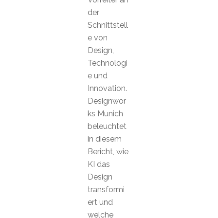
der
Schnittstell
e von
Design,
Technologi
e und
Innovation.
Designwor
ks Munich
beleuchtet
in diesem
Bericht, wie
KI das
Design
transformi
ert und
welche