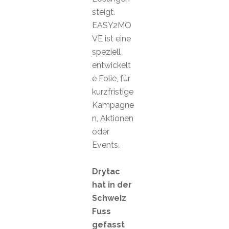
steigt.
EASY2MO
VE ist eine
speziell
entwickelt
e Folie, für
kurzfristige
Kampagne
n, Aktionen
oder
Events.
Drytac
hat in der
Schweiz
Fuss
gefasst