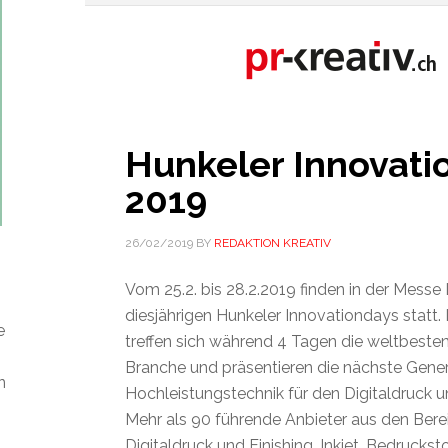
Hunkeler Innovati
2019
26/02/2019
BY
REDAKTION KREATIV
Vom 25.2. bis 28.2.2019 finden in der Messe
diesjährigen Hunkeler Innovationdays statt. 
e
treffen sich während 4 Tagen die weltbesten
Branche und präsentieren die nächste Gene
n
Hochleistungstechnik für den Digitaldruck un
Mehr als 90 führende Anbieter aus den Bere
Digitaldruck und Finishing, Inkjet, Bedruckst