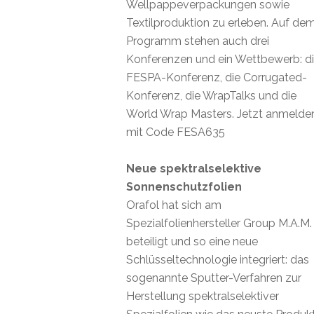
Wellpappeverpackungen sowie
Textilproduktion zu erleben. Auf de
Programm stehen auch drei
Konferenzen und ein Wettbewerb: d
FESPA-Konferenz, die Corrugated-
Konferenz, die WrapTalks und die
World Wrap Masters. Jetzt anmelde
mit Code FESA635
Neue spektralselektive
Sonnenschutzfolien
Orafol hat sich am
Spezialfolienhersteller Group M.A.M.
beteiligt und so eine neue
Schlüsseltechnologie integriert: das
sogenannte Sputter-Verfahren zur
Herstellung spektralselektiver