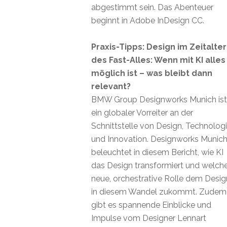
abgestimmt sein. Das Abenteuer
beginnt in Adobe InDesign CC.
Praxis-Tipps: Design im Zeitalter
des Fast-Alles: Wenn mit KI alles
möglich ist – was bleibt dann
relevant?
BMW Group Designworks Munich ist
ein globaler Vorreiter an der
Schnittstelle von Design, Technolog
und Innovation. Designworks Munic
beleuchtet in diesem Bericht, wie KI
das Design transformiert und welch
neue, orchestrative Rolle dem Desig
in diesem Wandel zukommt. Zudem
gibt es spannende Einblicke und
Impulse vom Designer Lennart