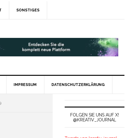
T
SONSTIGES
IMPRESSUM
DATENSCHUTZERKLÄRUNG
9
FOLGEN SIE UNS AUF X!
@KREATIV_JOURNAL