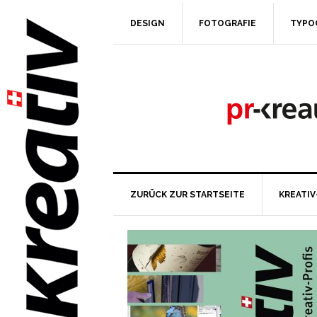
DESIGN
FOTOGRAFIE
TYPO
ZURÜCK ZUR STARTSEITE
KREATIV