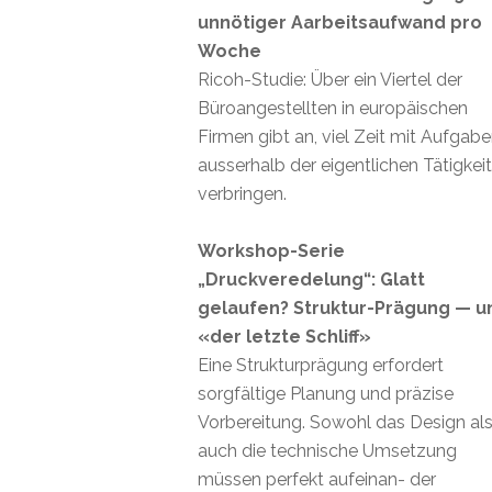
unnötiger Aarbeitsaufwand pro
Woche
Ricoh-Studie: Über ein Viertel der
Büroangestellten in europäischen
Firmen gibt an, viel Zeit mit Aufgab
ausserhalb der eigentlichen Tätigkei
verbringen.
Workshop-Serie
„Druckveredelung“: Glatt
gelaufen? Struktur-Prägung — u
«der letzte Schliff»
Eine Strukturprägung erfordert
sorgfältige Planung und präzise
Vorbereitung. Sowohl das Design al
auch die technische Umsetzung
müssen perfekt aufeinan- der