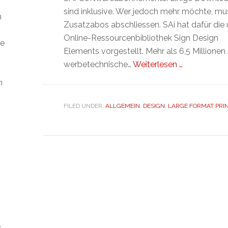
sind inklusive. Wer jedoch mehr möchte, mu
m
Zusatzabos abschliessen. SAi hat dafür di
Online-Ressourcenbibliothek Sign Design
ie
Elements vorgestellt. Mehr als 6,5 Millionen
werbetechnische…
Weiterlesen …
n
FILED UNDER:
ALLGEMEIN
,
DESIGN
,
LARGE FORMAT PRI