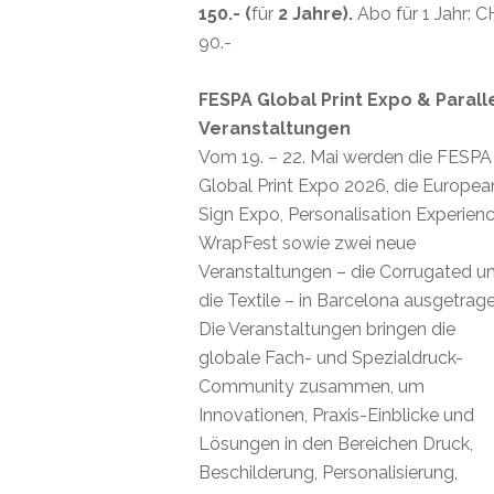
150.- (
für
2 Jahre).
Abo für 1 Jahr: 
90.-
FESPA Global Print Expo & Parall
Veranstaltungen
Vom 19. – 22. Mai werden die FESPA
Global Print Expo 2026, die Europea
Sign Expo, Personalisation Experienc
WrapFest sowie zwei neue
Veranstaltungen – die Corrugated u
die Textile – in Barcelona ausgetrage
Die Veranstaltungen bringen die
globale Fach- und Spezialdruck-
Community zusammen, um
Innovationen, Praxis-Einblicke und
Lösungen in den Bereichen Druck,
Beschilderung, Personalisierung,