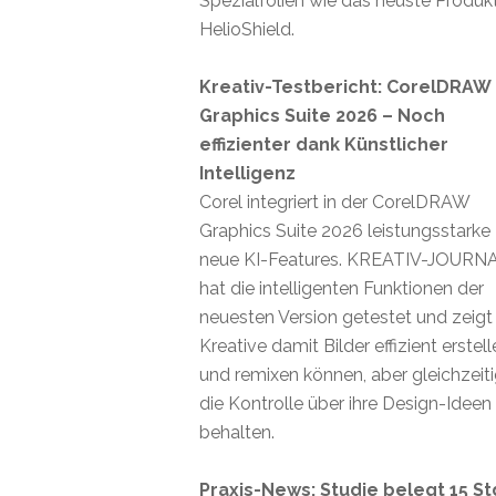
Spezialfolien wie das neuste Produk
HelioShield.
Kreativ-Testbericht: CorelDRAW
Graphics Suite 2026 – Noch
effizienter dank Künstlicher
Intelligenz
Corel integriert in der CorelDRAW
Graphics Suite 2026 leistungsstarke
neue KI-Features. KREATIV-JOURN
hat die intelligenten Funktionen der
neuesten Version getestet und zeigt
Kreative damit Bilder effizient erstel
und remixen können, aber gleichzeit
die Kontrolle über ihre Design-Ideen
behalten.
Praxis-News: Studie belegt 15 St