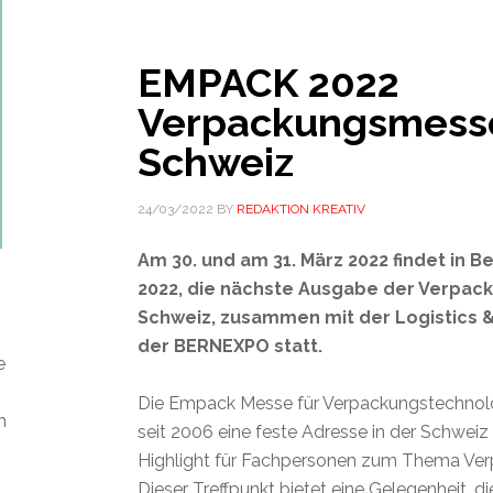
EMPACK 2022
Verpackungsmess
Schweiz
24/03/2022
BY
REDAKTION KREATIV
Am 30. und am 31. März 2022 findet in 
2022, die nächste Ausgabe der Verpa
Schweiz, zusammen mit der Logistics &
der BERNEXPO statt.
e
Die Empack Messe für Verpackungstechnolog
n
seit 2006 eine feste Adresse in der Schweiz 
Highlight für Fachpersonen zum Thema Ve
Dieser Treffpunkt bietet eine Gelegenheit, d