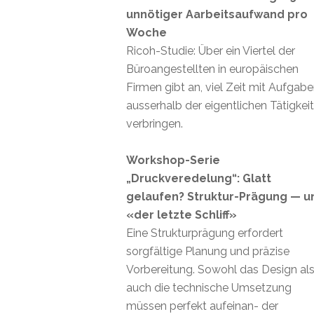
unnötiger Aarbeitsaufwand pro
Woche
Ricoh-Studie: Über ein Viertel der
Büroangestellten in europäischen
Firmen gibt an, viel Zeit mit Aufgab
ausserhalb der eigentlichen Tätigkei
verbringen.
Workshop-Serie
„Druckveredelung“: Glatt
gelaufen? Struktur-Prägung — u
«der letzte Schliff»
Eine Strukturprägung erfordert
sorgfältige Planung und präzise
Vorbereitung. Sowohl das Design al
auch die technische Umsetzung
müssen perfekt aufeinan- der