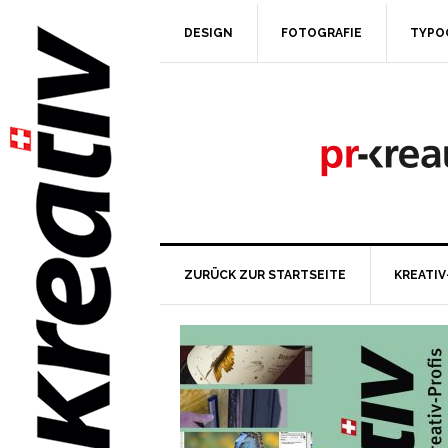
DESIGN
FOTOGRAFIE
TYPO
ZURÜCK ZUR STARTSEITE
KREATIV