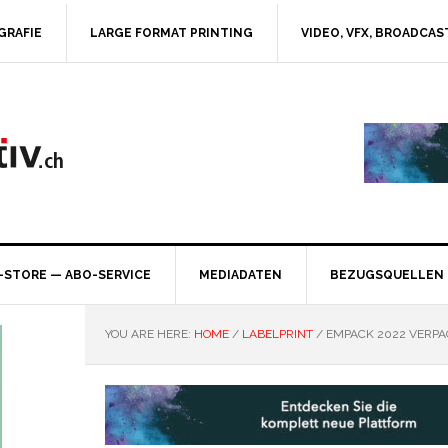
GRAFIE
LARGE FORMAT PRINTING
VIDEO, VFX, BROADCAS
-STORE — ABO-SERVICE
MEDIADATEN
BEZUGSQUELLEN
YOU ARE HERE:
HOME
/
LABELPRINT
/
EMPACK 2022 VERP