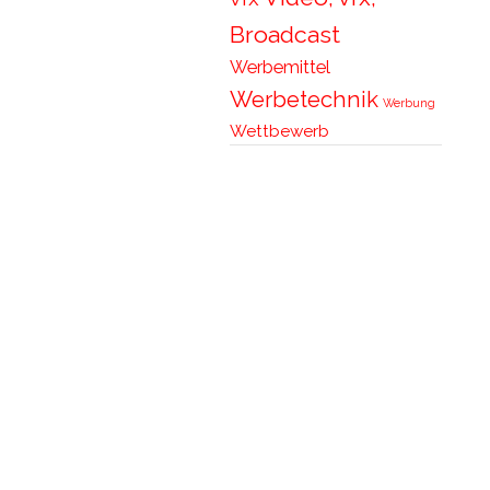
Broadcast
Werbemittel
Werbetechnik
Werbung
Wettbewerb