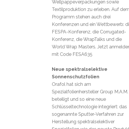
Wellpappeverpackungen sowie
Textilproduktion zu erleben. Auf de
Programm stehen auch drei
Konferenzen und ein Wettbewerb: d
FESPA-Konferenz, die Corrugated-
Konferenz, die WrapTalks und die
World Wrap Masters. Jetzt anmelde
mit Code FESA635
Neue spektralselektive
Sonnenschutzfolien
Orafol hat sich am
Spezialfolienhersteller Group M.A.M.
beteiligt und so eine neue
Schlüsseltechnologie integriert: das
sogenannte Sputter-Verfahren zur
Herstellung spektralselektiver