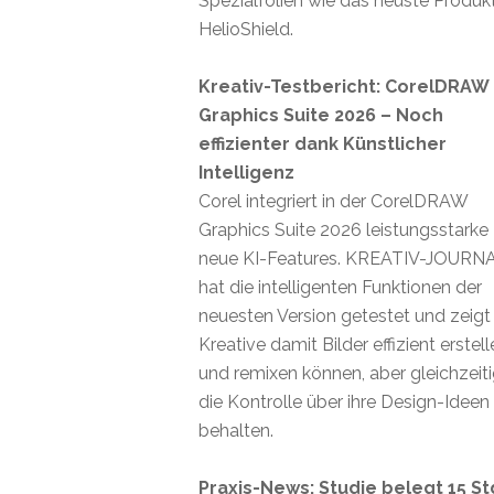
Spezialfolien wie das neuste Produk
HelioShield.
Kreativ-Testbericht: CorelDRAW
Graphics Suite 2026 – Noch
effizienter dank Künstlicher
Intelligenz
Corel integriert in der CorelDRAW
Graphics Suite 2026 leistungsstarke
neue KI-Features. KREATIV-JOURN
hat die intelligenten Funktionen der
neuesten Version getestet und zeigt
Kreative damit Bilder effizient erstel
und remixen können, aber gleichzeit
die Kontrolle über ihre Design-Ideen
behalten.
Praxis-News: Studie belegt 15 St