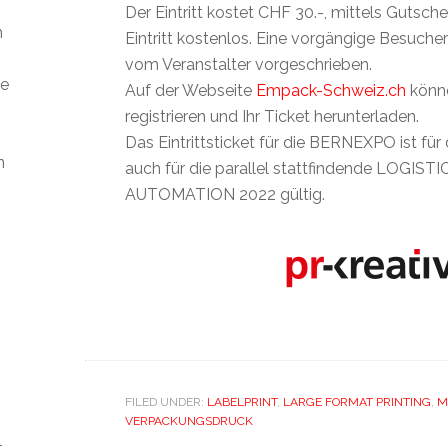
Der Eintritt kostet CHF 30.-, mittels Gutsche
m
Eintritt kostenlos. Eine vorgängige Besuche
vom Veranstalter vorgeschrieben.
ie
Auf der Webseite
Empack-Schweiz.ch
könne
registrieren und Ihr Ticket herunterladen.
Das Eintrittsticket für die BERNEXPO ist fü
n
auch für die parallel stattfindende LOGISTI
AUTOMATION 2022 gültig.
FILED UNDER:
LABELPRINT
,
LARGE FORMAT PRINTING
,
M
VERPACKUNGSDRUCK