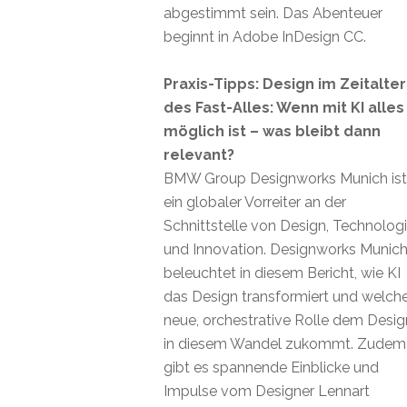
abgestimmt sein. Das Abenteuer
beginnt in Adobe InDesign CC.
Praxis-Tipps: Design im Zeitalter
des Fast-Alles: Wenn mit KI alles
möglich ist – was bleibt dann
relevant?
BMW Group Designworks Munich ist
ein globaler Vorreiter an der
Schnittstelle von Design, Technolog
und Innovation. Designworks Munic
beleuchtet in diesem Bericht, wie KI
das Design transformiert und welch
neue, orchestrative Rolle dem Desig
in diesem Wandel zukommt. Zudem
gibt es spannende Einblicke und
Impulse vom Designer Lennart