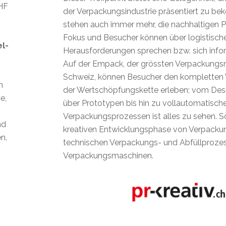
CHF
der Verpackungsindustrie präsentiert zu b
stehen auch immer mehr, die nachhaltigen P
Fokus und Besucher können über logistisch
el-
Herausforderungen sprechen bzw. sich infor
Auf der Empack, der grössten Verpackungs
Schweiz, können Besucher den kompletten 
n
der Wertschöpfungskette erleben; vom Des
e,
über Prototypen bis hin zu vollautomatisch
Verpackungsprozessen ist alles zu sehen. 
nd
kreativen Entwicklungsphase von Verpackun
n.
technischen Verpackungs- und Abfüllprozes
Verpackungsmaschinen.