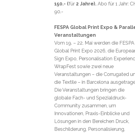
150.- (
für
2 Jahre).
Abo für 1 Jahr: 
90.-
FESPA Global Print Expo & Parall
Veranstaltungen
Vom 19. – 22. Mai werden die FESPA
Global Print Expo 2026, die Europea
Sign Expo, Personalisation Experienc
WrapFest sowie zwei neue
Veranstaltungen – die Corrugated u
die Textile – in Barcelona ausgetrage
Die Veranstaltungen bringen die
globale Fach- und Spezialdruck-
Community zusammen, um
Innovationen, Praxis-Einblicke und
Lösungen in den Bereichen Druck,
Beschilderung, Personalisierung,