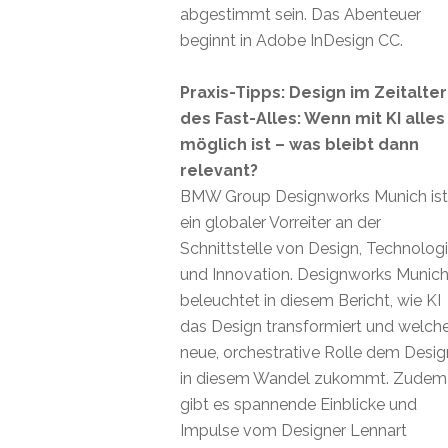
abgestimmt sein. Das Abenteuer
beginnt in Adobe InDesign CC.
Praxis-Tipps: Design im Zeitalter
des Fast-Alles: Wenn mit KI alles
möglich ist – was bleibt dann
relevant?
BMW Group Designworks Munich ist
ein globaler Vorreiter an der
Schnittstelle von Design, Technolog
und Innovation. Designworks Munic
beleuchtet in diesem Bericht, wie KI
das Design transformiert und welch
neue, orchestrative Rolle dem Desig
in diesem Wandel zukommt. Zudem
gibt es spannende Einblicke und
Impulse vom Designer Lennart