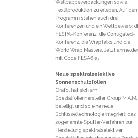
Wellpappeverpackungen sowie
Textilproduktion zu erleben. Auf de
Programm stehen auch drei
Konferenzen und ein Wettbewerb: d
FESPA-Konferenz, die Corrugated-
Konferenz, die WrapTalks und die
World Wrap Masters. Jetzt anmelde
mit Code FESA635
Neue spektralselektive
Sonnenschutzfolien
Orafol hat sich am
Spezialfolienhersteller Group M.A.M.
beteiligt und so eine neue
Schlüsseltechnologie integriert: das
sogenannte Sputter-Verfahren zur
Herstellung spektralselektiver