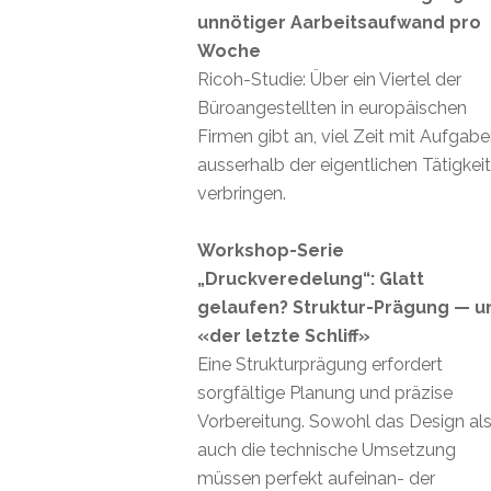
unnötiger Aarbeitsaufwand pro
Woche
Ricoh-Studie: Über ein Viertel der
Büroangestellten in europäischen
Firmen gibt an, viel Zeit mit Aufgab
ausserhalb der eigentlichen Tätigkei
verbringen.
Workshop-Serie
„Druckveredelung“: Glatt
gelaufen? Struktur-Prägung — u
«der letzte Schliff»
Eine Strukturprägung erfordert
sorgfältige Planung und präzise
Vorbereitung. Sowohl das Design al
auch die technische Umsetzung
müssen perfekt aufeinan- der