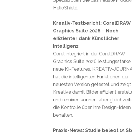
Spezialfolien wie das neuste Produk
HelioShield.
Kreativ-Testbericht: CorelDRAW
Graphics Suite 2026 – Noch
effizienter dank Künstlicher
Intelligenz
Corel integriert in der CorelDRAW
Graphics Suite 2026 leistungsstarke
neue KI-Features. KREATIV-JOURN
hat die intelligenten Funktionen der
neuesten Version getestet und zeigt
Kreative damit Bilder effizient erstel
und remixen können, aber gleichzeit
die Kontrolle über ihre Design-Ideen
behalten.
Praxis-News: Studie belegt 15 St