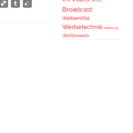
Broadcast
Werbemittel
Werbetechnik
Werbung
Wettbewerb