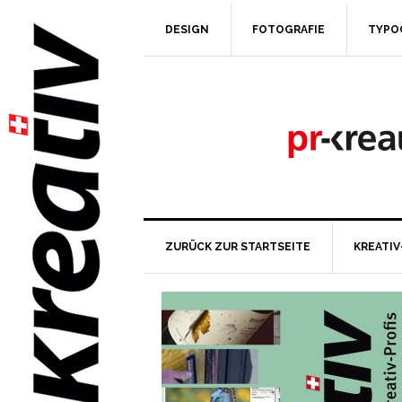
DESIGN
FOTOGRAFIE
TYPO
ZURÜCK ZUR STARTSEITE
KREATIV