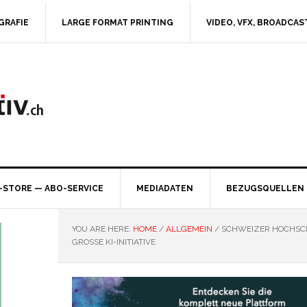
GRAFIE
LARGE FORMAT PRINTING
VIDEO, VFX, BROADCAS
-STORE — ABO-SERVICE
MEDIADATEN
BEZUGSQUELLEN
YOU ARE HERE:
HOME
/
ALLGEMEIN
/
SCHWEIZER HOCHSCH
GROSSE KI-INITIATIVE