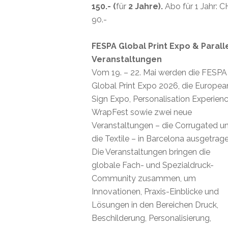
150.- (
für
2 Jahre).
Abo für 1 Jahr: 
90.-
FESPA Global Print Expo & Parall
Veranstaltungen
Vom 19. – 22. Mai werden die FESPA
Global Print Expo 2026, die Europea
Sign Expo, Personalisation Experienc
WrapFest sowie zwei neue
Veranstaltungen – die Corrugated u
die Textile – in Barcelona ausgetrage
Die Veranstaltungen bringen die
globale Fach- und Spezialdruck-
Community zusammen, um
Innovationen, Praxis-Einblicke und
Lösungen in den Bereichen Druck,
Beschilderung, Personalisierung,